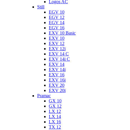
Logos AC
Still
EGV 10
EGV 12
EGV 14
EGV 16
EXV 10 Basic
EXV 10
EXV 12
EXV 12i
EXV 14 C
EXV 14i C
EXV 14
EXV 14i
EXV 16
EXV 16i
EXV 20
EXV 20i
Pramac
GX 10
GX 12
LX 12
LX 14
LX 16
TX 12