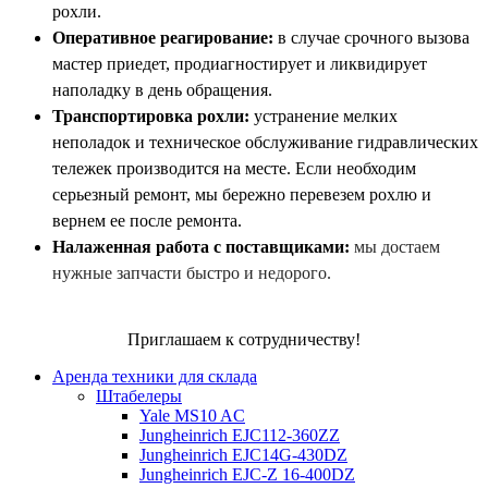
рохли.
Оперативное реагирование:
в случае срочного вызова
мастер приедет, продиагностирует и ликвидирует
наполадку в день обращения.
Транспортировка рохли:
устранение мелких
неполадок и техническое обслуживание гидравлических
тележек производится на месте. Если необходим
серьезный ремонт, мы бережно перевезем рохлю и
вернем ее после ремонта.
Налаженная работа с поставщиками:
мы достаем
нужные запчасти быстро и недорого.
Приглашаем к сотрудничеству!
Аренда техники для склада
Штабелеры
Yale MS10 AC
Jungheinrich EJC112-360ZZ
Jungheinrich EJC14G-430DZ
Jungheinrich EJC-Z 16-400DZ