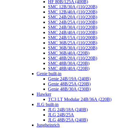
HF 80B/125A (400B)
SMC 12B/30A (110/220B)
SMC 12B/40A (110/220B)
SMC 24B/20A (110/220B)
SMC 24B/25A (110/220B)
SMC 24B/30A (110/220B)
SMC 24B/40A (110/220B)
SMC 24B/15A (110/200B)
SMC 36B/25A (110/220B)
SMC 36B/30A (110/220B)
SMC 36B/40A (220B)
SMC 48B/20A (110/220B)
SMC 48B/30A (220B)
SMC 48B/40A (220B)
Genie built-in
Genie 24B/19A (240B)
Genie 48B/25A (220B)
Genie 48B/30A (230B)
Hawker
TC3 LT Modular 24В/36А (220B)
JLG built-in
JLG 24B/18A (240B)
JLG 24B/25A
JLG 48B/25A (240B)
Jungheinrich