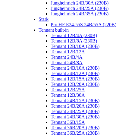
Jungheinrich 24B/30A (230B)
Jungheinrich 24B/25A (230B)
Jungheinrich 24B/35A (230B)
Stark
Pro HF E24-55S 24B/55A (220B)
Tennant built-in
Tennant 12B/4A (230B)
Tennant 12B/8A (230B)
Tennant 12B/10A (230B)
Tennant 12B/12A
Tennant 24B/4A
Tennant 24B/8A
Tennant 24B/10A (230B)
Tennant 24B/12A (230B)
Tennant 12B/15A (230B)
Tennant 12B/20A (230B)
Tennant 12B/25A
Tennant 12B/30A
Tennant 24B/15A (230B)
Tennant 24B/20A (230B)
Tennant 24B/25A (230B)
Tennant 24B/30A (230B)
Tennant 36B/15A
Tennant 36B/20A (230B)
Tennant 36B/25A (230B)