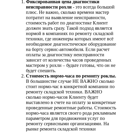
Фиксированная цена диагностики
неисправности рохли
- это всегда большой
плюс. Не важно, сколько времени мастер
потратит на выявление неисправности,
стоимость работ по диагностике Клиент
должен знать сразу. Такой подход является
нормой в компаниях по ремонту складской
техники, где инженеры которых имеют всё
необходимое диагностическое оборудование
на борту сервис-автомобиля. Если расчет
оплаты за диагностику неисправности
зависит от количества часов проведенных
мастером у рохли – будьте готовы, что он не
будет спешить.
Стоимость нормо-часа по ремонту роклы.
В большинстве случае НЕ ВАЖНО сколько
стоит нормо-час в конкретной компании по
ремонту складской техники. ВАЖНО
сколько нормо-часов Клиенту будет
выставлено в счете на оплату за конкретные
проведенные ремонтные работы. Стоимость
нормо-часа является своего рода рекламным
параметром для продвижения услуг по
ремонту сервисными организациями. На
рынке ремонта складской техники