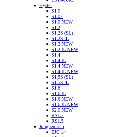
Hyster
S1.0
S1.0E
S1.0 NEW
S1.2
S1.2S (SL)
S1.2S IL
S1.2 NEW
S1.2 IL NEW
S1.4
S1.4 IL
S1.4 NEW
S1.4 IL NEW
S1.5S (SL)
S1.5S IL
S1.6
S1.6 IL
S1.6 NEW
S1.6 IL NEW
S2.0 NEW
RS1.2
RS1.5
Jungheinrich
EJC 14