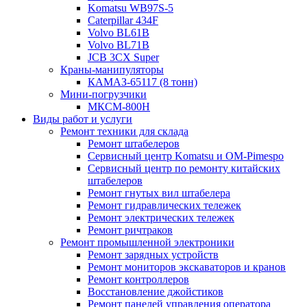
Komatsu WB97S-5
Caterpillar 434F
Volvo BL61B
Volvo BL71B
JCB 3CX Super
Краны-манипуляторы
КАМАЗ-65117 (8 тонн)
Мини-погрузчики
МКСМ-800H
Виды работ и услуги
Ремонт техники для склада
Ремонт штабелеров
Сервисный центр Komatsu и OM-Pimespo
Сервисный центр по ремонту китайских
штабелеров
Ремонт гнутых вил штабелера
Ремонт гидравлических тележек
Ремонт электрических тележек
Ремонт ричтраков
Ремонт промышленной электроники
Ремонт зарядных устройств
Ремонт мониторов экскаваторов и кранов
Ремонт контроллеров
Восстановление джойстиков
Ремонт панелей управления оператора