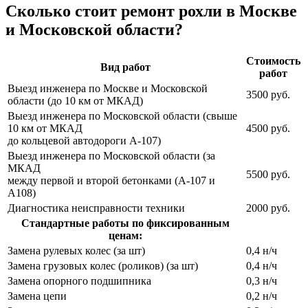
Сколько стоит ремонт рохли в Москве
и Московской области?
Стоимость
Вид работ
работ
Выезд инженера по Москве и Московской
3500 руб.
области (до 10 км от МКАД)
Выезд инженера по Московской области (свыше
10 км от МКАД
4500 руб.
до кольцевой автодороги A-107)
Выезд инженера по Московской области (за
МКАД
5500 руб.
между первой и второй бетонками (A-107 и
А108)
Диагностика неисправности техники
2000 руб.
Стандартные работы по фиксированным
ценам:
Замена рулевых колес (за шт)
0,4 н/ч
Замена грузовых колес (роликов) (за шт)
0,4 н/ч
Замена опорного подшипника
0,3 н/ч
Замена цепи
0,2 н/ч