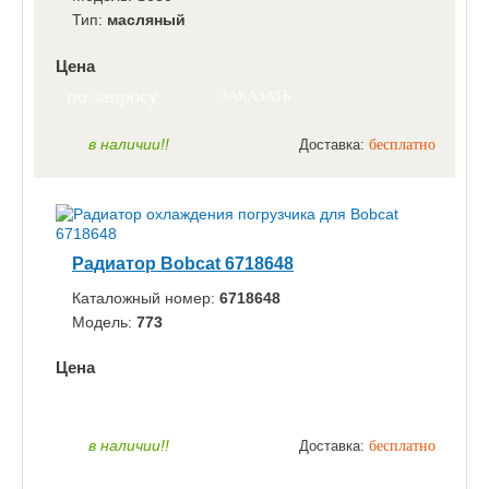
Тип:
масляный
Цена
по запросу
ЗАКАЗАТЬ
в наличии!!
Доставка:
бесплатно
Радиатор Bobcat 6718648
Каталожный номер:
6718648
Модель:
773
Цена
по запросу
ЗАКАЗАТЬ
в наличии!!
Доставка:
бесплатно