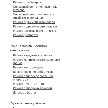
Ремонт штабелеров
Сервисный центр Komatsu и OM-
Pimespo
Сервисный центр по ремонту
китайских штабелеров
Ремонт гнутых вил штабелера
Ремонт гидравлических тележек
Ремонт электрических тележек
Ремонт ричтраков
Ремонт промышленной
электроники
Ремонт зарядных устройств
Ремонт мониторов экскаваторов и
кранов
Ремонт контроллеров
Восстановление джойстиков
Ремонт панелей управления
оператора
Ремонт печатных плат
Ремонт приборных панелей
Договор оферты
Строительные работы