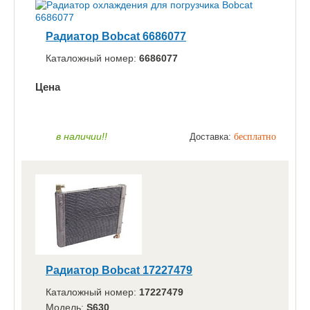
Радиатор Bobcat 6686077
Каталожный номер:
6686077
Цена
по запросу
ЗАКАЗАТЬ
в наличии!!
Доставка:
бесплатно
Радиатор Bobcat 17227479
Каталожный номер:
17227479
Модель:
S630