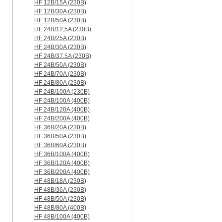
HF 12B/15A (230B)
HF 12B/30A (230B)
HF 12B/50A (230B)
HF 24B/12,5A (230B)
HF 24B/25A (230B)
HF 24B/30A (230B)
HF 24B/37,5A (230B)
HF 24B/50A (230B)
HF 24B/70A (230B)
HF 24B/80A (230B)
HF 24B/100A (230B)
HF 24B/100A (400B)
HF 24B/120A (400B)
HF 24B/200A (400B)
HF 36B/20A (230B)
HF 36B/50A (230B)
HF 36B/60A (230B)
HF 36B/100A (400B)
HF 36B/120A (400B)
HF 36B/200A (400B)
HF 48B/18A (230B)
HF 48B/36A (230B)
HF 48B/50A (230B)
HF 48B/80A (400B)
HF 48B/100A (400B)