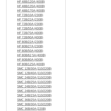
HF 48B/120A (400B)
HF 48B/135A (400B)
HF 48B/170A (400B)
HF 72B/10A (230B)
HF 72B/22A (230B)
HF 72B/30A (230B)
HF 72B/55A (400B)
HF 72B/70A (400B)
HF 72B/90A (400B)
HF 80B/22A (230B)
HF 80B/27A (230B)
HF 80B/50A (400B)
HF 80B/62,5A (400B)
HF 80B/80A (400B)
HF 80B/125A (400B)
SMC 12B/30A (110/220B)
SMC 12B/40A (110/220B)
SMC 24B/20A (110/220B)
SMC 24B/25A (110/220B)
SMC 24B/30A (110/220B)
SMC 24B/40A (110/220B)
SMC 24B/15A (110/200B)
SMC 36B/25A (110/220B)
SMC 36B/30A (110/220B)
SMC 36B/40A (220B)