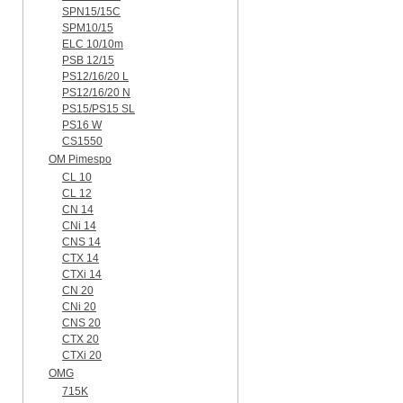
SPN15/15C
SPM10/15
ELC 10/10m
PSB 12/15
PS12/16/20 L
PS12/16/20 N
PS15/PS15 SL
PS16 W
CS1550
OM Pimespo
CL 10
CL 12
CN 14
CNi 14
CNS 14
CTX 14
CTXi 14
CN 20
CNi 20
CNS 20
CTX 20
CTXi 20
OMG
715K