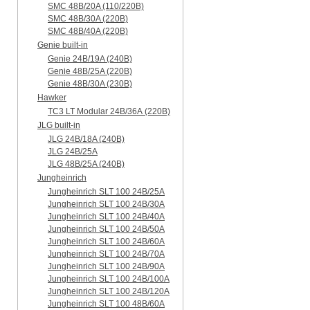
SMC 48B/20A (110/220B)
SMC 48B/30A (220B)
SMC 48B/40A (220B)
Genie built-in
Genie 24B/19A (240B)
Genie 48B/25A (220B)
Genie 48B/30A (230B)
Hawker
TC3 LT Modular 24В/36А (220B)
JLG built-in
JLG 24B/18A (240B)
JLG 24B/25A
JLG 48B/25A (240B)
Jungheinrich
Jungheinrich SLT 100 24B/25A
Jungheinrich SLT 100 24B/30A
Jungheinrich SLT 100 24B/40A
Jungheinrich SLT 100 24B/50A
Jungheinrich SLT 100 24B/60A
Jungheinrich SLT 100 24B/70A
Jungheinrich SLT 100 24B/90A
Jungheinrich SLT 100 24B/100A
Jungheinrich SLT 100 24B/120A
Jungheinrich SLT 100 48B/60A