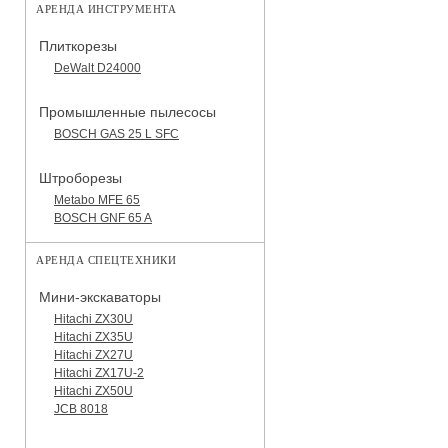
АРЕНДА ИНСТРУМЕНТА
Плиткорезы
DeWalt D24000
Промышленные пылесосы
BOSCH GAS 25 L SFC
Штроборезы
Metabo MFE 65
BOSCH GNF 65 A
АРЕНДА СПЕЦТЕХНИКИ
Мини-экскаваторы
Hitachi ZX30U
Hitachi ZX35U
Hitachi ZX27U
Hitachi ZX17U-2
Hitachi ZX50U
JCB 8018