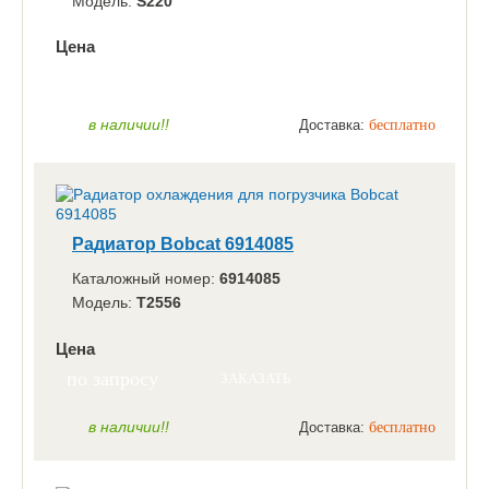
Модель:
S220
Цена
по запросу
ЗАКАЗАТЬ
в наличии!!
Доставка:
бесплатно
Радиатор Bobcat 6914085
Каталожный номер:
6914085
Модель:
T2556
Цена
по запросу
ЗАКАЗАТЬ
в наличии!!
Доставка:
бесплатно