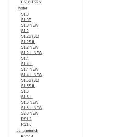
ES16-16RS
Hyster
S1.0
S1.0E
S1.0 NEW
S1.2
S1.2S (SL)
S1.2S IL
S1.2 NEW
S1.2 IL NEW
S1.4
S1.4 IL
S1.4 NEW
S1.4 IL NEW
S1.5S (SL)
S1.5S IL
S1.6
S1.6 IL
S1.6 NEW
S1.6 IL NEW
S2.0 NEW
RS1.2
RS1.5
Jungheinrich
EJC 14