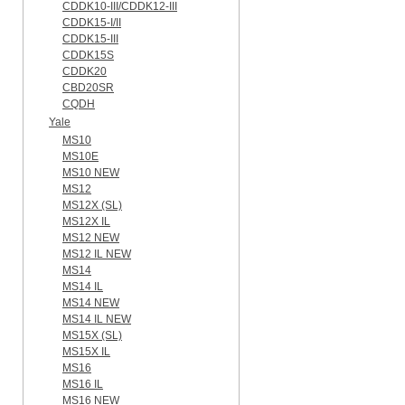
CDDK10-III/CDDK12-III
CDDK15-I/II
CDDK15-III
CDDK15S
CDDK20
CBD20SR
CQDH
Yale
MS10
MS10E
MS10 NEW
MS12
MS12X (SL)
MS12X IL
MS12 NEW
MS12 IL NEW
MS14
MS14 IL
MS14 NEW
MS14 IL NEW
MS15X (SL)
MS15X IL
MS16
MS16 IL
MS16 NEW