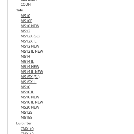
CQDH
Yale
MS10
MS10E
MS10 NEW
MS12
MS12X (SL)
MS12X IL
MS12 NEW
MS12 IL NEW
MS14
MS14 IL
MS14 NEW
MS14 IL NEW
MS15X (SL)
MS15X IL
MS16
MS16 IL
MS16 NEW
MS16 IL NEW
MS20 NEW
MS12S
MS15S
Eurolifter
CMX 10