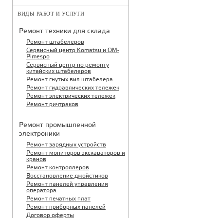
ВИДЫ РАБОТ И УСЛУГИ
Ремонт техники для склада
Ремонт штабелеров
Сервисный центр Komatsu и OM-
Pimespo
Сервисный центр по ремонту
китайских штабелеров
Ремонт гнутых вил штабелера
Ремонт гидравлических тележек
Ремонт электрических тележек
Ремонт ричтраков
Ремонт промышленной
электроники
Ремонт зарядных устройств
Ремонт мониторов экскаваторов и
кранов
Ремонт контроллеров
Восстановление джойстиков
Ремонт панелей управления
оператора
Ремонт печатных плат
Ремонт приборных панелей
Договор оферты