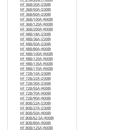
HF 36B/20A (230B)
HF 36B/50A (230B)
HF 36B/60A (230B)
HF 36B/100A (400B)
HF 36B/120A (400B)
HF 36B/200A (400B)
HF 48B/18A (230B)
HF 48B/36A (230B)
HF 48B/50A (230B)
HF 48B/80A (400B)
HF 48B/100A (400B)
HF 48B/120A (400B)
HF 48B/135A (400B)
HF 48B/170A (400B)
HF 72B/10A (230B)
HF 72B/22A (230B)
HF 72B/30A (230B)
HF 72B/55A (400B)
HF 72B/70A (400B)
HF 72B/90A (400B)
HF 80B/22A (230B)
HF 80B/27A (230B)
HF 80B/50A (400B)
HF 80B/62,5A (400B)
HF 80B/80A (400B)
HF 80B/125A (400B)