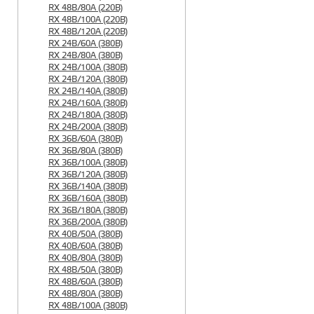
RX 48B/80A (220B)
RX 48B/100A (220B)
RX 48B/120A (220B)
RX 24B/60A (380B)
RX 24B/80A (380B)
RX 24B/100A (380B)
RX 24B/120A (380B)
RX 24B/140A (380B)
RX 24B/160A (380B)
RX 24B/180A (380B)
RX 24B/200A (380B)
RX 36B/60A (380B)
RX 36B/80A (380B)
RX 36B/100A (380B)
RX 36B/120A (380B)
RX 36B/140A (380B)
RX 36B/160A (380B)
RX 36B/180A (380B)
RX 36B/200A (380B)
RX 40B/50A (380B)
RX 40B/60A (380B)
RX 40B/80A (380B)
RX 48B/50A (380B)
RX 48B/60A (380B)
RX 48B/80A (380B)
RX 48B/100A (380B)