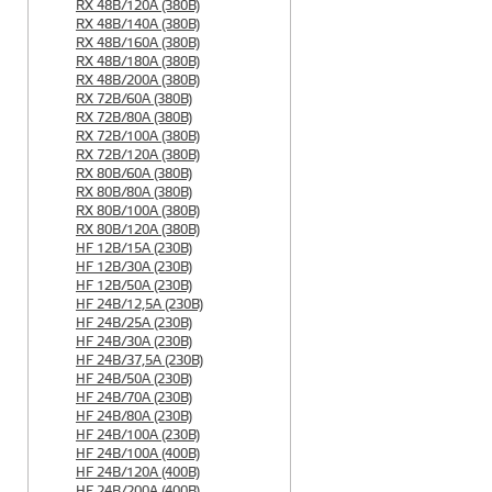
RX 48B/120A (380B)
RX 48B/140A (380B)
RX 48B/160A (380B)
RX 48B/180A (380B)
RX 48B/200A (380B)
RX 72B/60A (380B)
RX 72B/80A (380B)
RX 72B/100A (380B)
RX 72B/120A (380B)
RX 80B/60A (380B)
RX 80B/80A (380B)
RX 80B/100A (380B)
RX 80B/120A (380B)
HF 12B/15A (230B)
HF 12B/30A (230B)
HF 12B/50A (230B)
HF 24B/12,5A (230B)
HF 24B/25A (230B)
HF 24B/30A (230B)
HF 24B/37,5A (230B)
HF 24B/50A (230B)
HF 24B/70A (230B)
HF 24B/80A (230B)
HF 24B/100A (230B)
HF 24B/100A (400B)
HF 24B/120A (400B)
HF 24B/200A (400B)