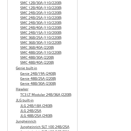
SMC 12B/30A (110/220B)
SMC 12B/40A (110/220B)
SMC 24B/20A (110/220B)
SMC 24B/25A (110/220B)
SMC 24B/30A (110/220B)
SMC 24B/40A (110/220B)
SMC 24B/15A (110/200B)
SMC 36B/25A (110/220B)
SMC 36B/30A (110/220B)
SMC 36B/40A (220B)
SMC 48B/20A (110/220B)
SMC 48B/30A (220B)
SMC 48B/40A (220B)
Genie built-in
Genie 24B/19A (240B)
Genie 48B/25A (220B)
Genie 48B/30A (230B)
Hawker
TC3 LT Modular 24В/36А (220B)
JLG built-in
JLG 24B/18A (240B)
JLG 24B/25A
JLG 48B/25A (240B)
Jungheinrich
Jungheinrich SLT 100 24B/25A