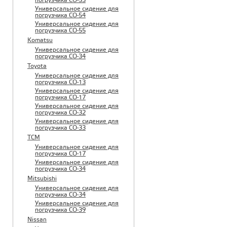
погрузчика CO-53
Универсальное сидение для
погрузчика CO-54
Универсальное сидение для
погрузчика CO-55
Komatsu
Универсальное сидение для
погрузчика CO-34
Toyota
Универсальное сидение для
погрузчика CO-13
Универсальное сидение для
погрузчика CO-17
Универсальное сидение для
погрузчика CO-32
Универсальное сидение для
погрузчика CO-33
TCM
Универсальное сидение для
погрузчика CO-17
Универсальное сидение для
погрузчика CO-34
Mitsubishi
Универсальное сидение для
погрузчика CO-34
Универсальное сидение для
погрузчика CO-39
Nissan