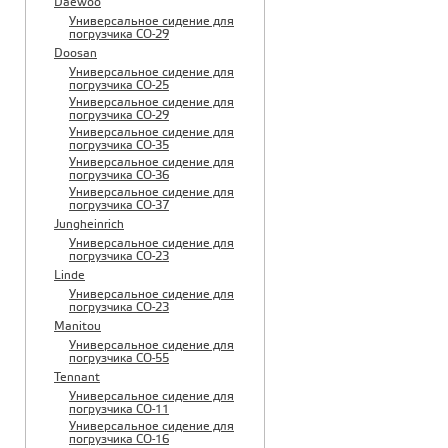
Daewoo
Универсальное сидение для
погрузчика CO-29
Doosan
Универсальное сидение для
погрузчика CO-25
Универсальное сидение для
погрузчика CO-29
Универсальное сидение для
погрузчика CO-35
Универсальное сидение для
погрузчика CO-36
Универсальное сидение для
погрузчика CO-37
Jungheinrich
Универсальное сидение для
погрузчика CO-23
Linde
Универсальное сидение для
погрузчика CO-23
Manitou
Универсальное сидение для
погрузчика CO-55
Tennant
Универсальное сидение для
погрузчика CO-11
Универсальное сидение для
погрузчика CO-16