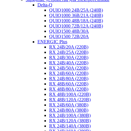
Delta-Q
QUIQ1000 24B/25A (240B)
QUIQ1000 36B/21A (240B)
QUIQ1000 48B/18A (240B)
QUIQ1000 72B/12A (240B)
QUIQ1500 48B/30A
QUIQ1500 72B/20A
ENERGIC Plus
RX 24B/20A (220B)
RX 24B/25A (220B)
RX 24B/30A (220B)
RX 24B/40A (220B)
RX 24B/50A (220B)
RX 24B/60A (220B)
RX 24B/80A (220B)
RX 48B/60A (220B)
RX 48B/80A (220B)
RX 48B/100A (220B)
RX 48B/120A (220B)
RX 24B/60A (380B)
RX 24B/80A (380B)
RX 24B/100A (380B)
RX 24B/120A (380B)
RX 24B/140A (380B)