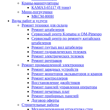
Краны-манипуляторы
КАМАЗ-65117 (8 тонн)
Мини-погрузчики
МКСМ-800H
Виды работ и услуги
Ремонт техники для склада
Ремонт штабелеров
Сервисный центр Komatsu и OM-Pimespo
Сервисный центр по ремонту китайских
штабелеров
Ремонт гнутых вил штабелера
Ремонт гидравлических тележек
Ремонт электрических тележек
Ремонт ричтраков
Ремонт промышленной электроники
Ремонт зарядных устройств
Ремонт мониторов экскаваторов и кранов
Ремонт контроллеров
Восстановление джойстиков
Ремонт панелей управления оператора
Ремонт печатных плат
Ремонт приборных панелей
Договор оферты
Строительные работы
Механизированная штукатурка стен