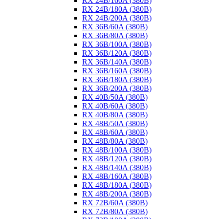
RX 24B/160A (380B)
RX 24B/180A (380B)
RX 24B/200A (380B)
RX 36B/60A (380B)
RX 36B/80A (380B)
RX 36B/100A (380B)
RX 36B/120A (380B)
RX 36B/140A (380B)
RX 36B/160A (380B)
RX 36B/180A (380B)
RX 36B/200A (380B)
RX 40B/50A (380B)
RX 40B/60A (380B)
RX 40B/80A (380B)
RX 48B/50A (380B)
RX 48B/60A (380B)
RX 48B/80A (380B)
RX 48B/100A (380B)
RX 48B/120A (380B)
RX 48B/140A (380B)
RX 48B/160A (380B)
RX 48B/180A (380B)
RX 48B/200A (380B)
RX 72B/60A (380B)
RX 72B/80A (380B)