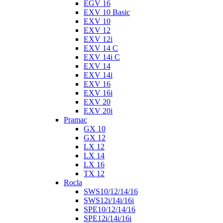
EGV 16
EXV 10 Basic
EXV 10
EXV 12
EXV 12i
EXV 14 C
EXV 14i C
EXV 14
EXV 14i
EXV 16
EXV 16i
EXV 20
EXV 20i
Pramac
GX 10
GX 12
LX 12
LX 14
LX 16
TX 12
Rocla
SWS10/12/14/16
SWS12i/14i/16i
SPE10/12/14/16
SPE12i/14i/16i