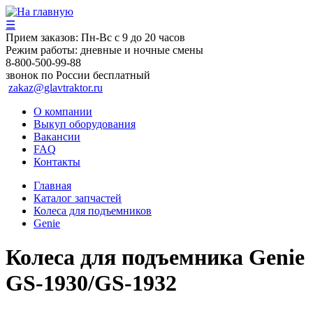
☰
Прием заказов:
Пн-Вс с 9 до 20 часов
Режим работы:
дневные и ночные смены
8-800-500-99-88
звонок по России бесплатный
zakaz@glavtraktor.ru
О компании
Выкуп оборудования
Вакансии
FAQ
Контакты
Главная
Каталог запчастей
Колеса для подъемников
Genie
Колеса для подъемника Genie
GS-1930/GS-1932