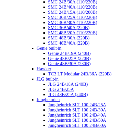
SMC 24B/30A (110/220B)
SMC 24B/40A (110/220B)
SMC 24B/15A (110/200B)
SMC 36B/25A (110/220B)
SMC 36B/30A (110/220B)
SMC 36B/40A (220B)
SMC 48B/20A (110/220B)
SMC 48B/30A (220B)
SMC 48B/40A (220B)
Genie built-in
Genie 24B/19A (240B)
Genie 48B/25A (220B)
Genie 48B/30A (230B)
Hawker
TC3 LT Modular 24В/36А (220B)
JLG built-in
JLG 24B/18A (240B)
JLG 24B/25A
JLG 48B/25A (240B)
Jungheinrich
Jungheinrich SLT 100 24B/25A
Jungheinrich SLT 100 24B/30A
Jungheinrich SLT 100 24B/40A
Jungheinrich SLT 100 24B/50A
Jungheinrich SLT 100 24B/60A