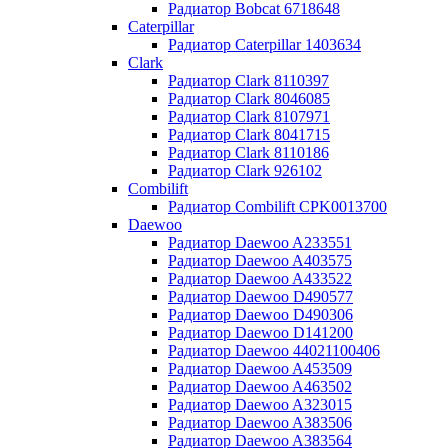
Радиатор Bobcat 6718648
Caterpillar
Радиатор Caterpillar 1403634
Clark
Радиатор Clark 8110397
Радиатор Clark 8046085
Радиатор Clark 8107971
Радиатор Clark 8041715
Радиатор Clark 8110186
Радиатор Clark 926102
Combilift
Радиатор Combilift CPK0013700
Daewoo
Радиатор Daewoo A233551
Радиатор Daewoo A403575
Радиатор Daewoo A433522
Радиатор Daewoo D490577
Радиатор Daewoo D490306
Радиатор Daewoo D141200
Радиатор Daewoo 44021100406
Радиатор Daewoo A453509
Радиатор Daewoo A463502
Радиатор Daewoo A323015
Радиатор Daewoo A383506
Радиатор Daewoo A383564