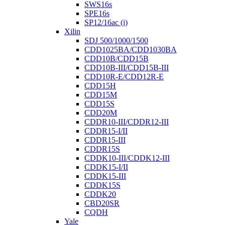
SWS16s
SPE16s
SP12/16ac (i)
Xilin
SDJ 500/1000/1500
CDD1025BA/CDD1030BA
CDD10B/CDD15B
CDD10B-III/CDD15B-III
CDD10R-E/CDD12R-E
CDD15H
CDD15M
CDD15S
CDD20M
CDDR10-III/CDDR12-III
CDDR15-I/II
CDDR15-III
CDDR15S
CDDK10-III/CDDK12-III
CDDK15-I/II
CDDK15-III
CDDK15S
CDDK20
CBD20SR
CQDH
Yale