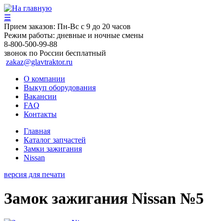
☰
Прием заказов:
Пн-Вс с 9 до 20 часов
Режим работы:
дневные и ночные смены
8-800-500-99-88
звонок по России бесплатный
zakaz@glavtraktor.ru
О компании
Выкуп оборудования
Вакансии
FAQ
Контакты
Главная
Каталог запчастей
Замки зажигания
Nissan
версия для печати
Замок зажигания Nissan №5