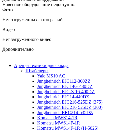
Навесное оборудование недоступно.
Фото
Нет загруженных фотографий
Видео
Нет загруженного видео
Дополнительно
Аренда техники для склада
Штабелеры
Yale MS10 AC
Jungheinrich EJC112-360ZZ
Jungheinrich EJC14G-430DZ
Jungheinrich EJC-Z 16-400DZ
Jungheinrich EJC14-440DZ
Jungheinrich EJC216-525DZ (375)
Jungheinrich EJC216-525DZ (300)
Jungheinrich ERC214-535DZ
Komatsu MWS14-1R
Komatsu MWS14F-1R
Komatsu MWS14F-1R (H-5025)