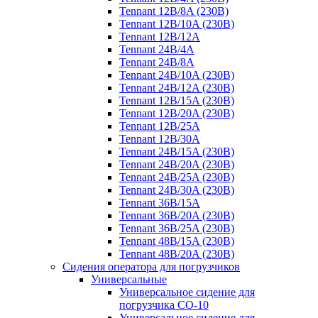
Tennant 12B/8A (230B)
Tennant 12B/10A (230B)
Tennant 12B/12A
Tennant 24B/4A
Tennant 24B/8A
Tennant 24B/10A (230B)
Tennant 24B/12A (230B)
Tennant 12B/15A (230B)
Tennant 12B/20A (230B)
Tennant 12B/25A
Tennant 12B/30A
Tennant 24B/15A (230B)
Tennant 24B/20A (230B)
Tennant 24B/25A (230B)
Tennant 24B/30A (230B)
Tennant 36B/15A
Tennant 36B/20A (230B)
Tennant 36B/25A (230B)
Tennant 48B/15A (230B)
Tennant 48B/20A (230B)
Сидения оператора для погрузчиков
Универсальные
Универсальное сидение для
погрузчика CO-10
Универсальное сидение для