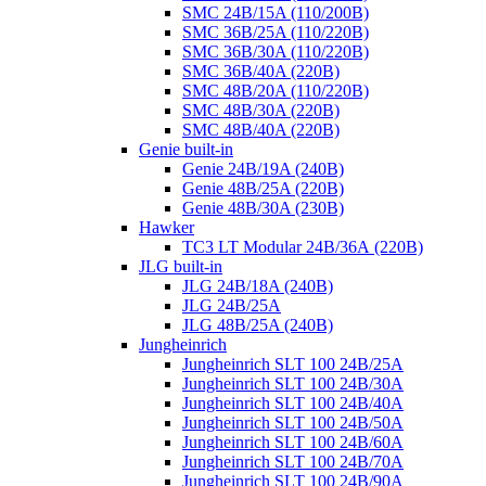
SMC 24B/15A (110/200B)
SMC 36B/25A (110/220B)
SMC 36B/30A (110/220B)
SMC 36B/40A (220B)
SMC 48B/20A (110/220B)
SMC 48B/30A (220B)
SMC 48B/40A (220B)
Genie built-in
Genie 24B/19A (240B)
Genie 48B/25A (220B)
Genie 48B/30A (230B)
Hawker
TC3 LT Modular 24В/36А (220B)
JLG built-in
JLG 24B/18A (240B)
JLG 24B/25A
JLG 48B/25A (240B)
Jungheinrich
Jungheinrich SLT 100 24B/25A
Jungheinrich SLT 100 24B/30A
Jungheinrich SLT 100 24B/40A
Jungheinrich SLT 100 24B/50A
Jungheinrich SLT 100 24B/60A
Jungheinrich SLT 100 24B/70A
Jungheinrich SLT 100 24B/90A