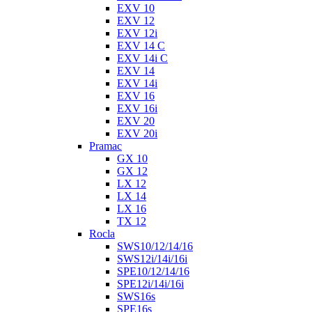
EXV 10
EXV 12
EXV 12i
EXV 14 C
EXV 14i C
EXV 14
EXV 14i
EXV 16
EXV 16i
EXV 20
EXV 20i
Pramac
GX 10
GX 12
LX 12
LX 14
LX 16
TX 12
Rocla
SWS10/12/14/16
SWS12i/14i/16i
SPE10/12/14/16
SPE12i/14i/16i
SWS16s
SPE16s