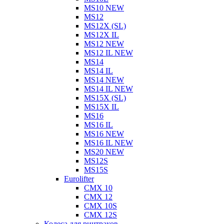
MS10 NEW
MS12
MS12X (SL)
MS12X IL
MS12 NEW
MS12 IL NEW
MS14
MS14 IL
MS14 NEW
MS14 IL NEW
MS15X (SL)
MS15X IL
MS16
MS16 IL
MS16 NEW
MS16 IL NEW
MS20 NEW
MS12S
MS15S
Eurolifter
CMX 10
CMX 12
CMX 10S
CMX 12S
Колеса для ричтраков