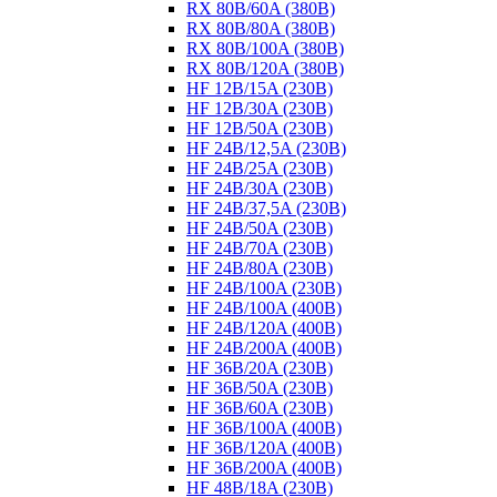
RX 80B/60A (380B)
RX 80B/80A (380B)
RX 80B/100A (380B)
RX 80B/120A (380B)
HF 12B/15A (230B)
HF 12B/30A (230B)
HF 12B/50A (230B)
HF 24B/12,5A (230B)
HF 24B/25A (230B)
HF 24B/30A (230B)
HF 24B/37,5A (230B)
HF 24B/50A (230B)
HF 24B/70A (230B)
HF 24B/80A (230B)
HF 24B/100A (230B)
HF 24B/100A (400B)
HF 24B/120A (400B)
HF 24B/200A (400B)
HF 36B/20A (230B)
HF 36B/50A (230B)
HF 36B/60A (230B)
HF 36B/100A (400B)
HF 36B/120A (400B)
HF 36B/200A (400B)
HF 48B/18A (230B)