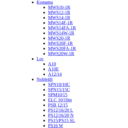
Komatsu
MWS10-1R
MWS12-1R
MWS14-1R
MWS14F-1R
MWS14FA-1R
MWS14W-1R
MWS20-1R
MWS20F-1R
MWS20FA-1R
MWS20W-1R
Loc
A10
A10E
A12/14
Noblelift
SPN10/10C
SPN15/15C
SPM10/15
ELC 10/10m
PSB 12/15
PS12/16/20 L
PS12/16/20 N
PS15/PS15 SL
PS16 W