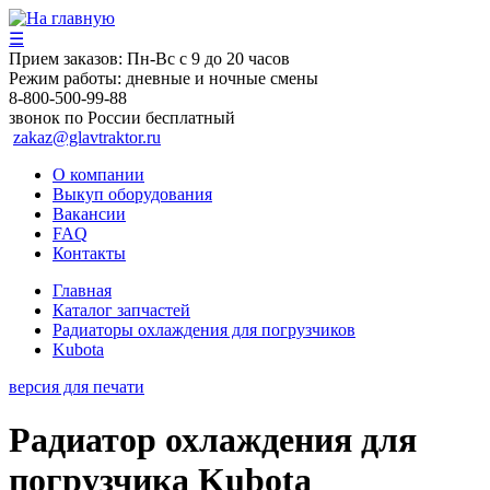
☰
Прием заказов:
Пн-Вс с 9 до 20 часов
Режим работы:
дневные и ночные смены
8-800-500-99-88
звонок по России бесплатный
zakaz@glavtraktor.ru
О компании
Выкуп оборудования
Вакансии
FAQ
Контакты
Главная
Каталог запчастей
Радиаторы охлаждения для погрузчиков
Kubota
версия для печати
Радиатор охлаждения для
погрузчика Kubota