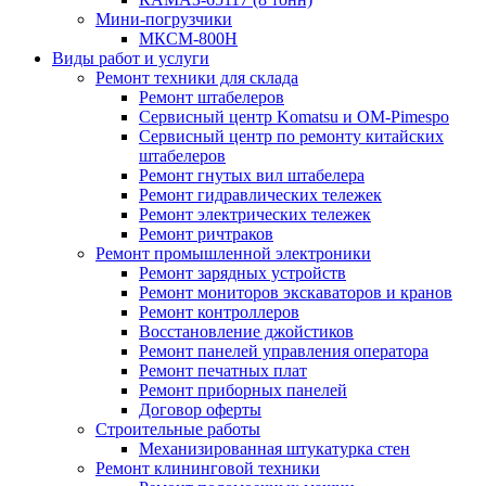
Мини-погрузчики
МКСМ-800H
Виды работ и услуги
Ремонт техники для склада
Ремонт штабелеров
Сервисный центр Komatsu и OM-Pimespo
Сервисный центр по ремонту китайских
штабелеров
Ремонт гнутых вил штабелера
Ремонт гидравлических тележек
Ремонт электрических тележек
Ремонт ричтраков
Ремонт промышленной электроники
Ремонт зарядных устройств
Ремонт мониторов экскаваторов и кранов
Ремонт контроллеров
Восстановление джойстиков
Ремонт панелей управления оператора
Ремонт печатных плат
Ремонт приборных панелей
Договор оферты
Строительные работы
Механизированная штукатурка стен
Ремонт клининговой техники