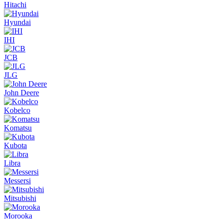
Hitachi
Hyundai
IHI
JCB
JLG
John Deere
Kobelco
Komatsu
Kubota
Libra
Messersi
Mitsubishi
Morooka