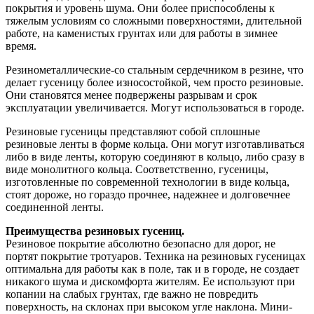
покрытия и уровень шума. Они более приспособлены к
тяжелым условиям со сложными поверхностями, длительной
работе, на каменистых грунтах или для работы в зимнее
время.
Резинометаллические-со стальным сердечником в резине, что
делает гусеницу более износостойкой, чем просто резиновые.
Они становятся менее подвержены разрывам и срок
эксплуатации увеличивается. Могут использоваться в городе.
Резиновые гусеницы представляют собой сплошные
резиновые ленты в форме кольца. Они могут изготавливаться
либо в виде ленты, которую соединяют в кольцо, либо сразу в
виде монолитного кольца. Соответственно, гусеницы,
изготовленные по современной технологии в виде кольца,
стоят дороже, но гораздо прочнее, надежнее и долговечнее
соединенной ленты.
Преимущества резиновых гусениц.
Резиновое покрытие абсолютно безопасно для дорог, не
портят
покрытие тротуаров
. Техника на резиновых гусеницах
оптимальна для работы как в поле, так и в городе, не создает
никакого шума и дискомфорта жителям. Ее используют при
копании на слабых грунтах, где важно не повредить
поверхность, на склонах при высоком угле наклона. Мини-