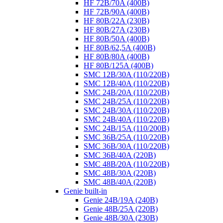
HF 72B/70A (400B)
HF 72B/90A (400B)
HF 80B/22A (230B)
HF 80B/27A (230B)
HF 80B/50A (400B)
HF 80B/62,5A (400B)
HF 80B/80A (400B)
HF 80B/125A (400B)
SMC 12B/30A (110/220B)
SMC 12B/40A (110/220B)
SMC 24B/20A (110/220B)
SMC 24B/25A (110/220B)
SMC 24B/30A (110/220B)
SMC 24B/40A (110/220B)
SMC 24B/15A (110/200B)
SMC 36B/25A (110/220B)
SMC 36B/30A (110/220B)
SMC 36B/40A (220B)
SMC 48B/20A (110/220B)
SMC 48B/30A (220B)
SMC 48B/40A (220B)
Genie built-in
Genie 24B/19A (240B)
Genie 48B/25A (220B)
Genie 48B/30A (230B)