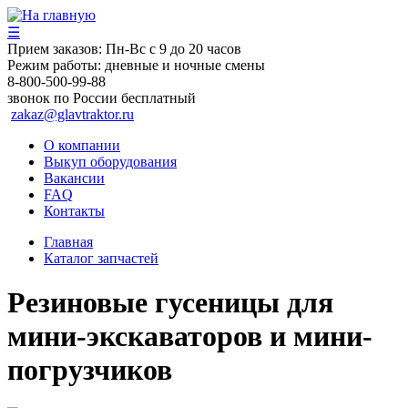
☰
Прием заказов:
Пн-Вс с 9 до 20 часов
Режим работы:
дневные и ночные смены
8-800-500-99-88
звонок по России бесплатный
zakaz@glavtraktor.ru
О компании
Выкуп оборудования
Вакансии
FAQ
Контакты
Главная
Каталог запчастей
Резиновые гусеницы для
мини-экскаваторов и мини-
погрузчиков