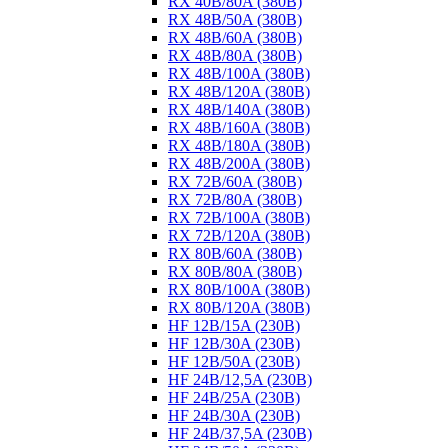
RX 40B/80A (380B)
RX 48B/50A (380B)
RX 48B/60A (380B)
RX 48B/80A (380B)
RX 48B/100A (380B)
RX 48B/120A (380B)
RX 48B/140A (380B)
RX 48B/160A (380B)
RX 48B/180A (380B)
RX 48B/200A (380B)
RX 72B/60A (380B)
RX 72B/80A (380B)
RX 72B/100A (380B)
RX 72B/120A (380B)
RX 80B/60A (380B)
RX 80B/80A (380B)
RX 80B/100A (380B)
RX 80B/120A (380B)
HF 12B/15A (230B)
HF 12B/30A (230B)
HF 12B/50A (230B)
HF 24B/12,5A (230B)
HF 24B/25A (230B)
HF 24B/30A (230B)
HF 24B/37,5A (230B)