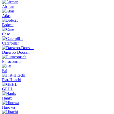
Airman
Atlas
Bobcat
Case
Caterpillar
Daewoo-Doosan
Eurocomach
Fai
Fiat-Hitachi
GEHL
Hanix
Hinowa