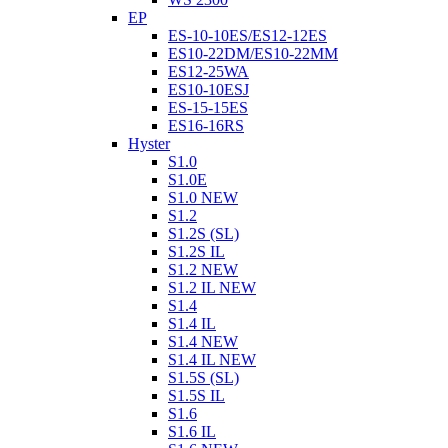
EP
ES-10-10ES/ES12-12ES
ES10-22DM/ES10-22MM
ES12-25WA
ES10-10ESJ
ES-15-15ES
ES16-16RS
Hyster
S1.0
S1.0E
S1.0 NEW
S1.2
S1.2S (SL)
S1.2S IL
S1.2 NEW
S1.2 IL NEW
S1.4
S1.4 IL
S1.4 NEW
S1.4 IL NEW
S1.5S (SL)
S1.5S IL
S1.6
S1.6 IL