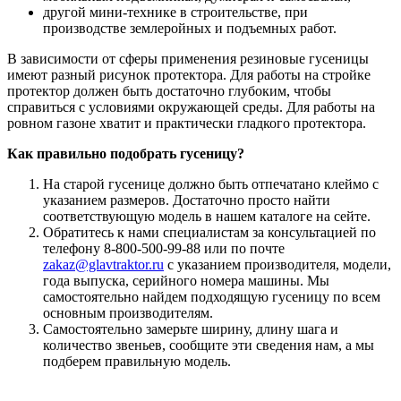
другой мини-технике в строительстве, при
производстве землеройных и подъемных работ.
В зависимости от сферы применения резиновые гусеницы
имеют разный рисунок протектора. Для работы на стройке
протектор должен быть достаточно глубоким, чтобы
справиться с условиями окружающей среды. Для работы на
ровном газоне хватит и практически гладкого протектора.
Как правильно подобрать гусеницу?
На старой гусенице должно быть отпечатано клеймо с
указанием размеров. Достаточно просто найти
соответствующую модель в нашем каталоге на сейте.
Обратитесь к нами специалистам за консультацией по
телефону 8-800-500-99-88 или по почте
zakaz@glavtraktor.ru
с указанием производителя, модели,
года выпуска, серийного номера машины. Мы
самостоятельно найдем подходящую гусеницу по всем
основным производителям.
Самостоятельно замерьте ширину, длину шага и
количество звеньев, сообщите эти сведения нам, а мы
подберем правильную модель.