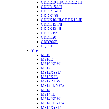
CDDR10-III/CDDR12-III
CDDR15-I/II
CDDR15-III
CDDR15S
CDDK10-III/CDDK12-III
CDDK15-I/II
CDDK15-III
CDDK15S
CDDK20
CBD20SR
CQDH
Yale
MS10
MS10E
MS10 NEW
MS12
MS12X (SL)
MS12X IL
MS12 NEW
MS12 IL NEW
MS14
MS14 IL
MS14 NEW
MS14 IL NEW
MS15X (SL)