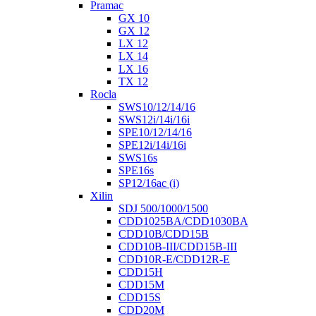
Pramac
GX 10
GX 12
LX 12
LX 14
LX 16
TX 12
Rocla
SWS10/12/14/16
SWS12i/14i/16i
SPE10/12/14/16
SPE12i/14i/16i
SWS16s
SPE16s
SP12/16ac (i)
Xilin
SDJ 500/1000/1500
CDD1025BA/CDD1030BA
CDD10B/CDD15B
CDD10B-III/CDD15B-III
CDD10R-E/CDD12R-E
CDD15H
CDD15M
CDD15S
CDD20M