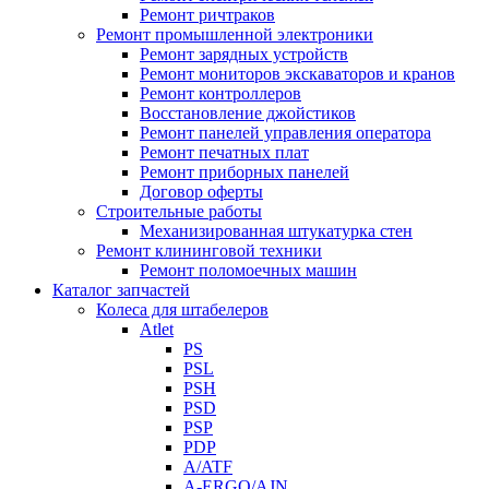
Ремонт ричтраков
Ремонт промышленной электроники
Ремонт зарядных устройств
Ремонт мониторов экскаваторов и кранов
Ремонт контроллеров
Восстановление джойстиков
Ремонт панелей управления оператора
Ремонт печатных плат
Ремонт приборных панелей
Договор оферты
Строительные работы
Механизированная штукатурка стен
Ремонт клининговой техники
Ремонт поломоечных машин
Каталог запчастей
Колеса для штабелеров
Atlet
PS
PSL
PSH
PSD
PSP
PDP
A/ATF
A-ERGO/AJN