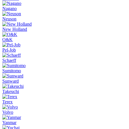
Nagano
Neuson
New Holland
O&K
Pel-Job
Schaeff
Sumitomo
Sunward
Takeuchi
Terex
Volvo
Yanmar