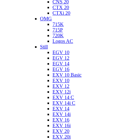
CNS 20
CTX 20
CTXi 20
OMG
715K
715P
720K
Logos AC
Still
EGV 10
EGV 12
EGV 14
EGV 16
EXV 10 Basic
EXV 10
EXV 12
EXV 12i
EXV 14 C
EXV 14i C
EXV 14
EXV 14i
EXV 16
EXV 16i
EXV 20
EXV 20i