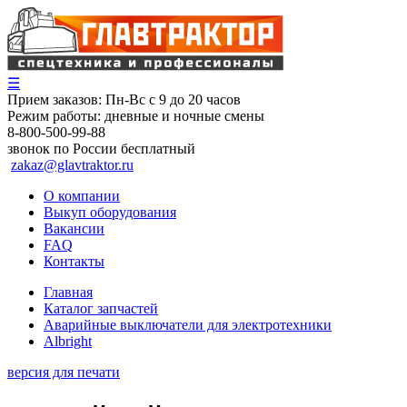
☰
Прием заказов:
Пн-Вс с 9 до 20 часов
Режим работы:
дневные и ночные смены
8-800-500-99-88
звонок по России бесплатный
zakaz@glavtraktor.ru
О компании
Выкуп оборудования
Вакансии
FAQ
Контакты
Главная
Каталог запчастей
Аварийные выключатели для электротехники
Albright
версия для печати