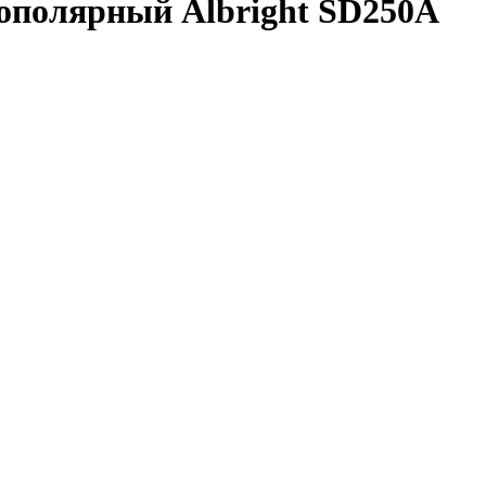
полярный Albright SD250A