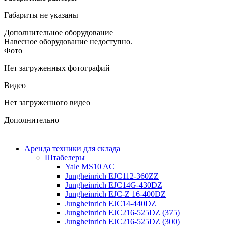
Габариты не указаны
Дополнительное оборудование
Навесное оборудование недоступно.
Фото
Нет загруженных фотографий
Видео
Нет загруженного видео
Дополнительно
Аренда техники для склада
Штабелеры
Yale MS10 AC
Jungheinrich EJC112-360ZZ
Jungheinrich EJC14G-430DZ
Jungheinrich EJC-Z 16-400DZ
Jungheinrich EJC14-440DZ
Jungheinrich EJC216-525DZ (375)
Jungheinrich EJC216-525DZ (300)