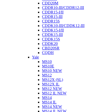
CDD20M
CDDR10-III/CDDR12-III
CDDR15-I/II
CDDR15-III
CDDR15S
CDDK10-III/CDDK12-III
CDDK15-I/II
CDDK15-III
CDDK15S
CDDK20
CBD20SR
CQDH
Yale
MS10
MS10E
MS10 NEW
MS12
MS12X (SL)
MS12X IL
MS12 NEW
MS12 IL NEW
MS14
MS14 IL
MS14 NEW
MS14 IL NEW