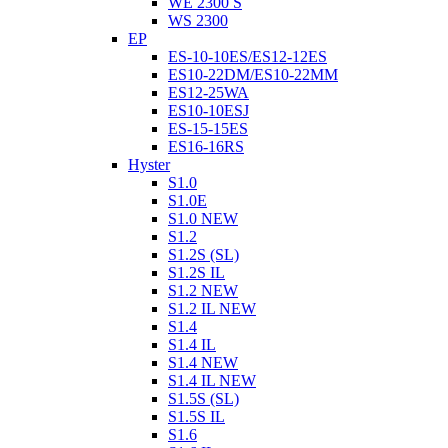
WE 2300 S
WS 2300
EP
ES-10-10ES/ES12-12ES
ES10-22DM/ES10-22MM
ES12-25WA
ES10-10ESJ
ES-15-15ES
ES16-16RS
Hyster
S1.0
S1.0E
S1.0 NEW
S1.2
S1.2S (SL)
S1.2S IL
S1.2 NEW
S1.2 IL NEW
S1.4
S1.4 IL
S1.4 NEW
S1.4 IL NEW
S1.5S (SL)
S1.5S IL
S1.6