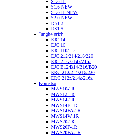
S1.6 IL
S1.6 NEW
S1.6 IL NEW
S2.0 NEW
RS1.2
RS1.5
Jungheinrich
EJC 14
EJC 16
EJC 110/112
EJC 212/214/216/220
EJC 212z/214z/216z
EJC B12/B14/B16/B20
ERC 212/214/216/220
ERC 212z/214z/216z
Komatsu
MWS10-1R
MWS12-1R
MWS14-1R
MWS14F-1R
MWS14FA-1R
MWS14W-1R
MWS20-1R
MWS20F-1R
MWS20FA-1R