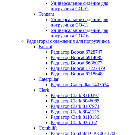
Универсальное сидение для
погрузчика CO-55
Tennant
Универсальное сидение для
погрузчика CO-11
Универсальное сидение для
погрузчика CO-16
Радиаторы охлаждения для погрузчиков
Bobcat
Радиатор Bobcat 6728747
Радиатор Bobcat 6914085
Радиатор Bobcat 6686077
Радиатор Bobcat 17227479
Радиатор Bobcat 6718648
Caterpillar
Радиатор Caterpillar 1403634
Clark
Радиатор Clark 8110397
Радиатор Clark 8046085
Радиатор Clark 8107971
Радиатор Clark 8041715
Радиатор Clark 8110186
Радиатор Clark 926102
Combilift
Радиатор Combilift CPK0013700