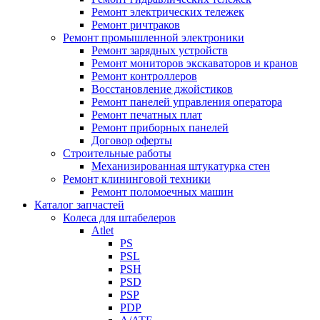
Ремонт электрических тележек
Ремонт ричтраков
Ремонт промышленной электроники
Ремонт зарядных устройств
Ремонт мониторов экскаваторов и кранов
Ремонт контроллеров
Восстановление джойстиков
Ремонт панелей управления оператора
Ремонт печатных плат
Ремонт приборных панелей
Договор оферты
Строительные работы
Механизированная штукатурка стен
Ремонт клининговой техники
Ремонт поломоечных машин
Каталог запчастей
Колеса для штабелеров
Atlet
PS
PSL
PSH
PSD
PSP
PDP