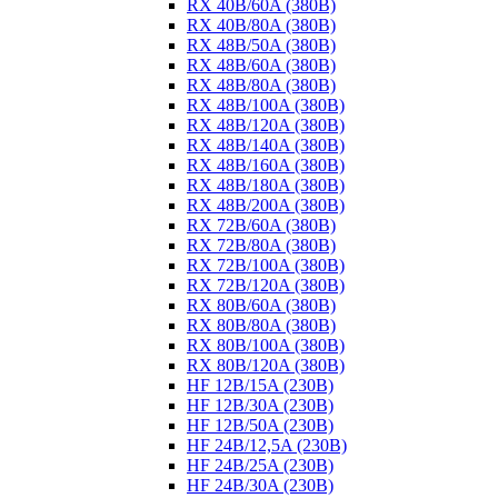
RX 40B/60A (380B)
RX 40B/80A (380B)
RX 48B/50A (380B)
RX 48B/60A (380B)
RX 48B/80A (380B)
RX 48B/100A (380B)
RX 48B/120A (380B)
RX 48B/140A (380B)
RX 48B/160A (380B)
RX 48B/180A (380B)
RX 48B/200A (380B)
RX 72B/60A (380B)
RX 72B/80A (380B)
RX 72B/100A (380B)
RX 72B/120A (380B)
RX 80B/60A (380B)
RX 80B/80A (380B)
RX 80B/100A (380B)
RX 80B/120A (380B)
HF 12B/15A (230B)
HF 12B/30A (230B)
HF 12B/50A (230B)
HF 24B/12,5A (230B)
HF 24B/25A (230B)
HF 24B/30A (230B)