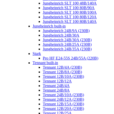
Jungheinrich SLT 100 48B/140A
Jungheinrich SLT 100 80B/90A
Jungheinrich SLT 100 80B/100A
Jungheinrich SLT 100 80B/120A
Jungheinrich SLT 100 80B/140A
Jungheinrich built-in
Jungheinrich 24B/9A (230B)
Jungheinrich 24B/30A
Jungheinrich 24B/30A (230B)
Jungheinrich 24B/25A (230B)
Jungheinrich 24B/35A (230B)
Stark
Pro HF E24-55S 24B/55A (220B)
Tennant built-in
Tennant 12B/4A (230B)
Tennant 12B/8A (230B)
Tennant 12B/10A (230B)
Tennant 12B/12A
Tennant 24B/4A
Tennant 24B/8A
Tennant 24B/10A (230B)
Tennant 24B/12A (230B)
Tennant 12B/15A (230B)
Tennant 12B/20A (230B)
Tennant 12B/25A