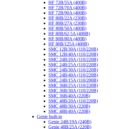
HF 72B/55A (400B)
HF 72B/70A (400B)
HF 72B/90A (400B)
HF 80B/22A (230B)
HF 80B/27A (230B)
HF 80B/50A (400B)
HF 80B/62,5A (400B)
HF 80B/80A (400B)
HF 80B/125A (400B)
SMC 12B/30A (110/220B)
SMC 12B/40A (110/220B)
SMC 24B/20A (110/220B)
SMC 24B/25A (110/220B)
SMC 24B/30A (110/220B)
SMC 24B/40A (110/220B)
SMC 24B/15A (110/200B)
SMC 36B/25A (110/220B)
SMC 36B/30A (110/220B)
SMC 36B/40A (220B)
SMC 48B/20A (110/220B)
SMC 48B/30A (220B)
SMC 48B/40A (220B)
Genie built-in
Genie 24B/19A (240B)
Genie 48B/25A (220B)