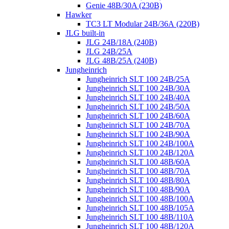
Genie 48B/30A (230B)
Hawker
TC3 LT Modular 24В/36А (220B)
JLG built-in
JLG 24B/18A (240B)
JLG 24B/25A
JLG 48B/25A (240B)
Jungheinrich
Jungheinrich SLT 100 24B/25A
Jungheinrich SLT 100 24B/30A
Jungheinrich SLT 100 24B/40A
Jungheinrich SLT 100 24B/50A
Jungheinrich SLT 100 24B/60A
Jungheinrich SLT 100 24B/70A
Jungheinrich SLT 100 24B/90A
Jungheinrich SLT 100 24B/100A
Jungheinrich SLT 100 24B/120A
Jungheinrich SLT 100 48B/60A
Jungheinrich SLT 100 48B/70A
Jungheinrich SLT 100 48B/80A
Jungheinrich SLT 100 48B/90A
Jungheinrich SLT 100 48B/100A
Jungheinrich SLT 100 48B/105A
Jungheinrich SLT 100 48B/110A
Jungheinrich SLT 100 48B/120A