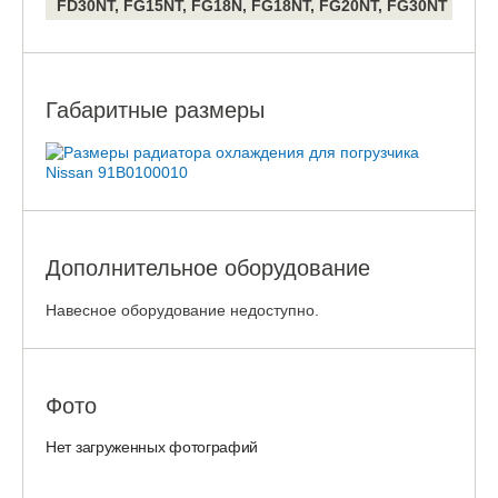
FD30NT, FG15NT, FG18N, FG18NT, FG20NT, FG30NT
Габаритные размеры
Дополнительное оборудование
Навесное оборудование недоступно.
Фото
Нет загруженных фотографий