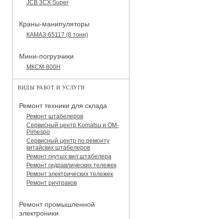
JCB 3CX Super
Краны-манипуляторы
КАМАЗ-65117 (8 тонн)
Мини-погрузчики
МКСМ-800H
ВИДЫ РАБОТ И УСЛУГИ
Ремонт техники для склада
Ремонт штабелеров
Сервисный центр Komatsu и OM-
Pimespo
Сервисный центр по ремонту
китайских штабелеров
Ремонт гнутых вил штабелера
Ремонт гидравлических тележек
Ремонт электрических тележек
Ремонт ричтраков
Ремонт промышленной
электроники