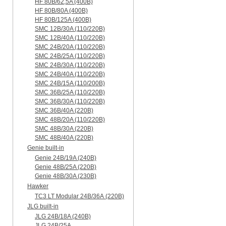
HF 80B/62,5A (400B)
HF 80B/80A (400B)
HF 80B/125A (400B)
SMC 12B/30A (110/220B)
SMC 12B/40A (110/220B)
SMC 24B/20A (110/220B)
SMC 24B/25A (110/220B)
SMC 24B/30A (110/220B)
SMC 24B/40A (110/220B)
SMC 24B/15A (110/200B)
SMC 36B/25A (110/220B)
SMC 36B/30A (110/220B)
SMC 36B/40A (220B)
SMC 48B/20A (110/220B)
SMC 48B/30A (220B)
SMC 48B/40A (220B)
Genie built-in
Genie 24B/19A (240B)
Genie 48B/25A (220B)
Genie 48B/30A (230B)
Hawker
TC3 LT Modular 24В/36А (220B)
JLG built-in
JLG 24B/18A (240B)
JLG 24B/25A