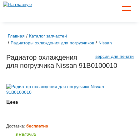
☰
Главная
Каталог запчастей
Радиаторы охлаждения для погрузчиков
Nissan
Радиатор охлаждения
версия для печати
для погрузчика Nissan 91B0100010
Цена
по запросу
ЗАКАЗАТЬ
бесплатно
Доставка:
в наличии