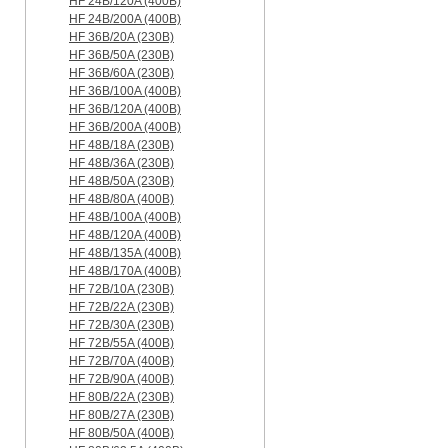
HF 24B/120A (400B)
HF 24B/200A (400B)
HF 36B/20A (230B)
HF 36B/50A (230B)
HF 36B/60A (230B)
HF 36B/100A (400B)
HF 36B/120A (400B)
HF 36B/200A (400B)
HF 48B/18A (230B)
HF 48B/36A (230B)
HF 48B/50A (230B)
HF 48B/80A (400B)
HF 48B/100A (400B)
HF 48B/120A (400B)
HF 48B/135A (400B)
HF 48B/170A (400B)
HF 72B/10A (230B)
HF 72B/22A (230B)
HF 72B/30A (230B)
HF 72B/55A (400B)
HF 72B/70A (400B)
HF 72B/90A (400B)
HF 80B/22A (230B)
HF 80B/27A (230B)
HF 80B/50A (400B)