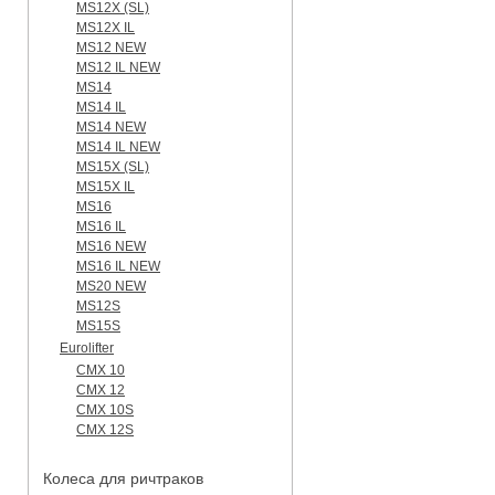
MS12X (SL)
MS12X IL
MS12 NEW
MS12 IL NEW
MS14
MS14 IL
MS14 NEW
MS14 IL NEW
MS15X (SL)
MS15X IL
MS16
MS16 IL
MS16 NEW
MS16 IL NEW
MS20 NEW
MS12S
MS15S
Eurolifter
CMX 10
CMX 12
CMX 10S
CMX 12S
Колеса для ричтраков