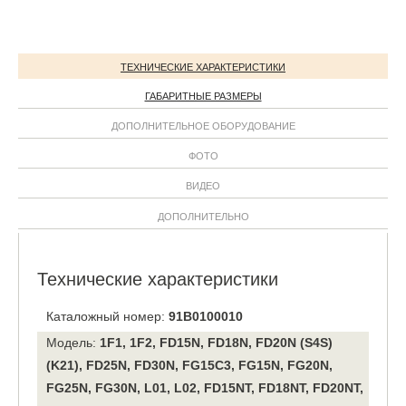
ТЕХНИЧЕСКИЕ ХАРАКТЕРИСТИКИ
ГАБАРИТНЫЕ РАЗМЕРЫ
ДОПОЛНИТЕЛЬНОЕ ОБОРУДОВАНИЕ
ФОТО
ВИДЕО
ДОПОЛНИТЕЛЬНО
Технические характеристики
Каталожный номер:
91B0100010
Модель:
1F1, 1F2, FD15N, FD18N, FD20N (S4S)
(K21), FD25N, FD30N, FG15C3, FG15N, FG20N,
FG25N, FG30N, L01, L02, FD15NT, FD18NT, FD20NT,