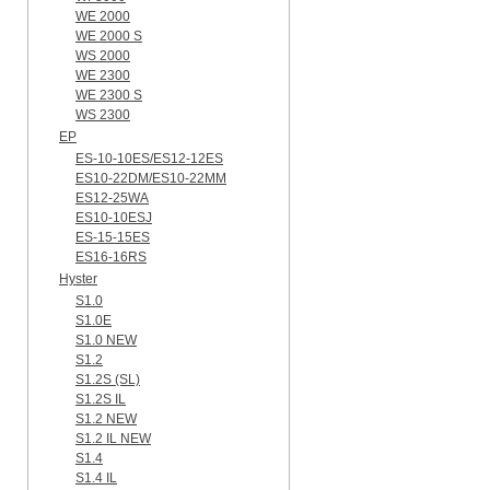
WE 2000
WE 2000 S
WS 2000
WE 2300
WE 2300 S
WS 2300
EP
ES-10-10ES/ES12-12ES
ES10-22DM/ES10-22MM
ES12-25WA
ES10-10ESJ
ES-15-15ES
ES16-16RS
Hyster
S1.0
S1.0E
S1.0 NEW
S1.2
S1.2S (SL)
S1.2S IL
S1.2 NEW
S1.2 IL NEW
S1.4
S1.4 IL