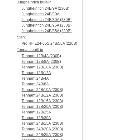
Jungheinrich built-in
Jungheinrich 24B/9A (230B)
Jungheinrich 24B/30A
Jungheinrich 24B/30A (230B)
Jungheinrich 24B/25A (230B)
Jungheinrich 24B/35A (230B)
Stark
Pro HF E24-55S 24B/55A (220B)
Tennant built-in
Tennant 12B/4A (230B)
Tennant 12B/8A (230B)
Tennant 12B/10A (230B)
Tennant 12B/12A
Tennant 24B/4A
Tennant 24B/8A
Tennant 24B/10A (230B)
Tennant 24B/12A (230B)
Tennant 12B/15A (230B)
Tennant 12B/20A (230B)
Tennant 12B/25A
Tennant 12B/30A
Tennant 24B/15A (230B)
Tennant 24B/20A (230B)
Tennant 24B/25A (230B)