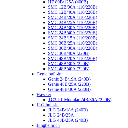
HF 80B/125A (400B)
SMC 12B/30A (110/220B)
SMC 12B/40A (110/220B)
SMC 24B/20A (110/220B)
SMC 24B/25A (110/220B)
SMC 24B/30A (110/220B)
SMC 24B/40A (110/220B)
SMC 24B/15A (110/200B)
SMC 36B/25A (110/220B)
SMC 36B/30A (110/220B)
SMC 36B/40A (220B)
SMC 48B/20A (110/220B)
SMC 48B/30A (220B)
SMC 48B/40A (220B)
Genie built-in
Genie 24B/19A (240B)
Genie 48B/25A (220B)
Genie 48B/30A (230B)
Hawker
TC3 LT Modular 24В/36А (220B)
JLG built-in
JLG 24B/18A (240B)
JLG 24B/25A
JLG 48B/25A (240B)
Jungheinrich