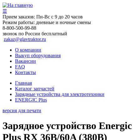
☰
Прием заказов:
Пн-Вс с 9 до 20 часов
Режим работы:
дневные и ночные смены
8-800-500-99-88
звонок по России бесплатный
zakaz@glavtraktor.ru
О компании
Выкуп оборудования
Вакансии
FAQ
Контакты
Главная
Каталог запчастей
Зарядные устройства для электротехники
ENERGIC Plus
версия для печати
Зарядное устройство Energic
Plus RX 36B/60A (380B)