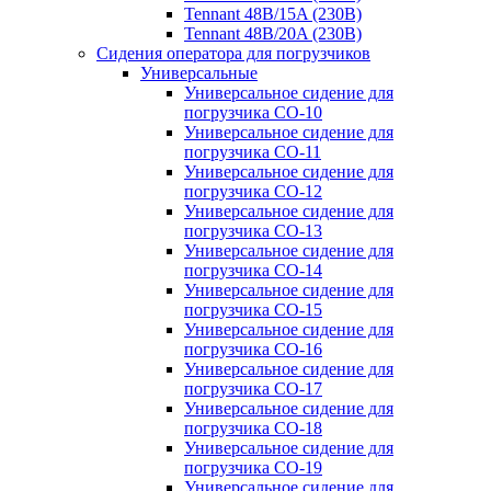
Tennant 48B/15A (230B)
Tennant 48B/20A (230B)
Сидения оператора для погрузчиков
Универсальные
Универсальное сидение для
погрузчика CO-10
Универсальное сидение для
погрузчика CO-11
Универсальное сидение для
погрузчика CO-12
Универсальное сидение для
погрузчика CO-13
Универсальное сидение для
погрузчика CO-14
Универсальное сидение для
погрузчика CO-15
Универсальное сидение для
погрузчика CO-16
Универсальное сидение для
погрузчика CO-17
Универсальное сидение для
погрузчика CO-18
Универсальное сидение для
погрузчика CO-19
Универсальное сидение для