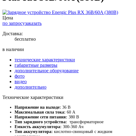
Цена
по запросу
заказать
Доставка:
бесплатно
в наличии
технические характеристики
габаритные размеры
дополнительное оборудование
фото
видео
дополнительно
Технические характеристики
Напряжение на выходе:
36 В
Максимальная сила тока:
60 А
Напряжение сети питания:
380 В
Тип зарядного устройства:
трансформаторное
Емкость аккумулятора:
300-360 Ач
Тип аккумулятора:
кислотно-свинцовый с жидким