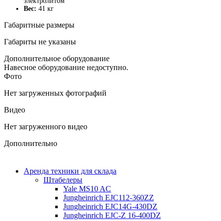
электролитом
Вес:
41 кг
Габаритные размеры
Габариты не указаны
Дополнительное оборудование
Навесное оборудование недоступно.
Фото
Нет загруженных фотографий
Видео
Нет загруженного видео
Дополнительно
Аренда техники для склада
Штабелеры
Yale MS10 AC
Jungheinrich EJC112-360ZZ
Jungheinrich EJC14G-430DZ
Jungheinrich EJC-Z 16-400DZ