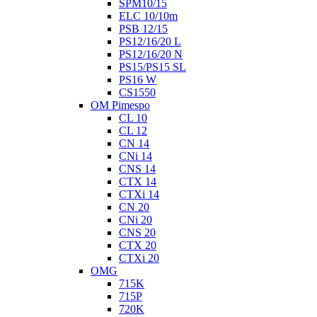
SPM10/15
ELC 10/10m
PSB 12/15
PS12/16/20 L
PS12/16/20 N
PS15/PS15 SL
PS16 W
CS1550
OM Pimespo
CL 10
CL 12
CN 14
CNi 14
CNS 14
CTX 14
CTXi 14
CN 20
CNi 20
CNS 20
CTX 20
CTXi 20
OMG
715K
715P
720K