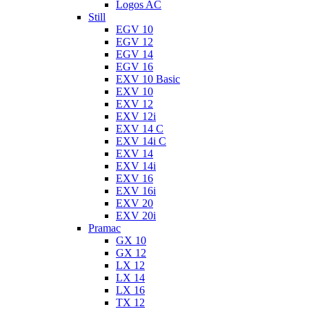
Logos AC
Still
EGV 10
EGV 12
EGV 14
EGV 16
EXV 10 Basic
EXV 10
EXV 12
EXV 12i
EXV 14 C
EXV 14i C
EXV 14
EXV 14i
EXV 16
EXV 16i
EXV 20
EXV 20i
Pramac
GX 10
GX 12
LX 12
LX 14
LX 16
TX 12