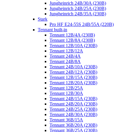
Jungheinrich 24B/30A (230B)
Jungheinrich 24B/25A (230B)
Jungheinrich 24B/35A (230B)
Stark
Pro HF E24-55S 24B/55A (220B)
Tennant built-in
Tennant 12B/4A (230B)
Tennant 12B/8A (230B)
Tennant 12B/10A (230B)
Tennant 12B/12A
Tennant 24B/4A
Tennant 24B/8A
Tennant 24B/10A (230B)
Tennant 24B/12A (230B)
Tennant 12B/15A (230B)
Tennant 12B/20A (230B)
Tennant 12B/25A
Tennant 12B/30A
Tennant 24B/15A (230B)
Tennant 24B/20A (230B)
Tennant 24B/25A (230B)
Tennant 24B/30A (230B)
Tennant 36B/15A
Tennant 36B/20A (230B)
Tennant 36B/25A (230B)