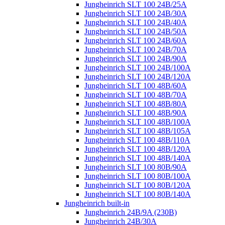
Jungheinrich SLT 100 24B/25A
Jungheinrich SLT 100 24B/30A
Jungheinrich SLT 100 24B/40A
Jungheinrich SLT 100 24B/50A
Jungheinrich SLT 100 24B/60A
Jungheinrich SLT 100 24B/70A
Jungheinrich SLT 100 24B/90A
Jungheinrich SLT 100 24B/100A
Jungheinrich SLT 100 24B/120A
Jungheinrich SLT 100 48B/60A
Jungheinrich SLT 100 48B/70A
Jungheinrich SLT 100 48B/80A
Jungheinrich SLT 100 48B/90A
Jungheinrich SLT 100 48B/100A
Jungheinrich SLT 100 48B/105A
Jungheinrich SLT 100 48B/110A
Jungheinrich SLT 100 48B/120A
Jungheinrich SLT 100 48B/140A
Jungheinrich SLT 100 80B/90A
Jungheinrich SLT 100 80B/100A
Jungheinrich SLT 100 80B/120A
Jungheinrich SLT 100 80B/140A
Jungheinrich built-in
Jungheinrich 24B/9A (230B)
Jungheinrich 24B/30A