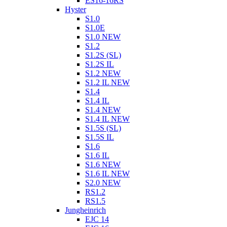
ES16-16RS
Hyster
S1.0
S1.0E
S1.0 NEW
S1.2
S1.2S (SL)
S1.2S IL
S1.2 NEW
S1.2 IL NEW
S1.4
S1.4 IL
S1.4 NEW
S1.4 IL NEW
S1.5S (SL)
S1.5S IL
S1.6
S1.6 IL
S1.6 NEW
S1.6 IL NEW
S2.0 NEW
RS1.2
RS1.5
Jungheinrich
EJC 14