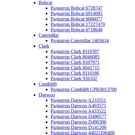
Bobcat
Радиатор Bobcat 6728747
Радиатор Bobcat 6914085
Радиатор Bobcat 6686077
Радиатор Bobcat 17227479
Радиатор Bobcat 6718648
Caterpillar
Радиатор Caterpillar 1403634
Clark
Радиатор Clark 8110397
Радиатор Clark 8046085
Радиатор Clark 8107971
Радиатор Clark 8041715
Радиатор Clark 8110186
Радиатор Clark 926102
Combilift
Радиатор Combilift CPK0013700
Daewoo
Радиатор Daewoo A233551
Радиатор Daewoo A403575
Радиатор Daewoo A433522
Радиатор Daewoo D490577
Радиатор Daewoo D490306
Радиатор Daewoo D141200
Радиатор Daewoo 44021100406