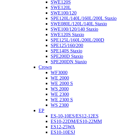
SWE120S
SWE120L
SWE100/120
SPE120L/140L/160L/200L Staxio
SWE080L/120L/140L Staxio
SWE100/120/140 Staxio
SWE120S Staxio
SPE125L/160L/200L/200D
SPE125/160/200
SPE140S Staxio
SPE200D Staxio
SPE200DN Staxio
Crown
WF3000
WE 2000
WE 2000 S
WS 2000
WE 2300
WE 2300 S
WS 2300
EP
ES-10-10ES/ES12-12ES
ES10-22DM/ES10-22MM
ES12-25WA
ES10-10ESJ