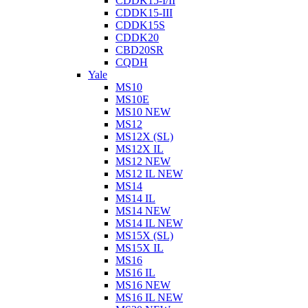
CDDK15-I/II
CDDK15-III
CDDK15S
CDDK20
CBD20SR
CQDH
Yale
MS10
MS10E
MS10 NEW
MS12
MS12X (SL)
MS12X IL
MS12 NEW
MS12 IL NEW
MS14
MS14 IL
MS14 NEW
MS14 IL NEW
MS15X (SL)
MS15X IL
MS16
MS16 IL
MS16 NEW
MS16 IL NEW