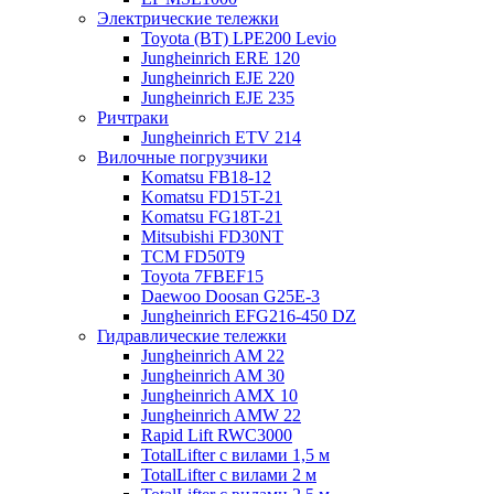
Электрические тележки
Toyota (BT) LPE200 Levio
Jungheinrich ERE 120
Jungheinrich EJE 220
Jungheinrich EJE 235
Ричтраки
Jungheinrich ETV 214
Вилочные погрузчики
Komatsu FB18-12
Komatsu FD15T-21
Komatsu FG18T-21
Mitsubishi FD30NT
TCM FD50T9
Toyota 7FBEF15
Daewoo Doosan G25E-3
Jungheinrich EFG216-450 DZ
Гидравлические тележки
Jungheinrich AM 22
Jungheinrich AM 30
Jungheinrich AMX 10
Jungheinrich AMW 22
Rapid Lift RWC3000
TotalLifter с вилами 1,5 м
TotalLifter с вилами 2 м