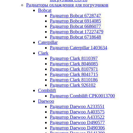
Радиаторы охлаждения для погрузчиков
Bobcat
Радиатор Bobcat 6728747
Радиатор Bobcat 6914085
Радиатор Bobcat 6686077
Радиатор Bobcat 17227479
Радиатор Bobcat 6718648
Caterpillar
Радиатор Caterpillar 1403634
Clark
Радиатор Clark 8110397
Радиатор Clark 8046085
Радиатор Clark 8107971
Радиатор Clark 8041715
Радиатор Clark 8110186
Радиатор Clark 926102
Combilift
Радиатор Combilift CPK0013700
Daewoo
Радиатор Daewoo A233551
Радиатор Daewoo A403575
Радиатор Daewoo A433522
Радиатор Daewoo D490577
Радиатор Daewoo D490306