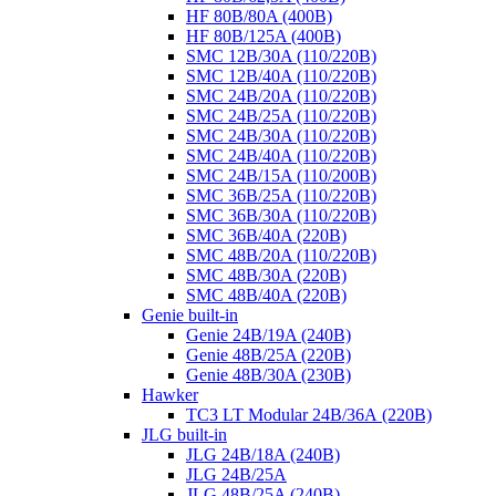
HF 80B/80A (400B)
HF 80B/125A (400B)
SMC 12B/30A (110/220B)
SMC 12B/40A (110/220B)
SMC 24B/20A (110/220B)
SMC 24B/25A (110/220B)
SMC 24B/30A (110/220B)
SMC 24B/40A (110/220B)
SMC 24B/15A (110/200B)
SMC 36B/25A (110/220B)
SMC 36B/30A (110/220B)
SMC 36B/40A (220B)
SMC 48B/20A (110/220B)
SMC 48B/30A (220B)
SMC 48B/40A (220B)
Genie built-in
Genie 24B/19A (240B)
Genie 48B/25A (220B)
Genie 48B/30A (230B)
Hawker
TC3 LT Modular 24В/36А (220B)
JLG built-in
JLG 24B/18A (240B)
JLG 24B/25A
JLG 48B/25A (240B)