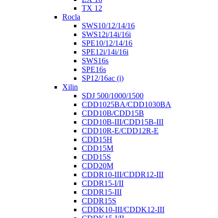
TX 12
Rocla
SWS10/12/14/16
SWS12i/14i/16i
SPE10/12/14/16
SPE12i/14i/16i
SWS16s
SPE16s
SP12/16ac (i)
Xilin
SDJ 500/1000/1500
CDD1025BA/CDD1030BA
CDD10B/CDD15B
CDD10B-III/CDD15B-III
CDD10R-E/CDD12R-E
CDD15H
CDD15M
CDD15S
CDD20M
CDDR10-III/CDDR12-III
CDDR15-I/II
CDDR15-III
CDDR15S
CDDK10-III/CDDK12-III