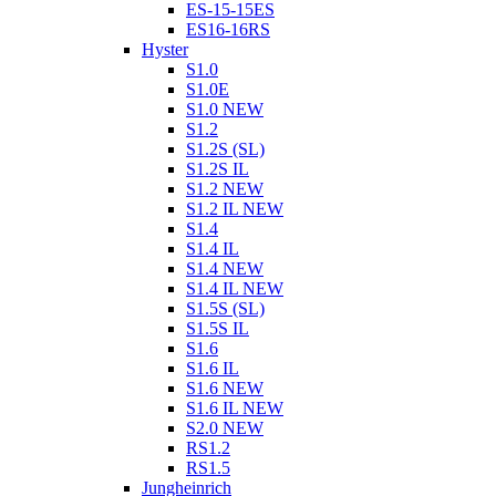
ES-15-15ES
ES16-16RS
Hyster
S1.0
S1.0E
S1.0 NEW
S1.2
S1.2S (SL)
S1.2S IL
S1.2 NEW
S1.2 IL NEW
S1.4
S1.4 IL
S1.4 NEW
S1.4 IL NEW
S1.5S (SL)
S1.5S IL
S1.6
S1.6 IL
S1.6 NEW
S1.6 IL NEW
S2.0 NEW
RS1.2
RS1.5
Jungheinrich