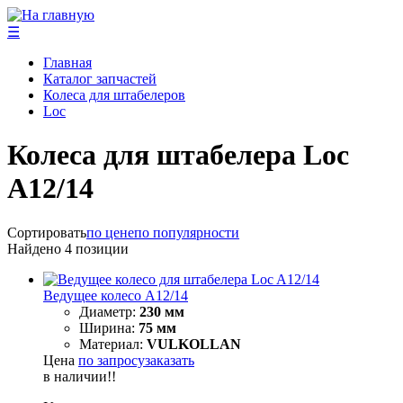
☰
Главная
Каталог запчастей
Колеса для штабелеров
Loc
Колеса для штабелера Loc
A12/14
Сортировать
по цене
по популярности
Найдено
4
позиции
Ведущее колесо A12/14
Диаметр:
230 мм
Ширина:
75 мм
Материал:
VULKOLLAN
Цена
по запросу
заказать
в наличии!!