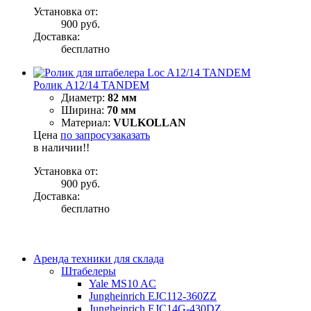
Установка от:
900 руб.
Доставка:
бесплатно
Ролик A12/14 TANDEM
Диаметр:
82 мм
Ширина:
70 мм
Материал:
VULKOLLAN
Цена
по запросу
заказать
в наличии!!
Установка от:
900 руб.
Доставка:
бесплатно
Аренда техники для склада
Штабелеры
Yale MS10 AC
Jungheinrich EJC112-360ZZ
Jungheinrich EJC14G-430DZ