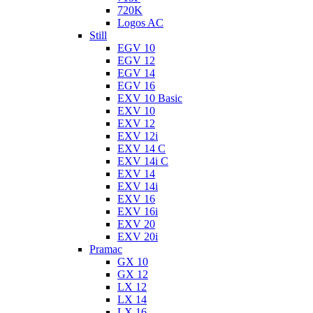
720K
Logos AC
Still
EGV 10
EGV 12
EGV 14
EGV 16
EXV 10 Basic
EXV 10
EXV 12
EXV 12i
EXV 14 C
EXV 14i C
EXV 14
EXV 14i
EXV 16
EXV 16i
EXV 20
EXV 20i
Pramac
GX 10
GX 12
LX 12
LX 14
LX 16