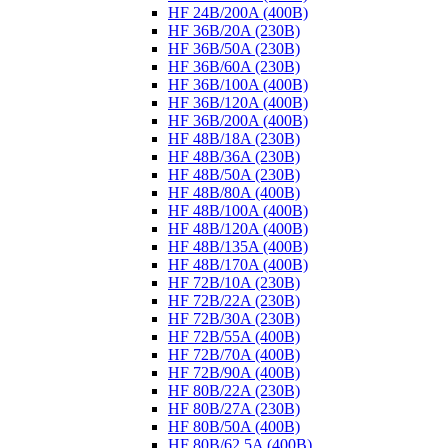
HF 24B/200A (400B)
HF 36B/20A (230B)
HF 36B/50A (230B)
HF 36B/60A (230B)
HF 36B/100A (400B)
HF 36B/120A (400B)
HF 36B/200A (400B)
HF 48B/18A (230B)
HF 48B/36A (230B)
HF 48B/50A (230B)
HF 48B/80A (400B)
HF 48B/100A (400B)
HF 48B/120A (400B)
HF 48B/135A (400B)
HF 48B/170A (400B)
HF 72B/10A (230B)
HF 72B/22A (230B)
HF 72B/30A (230B)
HF 72B/55A (400B)
HF 72B/70A (400B)
HF 72B/90A (400B)
HF 80B/22A (230B)
HF 80B/27A (230B)
HF 80B/50A (400B)
HF 80B/62,5A (400B)