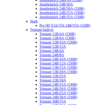
Jungheinrich 24B/9A (230B)
Jungheinrich 24B/30A
Jungheinrich 24B/30A (230B)
Jungheinrich 24B/25A (230B)
Jungheinrich 24B/35A (230B)
Stark
Pro HF E24-55S 24B/55A (220B)
Tennant built-in
Tennant 12B/4A (230B)
Tennant 12B/8A (230B)
Tennant 12B/10A (230B)
Tennant 12B/12A
Tennant 24B/4A
Tennant 24B/8A
Tennant 24B/10A (230B)
Tennant 24B/12A (230B)
Tennant 12B/15A (230B)
Tennant 12B/20A (230B)
Tennant 12B/25A
Tennant 12B/30A
Tennant 24B/15A (230B)
Tennant 24B/20A (230B)
Tennant 24B/25A (230B)
Tennant 24B/30A (230B)
Tennant 36B/15A