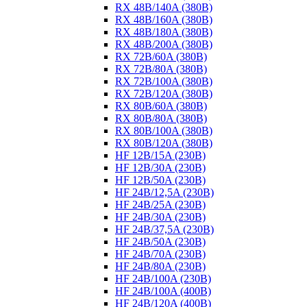
RX 48B/140A (380B)
RX 48B/160A (380B)
RX 48B/180A (380B)
RX 48B/200A (380B)
RX 72B/60A (380B)
RX 72B/80A (380B)
RX 72B/100A (380B)
RX 72B/120A (380B)
RX 80B/60A (380B)
RX 80B/80A (380B)
RX 80B/100A (380B)
RX 80B/120A (380B)
HF 12B/15A (230B)
HF 12B/30A (230B)
HF 12B/50A (230B)
HF 24B/12,5A (230B)
HF 24B/25A (230B)
HF 24B/30A (230B)
HF 24B/37,5A (230B)
HF 24B/50A (230B)
HF 24B/70A (230B)
HF 24B/80A (230B)
HF 24B/100A (230B)
HF 24B/100A (400B)
HF 24B/120A (400B)