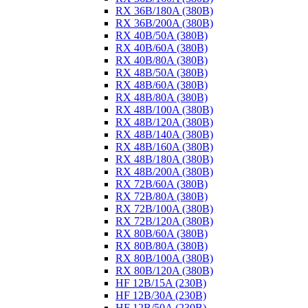
RX 36B/180A (380B)
RX 36B/200A (380B)
RX 40B/50A (380B)
RX 40B/60A (380B)
RX 40B/80A (380B)
RX 48B/50A (380B)
RX 48B/60A (380B)
RX 48B/80A (380B)
RX 48B/100A (380B)
RX 48B/120A (380B)
RX 48B/140A (380B)
RX 48B/160A (380B)
RX 48B/180A (380B)
RX 48B/200A (380B)
RX 72B/60A (380B)
RX 72B/80A (380B)
RX 72B/100A (380B)
RX 72B/120A (380B)
RX 80B/60A (380B)
RX 80B/80A (380B)
RX 80B/100A (380B)
RX 80B/120A (380B)
HF 12B/15A (230B)
HF 12B/30A (230B)
HF 12B/50A (230B)