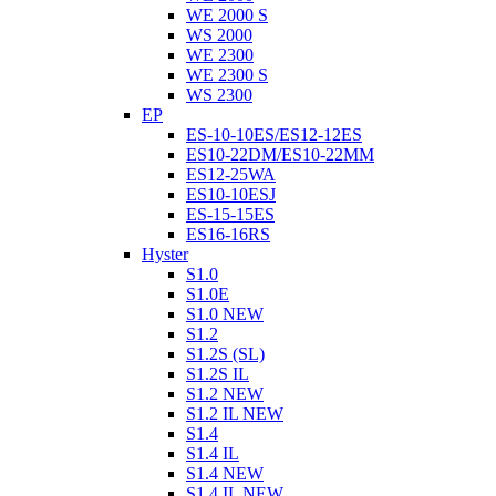
WE 2000 S
WS 2000
WE 2300
WE 2300 S
WS 2300
EP
ES-10-10ES/ES12-12ES
ES10-22DM/ES10-22MM
ES12-25WA
ES10-10ESJ
ES-15-15ES
ES16-16RS
Hyster
S1.0
S1.0E
S1.0 NEW
S1.2
S1.2S (SL)
S1.2S IL
S1.2 NEW
S1.2 IL NEW
S1.4
S1.4 IL
S1.4 NEW
S1.4 IL NEW