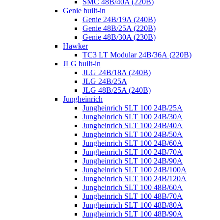
SMC 48B/40A (220B)
Genie built-in
Genie 24B/19A (240B)
Genie 48B/25A (220B)
Genie 48B/30A (230B)
Hawker
TC3 LT Modular 24В/36А (220B)
JLG built-in
JLG 24B/18A (240B)
JLG 24B/25A
JLG 48B/25A (240B)
Jungheinrich
Jungheinrich SLT 100 24B/25A
Jungheinrich SLT 100 24B/30A
Jungheinrich SLT 100 24B/40A
Jungheinrich SLT 100 24B/50A
Jungheinrich SLT 100 24B/60A
Jungheinrich SLT 100 24B/70A
Jungheinrich SLT 100 24B/90A
Jungheinrich SLT 100 24B/100A
Jungheinrich SLT 100 24B/120A
Jungheinrich SLT 100 48B/60A
Jungheinrich SLT 100 48B/70A
Jungheinrich SLT 100 48B/80A
Jungheinrich SLT 100 48B/90A