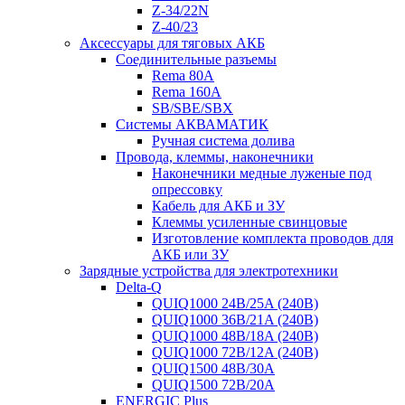
Z-34/22N
Z-40/23
Аксессуары для тяговых АКБ
Соединительные разъемы
Rema 80A
Rema 160A
SB/SBE/SBX
Системы АКВАМАТИК
Ручная система долива
Провода, клеммы, наконечники
Наконечники медные луженые под
опрессовку
Кабель для АКБ и ЗУ
Клеммы усиленные свинцовые
Изготовление комплекта проводов для
АКБ или ЗУ
Зарядные устройства для электротехники
Delta-Q
QUIQ1000 24B/25A (240B)
QUIQ1000 36B/21A (240B)
QUIQ1000 48B/18A (240B)
QUIQ1000 72B/12A (240B)
QUIQ1500 48B/30A
QUIQ1500 72B/20A
ENERGIC Plus