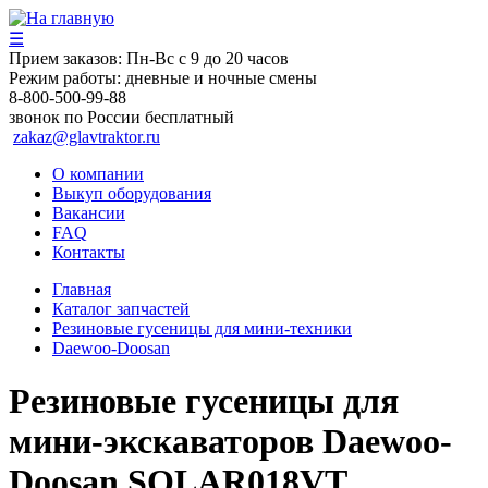
☰
Прием заказов:
Пн-Вс с 9 до 20 часов
Режим работы:
дневные и ночные смены
8-800-500-99-88
звонок по России бесплатный
zakaz@glavtraktor.ru
О компании
Выкуп оборудования
Вакансии
FAQ
Контакты
Главная
Каталог запчастей
Резиновые гусеницы для мини-техники
Daewoo-Doosan
Резиновые гусеницы для
мини-экскаваторов Daewoo-
Doosan SOLAR018VT