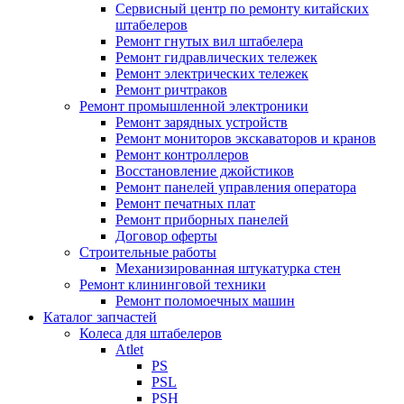
Сервисный центр по ремонту китайских
штабелеров
Ремонт гнутых вил штабелера
Ремонт гидравлических тележек
Ремонт электрических тележек
Ремонт ричтраков
Ремонт промышленной электроники
Ремонт зарядных устройств
Ремонт мониторов экскаваторов и кранов
Ремонт контроллеров
Восстановление джойстиков
Ремонт панелей управления оператора
Ремонт печатных плат
Ремонт приборных панелей
Договор оферты
Строительные работы
Механизированная штукатурка стен
Ремонт клининговой техники
Ремонт поломоечных машин
Каталог запчастей
Колеса для штабелеров
Atlet
PS
PSL
PSH