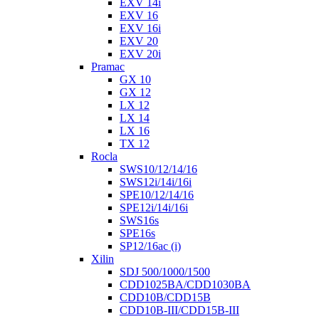
EXV 14i
EXV 16
EXV 16i
EXV 20
EXV 20i
Pramac
GX 10
GX 12
LX 12
LX 14
LX 16
TX 12
Rocla
SWS10/12/14/16
SWS12i/14i/16i
SPE10/12/14/16
SPE12i/14i/16i
SWS16s
SPE16s
SP12/16ac (i)
Xilin
SDJ 500/1000/1500
CDD1025BA/CDD1030BA
CDD10B/CDD15B
CDD10B-III/CDD15B-III