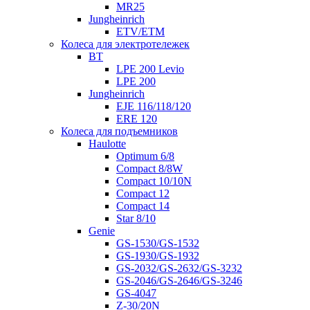
MR25
Jungheinrich
ETV/ETM
Колеса для электротележек
BT
LPE 200 Levio
LPE 200
Jungheinrich
EJE 116/118/120
ERE 120
Колеса для подъемников
Haulotte
Optimum 6/8
Compact 8/8W
Compact 10/10N
Compact 12
Compact 14
Star 8/10
Genie
GS-1530/GS-1532
GS-1930/GS-1932
GS-2032/GS-2632/GS-3232
GS-2046/GS-2646/GS-3246
GS-4047
Z-30/20N