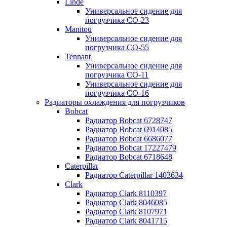
Linde
Универсальное сидение для
погрузчика CO-23
Manitou
Универсальное сидение для
погрузчика CO-55
Tennant
Универсальное сидение для
погрузчика CO-11
Универсальное сидение для
погрузчика CO-16
Радиаторы охлаждения для погрузчиков
Bobcat
Радиатор Bobcat 6728747
Радиатор Bobcat 6914085
Радиатор Bobcat 6686077
Радиатор Bobcat 17227479
Радиатор Bobcat 6718648
Caterpillar
Радиатор Caterpillar 1403634
Clark
Радиатор Clark 8110397
Радиатор Clark 8046085
Радиатор Clark 8107971
Радиатор Clark 8041715