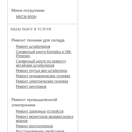
Мини-погрузчики
МКСМ-800H
ВИДЫ РАБОТ И УСЛУГИ
Ремонт техники для склада
Ремонт штабелеров
Сервисный центр Komatsu и OM-
Pimespo
Сервисный центр по ремонту
китайских штабелеров
Ремонт гнутых вил штабелера
Ремонт гидравлических тележек
Ремонт электрических тележек
Ремонт ричтраков
Ремонт промышленной
электроники
Ремонт зарядных устройств
Ремонт мониторов экскаваторов и
кранов
Ремонт контроллеров
Восстановление джойстиков