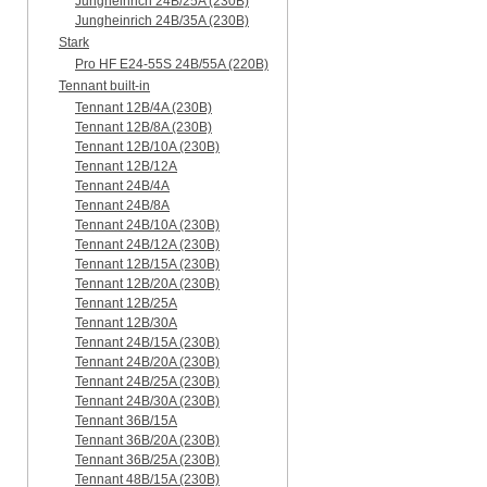
Jungheinrich 24B/25A (230B)
Jungheinrich 24B/35A (230B)
Stark
Pro HF E24-55S 24B/55A (220B)
Tennant built-in
Tennant 12B/4A (230B)
Tennant 12B/8A (230B)
Tennant 12B/10A (230B)
Tennant 12B/12A
Tennant 24B/4A
Tennant 24B/8A
Tennant 24B/10A (230B)
Tennant 24B/12A (230B)
Tennant 12B/15A (230B)
Tennant 12B/20A (230B)
Tennant 12B/25A
Tennant 12B/30A
Tennant 24B/15A (230B)
Tennant 24B/20A (230B)
Tennant 24B/25A (230B)
Tennant 24B/30A (230B)
Tennant 36B/15A
Tennant 36B/20A (230B)
Tennant 36B/25A (230B)
Tennant 48B/15A (230B)