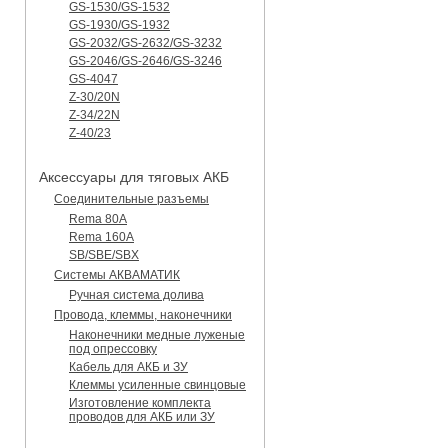
GS-1530/GS-1532
GS-1930/GS-1932
GS-2032/GS-2632/GS-3232
GS-2046/GS-2646/GS-3246
GS-4047
Z-30/20N
Z-34/22N
Z-40/23
Аксессуары для тяговых АКБ
Соединительные разъемы
Rema 80A
Rema 160A
SB/SBE/SBX
Системы АКВАМАТИК
Ручная система долива
Провода, клеммы, наконечники
Наконечники медные луженые
под опрессовку
Кабель для АКБ и ЗУ
Клеммы усиленные свинцовые
Изготовление комплекта
проводов для АКБ или ЗУ