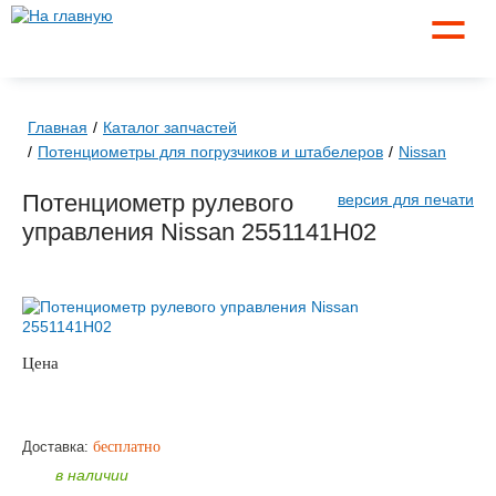
☰
Главная
Каталог запчастей
Потенциометры для погрузчиков и штабелеров
Nissan
Потенциометр рулевого
версия для печати
управления Nissan 2551141H02
Цена
по запросу
ЗАКАЗАТЬ
Доставка:
бесплатно
в наличии