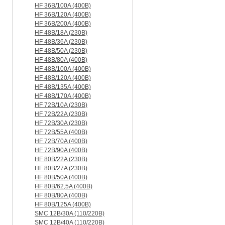
HF 36B/100A (400B)
HF 36B/120A (400B)
HF 36B/200A (400B)
HF 48B/18A (230B)
HF 48B/36A (230B)
HF 48B/50A (230B)
HF 48B/80A (400B)
HF 48B/100A (400B)
HF 48B/120A (400B)
HF 48B/135A (400B)
HF 48B/170A (400B)
HF 72B/10A (230B)
HF 72B/22A (230B)
HF 72B/30A (230B)
HF 72B/55A (400B)
HF 72B/70A (400B)
HF 72B/90A (400B)
HF 80B/22A (230B)
HF 80B/27A (230B)
HF 80B/50A (400B)
HF 80B/62,5A (400B)
HF 80B/80A (400B)
HF 80B/125A (400B)
SMC 12B/30A (110/220B)
SMC 12B/40A (110/220B)