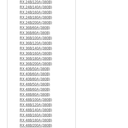
RX 24B/120A (380B)
RX 24B/140A (380B)
RX 24B/160A (380B)
RX 24B/180A (380B)
RX 24B/200A (380B)
RX 36B/60A (380B)
RX 36B/80A (380B)
RX 36B/100A (380B)
RX 36B/120A (380B)
RX 36B/140A (380B)
RX 36B/160A (380B)
RX 36B/180A (380B)
RX 36B/200A (380B)
RX 40B/50A (380B)
RX 40B/60A (380B)
RX 40B/80A (380B)
RX 48B/50A (380B)
RX 48B/60A (380B)
RX 48B/80A (380B)
RX 48B/100A (380B)
RX 48B/120A (380B)
RX 48B/140A (380B)
RX 48B/160A (380B)
RX 48B/180A (380B)
RX 48B/200A (380B)