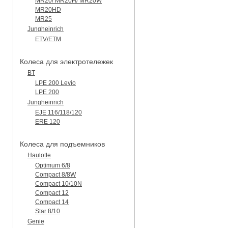
MR20/ MR20H/ MR20W
MR20HD
MR25
Jungheinrich
ETV/ETM
Колеса для электротележек
BT
LPE 200 Levio
LPE 200
Jungheinrich
EJE 116/118/120
ERE 120
Колеса для подъемников
Haulotte
Optimum 6/8
Compact 8/8W
Compact 10/10N
Compact 12
Compact 14
Star 8/10
Genie