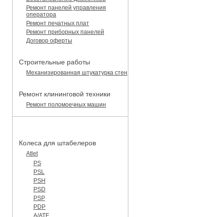
Ремонт панелей управления
оператора
Ремонт печатных плат
Ремонт приборных панелей
Договор оферты
Строительные работы
Механизированная штукатурка стен
Ремонт клининговой техники
Ремонт поломоечных машин
КАТАЛОГ ЗАПЧАСТЕЙ
Колеса для штабелеров
Atlet
PS
PSL
PSH
PSD
PSP
PDP
A/ATF