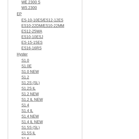
WE 2300 S
WS 2300
EP
ES-10-10ES/ES12-12ES
ES10-22DM/ES10-22MM
ES12-25WA
ES10-10ESJ
ES-15-15ES
ES16-16RS
Hyster
S1.0
S1.0E
S1.0 NEW
S1.2
S1.2S (SL)
S1.2S IL
S1.2 NEW
S1.2 IL NEW
S1.4
S1.4 IL
S1.4 NEW
S1.4 IL NEW
S1.5S (SL)
S1.5S IL
S1.6