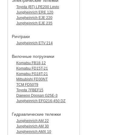
Электрические тележки
Toyota (BT) LPE200 Levio
Jungheinrich ERE 120
Jungheinrich EJE 220
Jungheinrich EJE 235
Ричтраки
Jungheinrich ETV 214
Вилочные погрузчики
Komatsu FB18-12
Komatsu FD15T-21
Komatsu FG18T-21
Mitsubishi FD30NT
TCM FD50T9
Toyota 7FBEF15
Daewoo Doosan G25E-3
Jungheinrich EFG216-450 DZ
Гидравлические тележки
Jungheinrich AM 22
Jungheinrich AM 30
Jungheinrich AMX 10