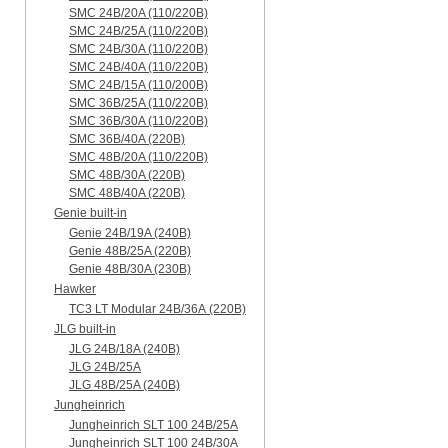
SMC 24B/20A (110/220B)
SMC 24B/25A (110/220B)
SMC 24B/30A (110/220B)
SMC 24B/40A (110/220B)
SMC 24B/15A (110/200B)
SMC 36B/25A (110/220B)
SMC 36B/30A (110/220B)
SMC 36B/40A (220B)
SMC 48B/20A (110/220B)
SMC 48B/30A (220B)
SMC 48B/40A (220B)
Genie built-in
Genie 24B/19A (240B)
Genie 48B/25A (220B)
Genie 48B/30A (230B)
Hawker
TC3 LT Modular 24В/36А (220B)
JLG built-in
JLG 24B/18A (240B)
JLG 24B/25A
JLG 48B/25A (240B)
Jungheinrich
Jungheinrich SLT 100 24B/25A
Jungheinrich SLT 100 24B/30A