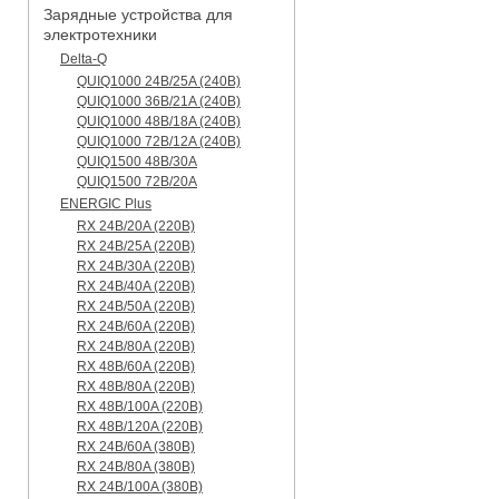
Зарядные устройства для
электротехники
Delta-Q
QUIQ1000 24B/25A (240B)
QUIQ1000 36B/21A (240B)
QUIQ1000 48B/18A (240B)
QUIQ1000 72B/12A (240B)
QUIQ1500 48B/30A
QUIQ1500 72B/20A
ENERGIC Plus
RX 24B/20A (220B)
RX 24B/25A (220B)
RX 24B/30A (220B)
RX 24B/40A (220B)
RX 24B/50A (220B)
RX 24B/60A (220B)
RX 24B/80A (220B)
RX 48B/60A (220B)
RX 48B/80A (220B)
RX 48B/100A (220B)
RX 48B/120A (220B)
RX 24B/60A (380B)
RX 24B/80A (380B)
RX 24B/100A (380B)