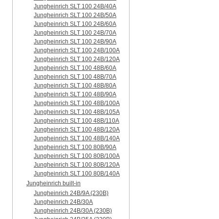
Jungheinrich SLT 100 24B/40A
Jungheinrich SLT 100 24B/50A
Jungheinrich SLT 100 24B/60A
Jungheinrich SLT 100 24B/70A
Jungheinrich SLT 100 24B/90A
Jungheinrich SLT 100 24B/100A
Jungheinrich SLT 100 24B/120A
Jungheinrich SLT 100 48B/60A
Jungheinrich SLT 100 48B/70A
Jungheinrich SLT 100 48B/80A
Jungheinrich SLT 100 48B/90A
Jungheinrich SLT 100 48B/100A
Jungheinrich SLT 100 48B/105A
Jungheinrich SLT 100 48B/110A
Jungheinrich SLT 100 48B/120A
Jungheinrich SLT 100 48B/140A
Jungheinrich SLT 100 80B/90A
Jungheinrich SLT 100 80B/100A
Jungheinrich SLT 100 80B/120A
Jungheinrich SLT 100 80B/140A
Jungheinrich built-in
Jungheinrich 24B/9A (230B)
Jungheinrich 24B/30A
Jungheinrich 24B/30A (230B)