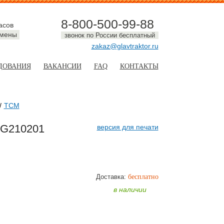
8-800-500-99-88
асов
смены
звонок по России бесплатный
zakaz@glavtraktor.ru
ДОВАНИЯ
ВАКАНСИИ
FAQ
КОНТАКТЫ
TCM
7G210201
версия для печати
Доставка:
бесплатно
ТЬ
в наличии