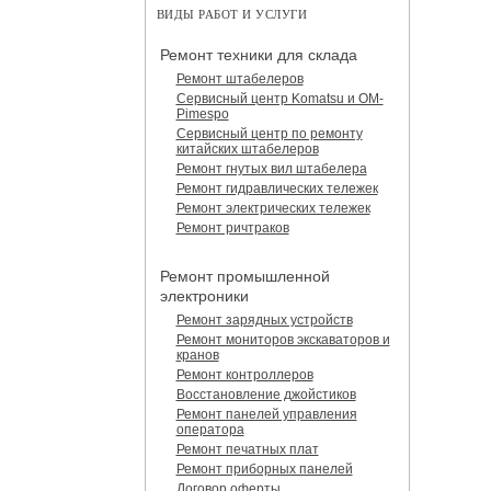
ВИДЫ РАБОТ И УСЛУГИ
Ремонт техники для склада
Ремонт штабелеров
Сервисный центр Komatsu и OM-
Pimespo
Сервисный центр по ремонту
китайских штабелеров
Ремонт гнутых вил штабелера
Ремонт гидравлических тележек
Ремонт электрических тележек
Ремонт ричтраков
Ремонт промышленной
электроники
Ремонт зарядных устройств
Ремонт мониторов экскаваторов и
кранов
Ремонт контроллеров
Восстановление джойстиков
Ремонт панелей управления
оператора
Ремонт печатных плат
Ремонт приборных панелей
Договор оферты