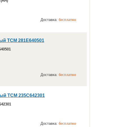
7
(RH)
Доставка:
бесплатно
ый TCM 281E640501
640501
Доставка:
бесплатно
ый TCM 235C642301
642301
Доставка:
бесплатно