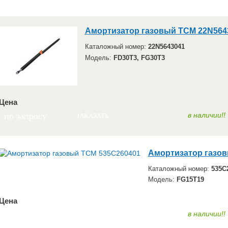
Амортизатор газовый TCM 22N564
Каталожный номер:
22N5643041
Модель:
FD30T3, FG30T3
Цена
по запросу
в наличии!!
ЗАКАЗАТЬ
Амортизатор газов
Каталожный номер:
535C
Модель:
FG15T19
Цена
по запросу
в наличии!!
ЗАКАЗАТЬ