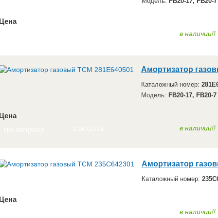
Модель:
FB20-17, FB20-
Цена
по запросу
в наличии!!
ЗАКАЗАТЬ
Амортизатор газов
Каталожный номер:
281E
Модель:
FB20-17, FB20-7
Цена
по запросу
в наличии!!
ЗАКАЗАТЬ
Амортизатор газов
Каталожный номер:
235C
Цена
по запросу
в наличии!!
ЗАКАЗАТЬ