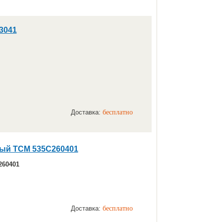
3041
Доставка:
бесплатно
ый TCM 535C260401
260401
Доставка:
бесплатно