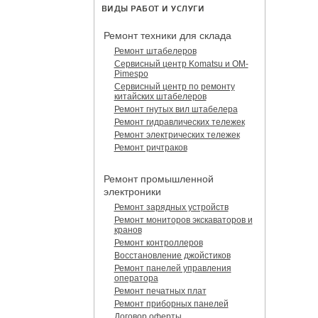
ВИДЫ РАБОТ И УСЛУГИ
Ремонт техники для склада
Ремонт штабелеров
Сервисный центр Komatsu и OM-
Pimespo
Сервисный центр по ремонту
китайских штабелеров
Ремонт гнутых вил штабелера
Ремонт гидравлических тележек
Ремонт электрических тележек
Ремонт ричтраков
Ремонт промышленной
электроники
Ремонт зарядных устройств
Ремонт мониторов экскаваторов и
кранов
Ремонт контроллеров
Восстановление джойстиков
Ремонт панелей управления
оператора
Ремонт печатных плат
Ремонт приборных панелей
Договор оферты