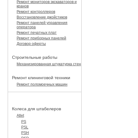
Ремонт мониторов экскаваторов и
кранов
Ремонт контроллеров
Восстановление джойстиков
Ремонт панелей управления
оператора
Ремонт печатных плат
Ремонт приборных панелей
Договор оферты
Строительные работы
Механизированная штукатурка стен
Ремонт клининговой техники
Ремонт поломоечных машин
КАТАЛОГ ЗАПЧАСТЕЙ
Колеса для штабелеров
Atlet
PS
PSL
PSH