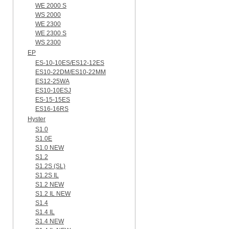
WE 2000 S
WS 2000
WE 2300
WE 2300 S
WS 2300
EP
ES-10-10ES/ES12-12ES
ES10-22DM/ES10-22MM
ES12-25WA
ES10-10ESJ
ES-15-15ES
ES16-16RS
Hyster
S1.0
S1.0E
S1.0 NEW
S1.2
S1.2S (SL)
S1.2S IL
S1.2 NEW
S1.2 IL NEW
S1.4
S1.4 IL
S1.4 NEW