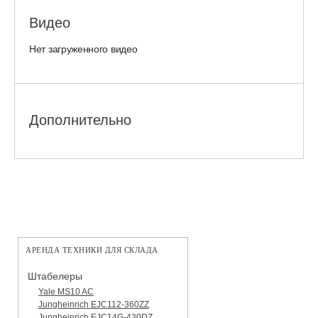
Видео
Нет загруженного видео
Дополнительно
АРЕНДА ТЕХНИКИ ДЛЯ СКЛАДА
Штабелеры
Yale MS10 AC
Jungheinrich EJC112-360ZZ
Jungheinrich EJC14G-430DZ