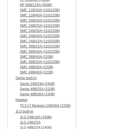
HF 80B/125A (400B)
SMC 12B/30A (110/220B)
SMC 12B/40A (110/220B)
SMC 24B/20A (110/220B)
SMC 24B/25A (110/220B)
SMC 24B/30A (110/220B)
SMC 24B/40A (110/220B)
SMC 24B/15A (110/200B)
SMC 36B/25A (110/220B)
SMC 36B/30A (110/220B)
SMC 36B/40A (220B)
SMC 48B/20A (110/220B)
SMC 48B/30A (220B)
SMC 48B/40A (220B)
Genie built-in
Genie 24B/19A (240B)
Genie 48B/25A (220B)
Genie 48B/30A (230B)
Hawker
TC3 LT Modular 24В/36А (220B)
JLG built-in
JLG 24B/18A (240B)
JLG 24B/25A
JLG 48B/25A (240B)