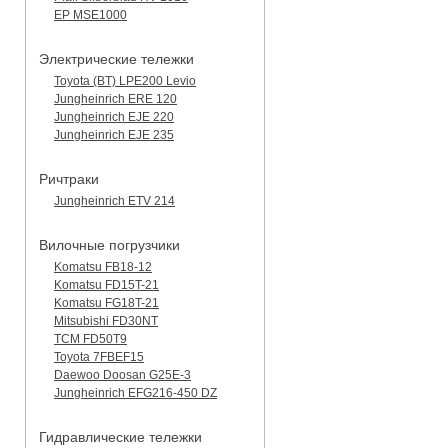
EP MSE1000
Электрические тележки
Toyota (BT) LPE200 Levio
Jungheinrich ERE 120
Jungheinrich EJE 220
Jungheinrich EJE 235
Ричтраки
Jungheinrich ETV 214
Вилочные погрузчики
Komatsu FB18-12
Komatsu FD15T-21
Komatsu FG18T-21
Mitsubishi FD30NT
TCM FD50T9
Toyota 7FBEF15
Daewoo Doosan G25E-3
Jungheinrich EFG216-450 DZ
Гидравлические тележки