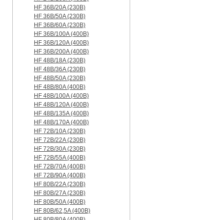
HF 36B/20A (230B)
HF 36B/50A (230B)
HF 36B/60A (230B)
HF 36B/100A (400B)
HF 36B/120A (400B)
HF 36B/200A (400B)
HF 48B/18A (230B)
HF 48B/36A (230B)
HF 48B/50A (230B)
HF 48B/80A (400B)
HF 48B/100A (400B)
HF 48B/120A (400B)
HF 48B/135A (400B)
HF 48B/170A (400B)
HF 72B/10A (230B)
HF 72B/22A (230B)
HF 72B/30A (230B)
HF 72B/55A (400B)
HF 72B/70A (400B)
HF 72B/90A (400B)
HF 80B/22A (230B)
HF 80B/27A (230B)
HF 80B/50A (400B)
HF 80B/62,5A (400B)
HF 80B/80A (400B)