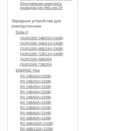
Изготовление комплекта
проводов для АКБ или ЗУ
Зарядные устройства для
электротехники
Delta-Q
QUIQ1000 24B/25A (240B)
QUIQ1000 36B/21A (240B)
QUIQ1000 48B/18A (240B)
QUIQ1000 72B/12A (240B)
QUIQ1500 48B/30A
QUIQ1500 72B/20A
ENERGIC Plus
RX 24B/20A (220B)
RX 24B/25A (220B)
RX 24B/30A (220B)
RX 24B/40A (220B)
RX 24B/50A (220B)
RX 24B/60A (220B)
RX 24B/80A (220B)
RX 48B/60A (220B)
RX 48B/80A (220B)
RX 48B/100A (220B)
RX 48B/120A (220B)