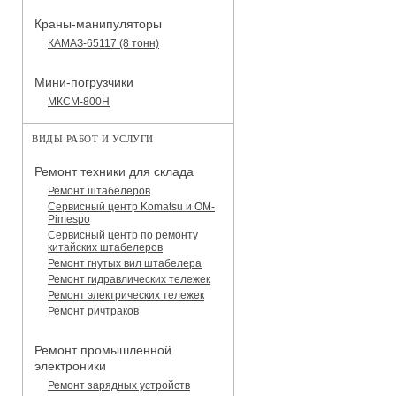
Краны-манипуляторы
КАМАЗ-65117 (8 тонн)
Мини-погрузчики
МКСМ-800H
ВИДЫ РАБОТ И УСЛУГИ
Ремонт техники для склада
Ремонт штабелеров
Сервисный центр Komatsu и OM-
Pimespo
Сервисный центр по ремонту
китайских штабелеров
Ремонт гнутых вил штабелера
Ремонт гидравлических тележек
Ремонт электрических тележек
Ремонт ричтраков
Ремонт промышленной
электроники
Ремонт зарядных устройств