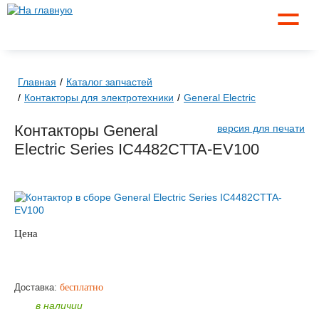
☰
Главная
Каталог запчастей
Контакторы для электротехники
General Electric
Контакторы General
версия для печати
Electric Series IC4482CTTA-EV100
Цена
по запросу
ЗАКАЗАТЬ
Доставка:
бесплатно
в наличии