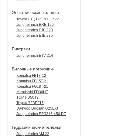
Электрические тележки
Toyota (BT) LPE200 Levio
Jungheinrich ERE 120
Jungheinrich EJE 220
Jungheinrich EJE 235
Ричтраки
Jungheinrich ETV 214
Вилочные погрузчики
Komatsu FB18-12
Komatsu FD15T-21
Komatsu FG18T-21
Mitsubishi FD30NT
TCM FD50T9
Toyota 7FBEF15
Daewoo Doosan G25E-3
Jungheinrich EFG216-450 DZ
Гидравлические тележки
Jungheinrich AM 22