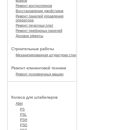
кранов
Ремонт контроллеров
Восстановление джойстиков
Ремонт панелей управления
оператора
Ремонт печатных плат
Ремонт приборных панелей
Договор оферты
Строительные работы
Механизированная штукатурка стен
Ремонт клининговой техники
Ремонт поломоечных машин
КАТАЛОГ ЗАПЧАСТЕЙ
Колеса для штабелеров
Atlet
PS
PSL
PSH
PSD