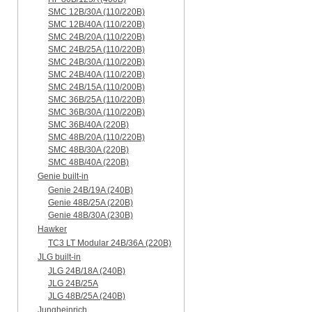
SMC 12B/30A (110/220B)
SMC 12B/40A (110/220B)
SMC 24B/20A (110/220B)
SMC 24B/25A (110/220B)
SMC 24B/30A (110/220B)
SMC 24B/40A (110/220B)
SMC 24B/15A (110/200B)
SMC 36B/25A (110/220B)
SMC 36B/30A (110/220B)
SMC 36B/40A (220B)
SMC 48B/20A (110/220B)
SMC 48B/30A (220B)
SMC 48B/40A (220B)
Genie built-in
Genie 24B/19A (240B)
Genie 48B/25A (220B)
Genie 48B/30A (230B)
Hawker
TC3 LT Modular 24В/36А (220B)
JLG built-in
JLG 24B/18A (240B)
JLG 24B/25A
JLG 48B/25A (240B)
Jungheinrich