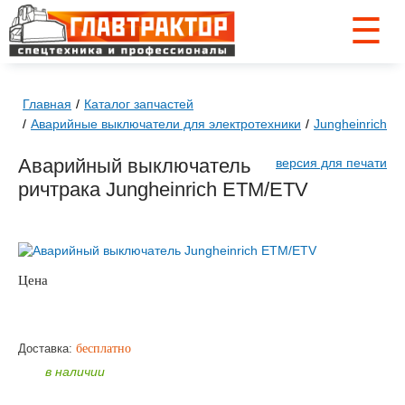
☰
Главная
Каталог запчастей
Аварийные выключатели для электротехники
Jungheinrich
Аварийный выключатель
версия для печати
ричтрака Jungheinrich ETM/ETV
Цена
по запросу
ЗАКАЗАТЬ
Доставка:
бесплатно
в наличии