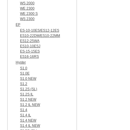
WS 2000
WE 2300
WE 2300 S
WS 2300
EP
ES-10-10ES/ES12-12ES
ES10-22DM/ES10-22MM
ES12-25WA
ES10-10ESJ
ES-15-15ES
ES16-16RS
Hyster
S1.0
S1.0E
S1.0 NEW
S1.2
S1.2S (SL)
S1.2S IL
S1.2 NEW
S1.2 IL NEW
S1.4
S1.4 IL
S1.4 NEW
S1.4 IL NEW