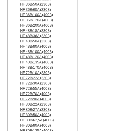
HF 36B/50A (230B)
HF 36B/60A (230B)
HF 36B/100A (400B)
HF 36B/120A (400B)
HF 36B/200A (400B)
HF 48B/18A (230B)
HF 48B/36A (230B)
HF 48B/50A (230B)
HF 48B/80A (400B)
HF 48B/100A (400B)
HF 48B/120A (400B)
HF 48B/135A (400B)
HF 48B/170A (400B)
HF 72B/10A (230B)
HF 72B/22A (230B)
HF 72B/30A (230B)
HF 72B/55A (400B)
HF 72B/70A (400B)
HF 72B/90A (400B)
HF 80B/22A (230B)
HF 80B/27A (230B)
HF 80B/50A (400B)
HF 80B/62,5A (400B)
HF 80B/80A (400B)
HF 80B/125A (400B)