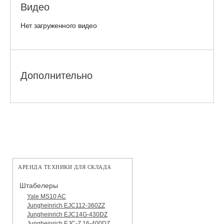
Видео
Нет загруженного видео
Дополнительно
АРЕНДА ТЕХНИКИ ДЛЯ СКЛАДА
Штабелеры
Yale MS10 AC
Jungheinrich EJC112-360ZZ
Jungheinrich EJC14G-430DZ
Jungheinrich EJC-Z 16-400DZ