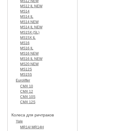
MS12 NEW
MS12 IL NEW
MS14
MS14 IL
MS14 NEW
MS14 IL NEW
MS15X (SL)
MS15X IL
MS16
MS16 IL
MS16 NEW
MS16 IL NEW
MS20 NEW
MS12S
MS15S
Eurolifter
CMX 10
CMX 12
CMX 10S
CMX 12S
Колеса для ричтраков
Yale
MR14/ MR14H