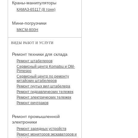
Краны-манипуляторы
КАМАЗ-65117 (8 тонн)
Мини-погрузчики
МКСМ-800H
ВИДЫ РАБОТ И УСЛУГИ
Ремонт техники для склада
Ремонт штабелеров
Сервисный центр Komatsu и OM-
Pimespo
Сервисный центр по ремонту
китайских штабелеров
Ремонт гнутых вил штабелера
Ремонт гидравлических тележек
Ремонт электрических тележек
Ремонт ричтраков
Ремонт промышленной
электроники
Ремонт зарядных устройств
Ремонт мониторов экскаваторов и