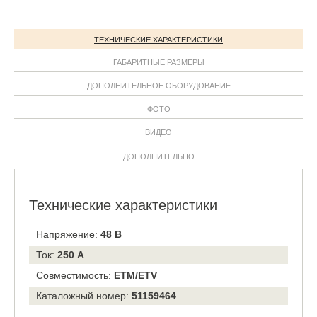
ТЕХНИЧЕСКИЕ ХАРАКТЕРИСТИКИ
ГАБАРИТНЫЕ РАЗМЕРЫ
ДОПОЛНИТЕЛЬНОЕ ОБОРУДОВАНИЕ
ФОТО
ВИДЕО
ДОПОЛНИТЕЛЬНО
Технические характеристики
Напряжение:
48 В
Ток:
250 А
Совместимость:
ETM/ETV
Каталожный номер:
51159464