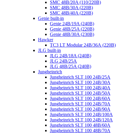
SMC 48B/20A (110/220B)
SMC 48B/30A (220B)
SMC 48B/40A (220B)
Genie built-in
Genie 24B/19A (240B)
Genie 48B/25A (220B)
Genie 48B/30A (230B)
Hawker
TC3 LT Modular 24В/36А (220B)
JLG built-in
JLG 24B/18A (240B)
JLG 24B/25A
JLG 48B/25A (240B)
Jungheinrich
Jungheinrich SLT 100 24B/25A
Jungheinrich SLT 100 24B/30A
Jungheinrich SLT 100 24B/40A
Jungheinrich SLT 100 24B/50A
Jungheinrich SLT 100 24B/60A
Jungheinrich SLT 100 24B/70A
Jungheinrich SLT 100 24B/90A
Jungheinrich SLT 100 24B/100A
Jungheinrich SLT 100 24B/120A
Jungheinrich SLT 100 48B/60A
Jungheinrich SLT 100 48B/70A