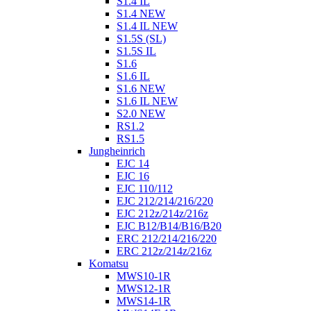
S1.4 IL
S1.4 NEW
S1.4 IL NEW
S1.5S (SL)
S1.5S IL
S1.6
S1.6 IL
S1.6 NEW
S1.6 IL NEW
S2.0 NEW
RS1.2
RS1.5
Jungheinrich
EJC 14
EJC 16
EJC 110/112
EJC 212/214/216/220
EJC 212z/214z/216z
EJC B12/B14/B16/B20
ERC 212/214/216/220
ERC 212z/214z/216z
Komatsu
MWS10-1R
MWS12-1R
MWS14-1R