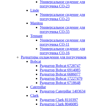
Универсальное сидение для
погрузчика CO-23
Linde
Универсальное сидение для
погрузчика CO-23
Manitou
Универсальное сидение для
погрузчика CO-55
Tennant
Универсальное сидение для
погрузчика CO-11
Универсальное сидение для
погрузчика CO-16
Радиаторы охлаждения для погрузчиков
Bobcat
Радиатор Bobcat 6728747
Радиатор Bobcat 6914085
Радиатор Bobcat 6686077
Радиатор Bobcat 17227479
Радиатор Bobcat 6718648
Caterpillar
Радиатор Caterpillar 1403634
Clark
Радиатор Clark 8110397
Радиатор Clark 8046085