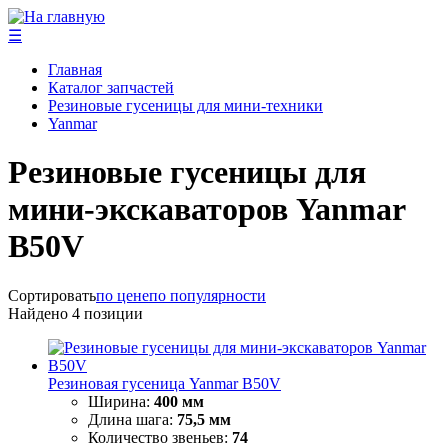
☰
Главная
Каталог запчастей
Резиновые гусеницы для мини-техники
Yanmar
Резиновые гусеницы для
мини-экскаваторов Yanmar
B50V
Сортировать
по цене
по популярности
Найдено
4
позиции
Резиновая гусеница Yanmar B50V
Ширина:
400 мм
Длина шага:
75,5 мм
Количество звеньев:
74