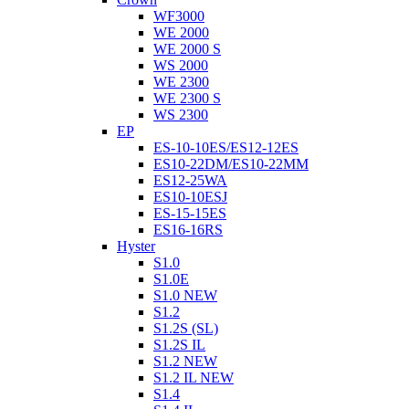
WF3000
WE 2000
WE 2000 S
WS 2000
WE 2300
WE 2300 S
WS 2300
EP
ES-10-10ES/ES12-12ES
ES10-22DM/ES10-22MM
ES12-25WA
ES10-10ESJ
ES-15-15ES
ES16-16RS
Hyster
S1.0
S1.0E
S1.0 NEW
S1.2
S1.2S (SL)
S1.2S IL
S1.2 NEW
S1.2 IL NEW
S1.4