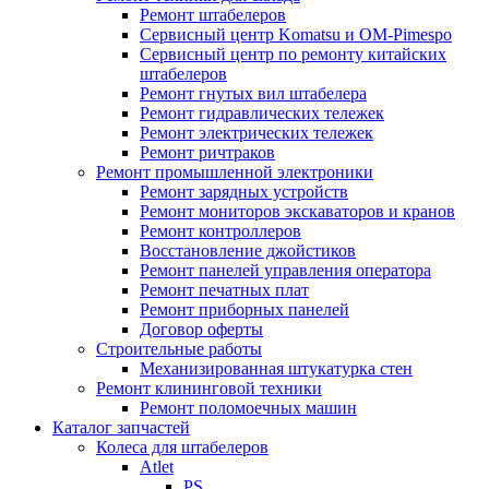
Ремонт штабелеров
Сервисный центр Komatsu и OM-Pimespo
Сервисный центр по ремонту китайских
штабелеров
Ремонт гнутых вил штабелера
Ремонт гидравлических тележек
Ремонт электрических тележек
Ремонт ричтраков
Ремонт промышленной электроники
Ремонт зарядных устройств
Ремонт мониторов экскаваторов и кранов
Ремонт контроллеров
Восстановление джойстиков
Ремонт панелей управления оператора
Ремонт печатных плат
Ремонт приборных панелей
Договор оферты
Строительные работы
Механизированная штукатурка стен
Ремонт клининговой техники
Ремонт поломоечных машин
Каталог запчастей
Колеса для штабелеров
Atlet
PS