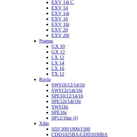
EXV 14i C
EXV 14
EXV 14i
EXV 16
EXV 16i
EXV 20
EXV 20i
Pramac
GX 10
GX 12
LX 12
LX 14
LX 16
TX 12
Rocla
SWS10/12/14/16
SWS12i/14i/16i
SPE10/12/14/16
SPE12i/14i/16i
SWS16s
SPE16s
SP12/16ac (i)
Xilin
SDJ 500/1000/1500
CDD1025BA/CDD1030BA