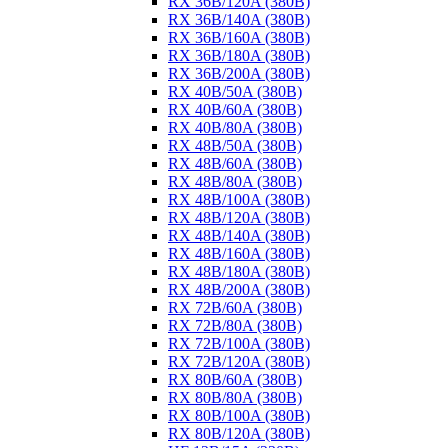
RX 36B/120A (380B)
RX 36B/140A (380B)
RX 36B/160A (380B)
RX 36B/180A (380B)
RX 36B/200A (380B)
RX 40B/50A (380B)
RX 40B/60A (380B)
RX 40B/80A (380B)
RX 48B/50A (380B)
RX 48B/60A (380B)
RX 48B/80A (380B)
RX 48B/100A (380B)
RX 48B/120A (380B)
RX 48B/140A (380B)
RX 48B/160A (380B)
RX 48B/180A (380B)
RX 48B/200A (380B)
RX 72B/60A (380B)
RX 72B/80A (380B)
RX 72B/100A (380B)
RX 72B/120A (380B)
RX 80B/60A (380B)
RX 80B/80A (380B)
RX 80B/100A (380B)
RX 80B/120A (380B)