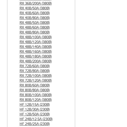
RX 36B/200A (380B)
RX 40B/50A (380B)
RX 40B/60A (380B)
RX 40B/80A (380B)
RX 48B/50A (380B)
RX 48B/60A (380B)
RX 48B/80A (380B)
RX 48B/100A (380B)
RX 48B/120A (380B)
RX 48B/140A (380B)
RX 48B/160A (380B)
RX 48B/180A (380B)
RX 48B/200A (380B)
RX 72B/60A (380B)
RX 72B/80A (380B)
RX 72B/100A (380B)
RX 72B/120A (380B)
RX 80B/60A (380B)
RX 80B/80A (380B)
RX 80B/100A (380B)
RX 80B/120A (380B)
HF 12B/15A (230B)
HF 12B/30A (230B)
HF 12B/50A (230B)
HF 24B/12,5A (230B)
HF 24B/25A (230B)