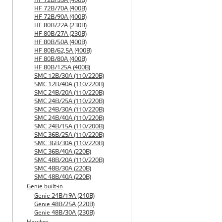
HF 72B/55A (400B)
HF 72B/70A (400B)
HF 72B/90A (400B)
HF 80B/22A (230B)
HF 80B/27A (230B)
HF 80B/50A (400B)
HF 80B/62,5A (400B)
HF 80B/80A (400B)
HF 80B/125A (400B)
SMC 12B/30A (110/220B)
SMC 12B/40A (110/220B)
SMC 24B/20A (110/220B)
SMC 24B/25A (110/220B)
SMC 24B/30A (110/220B)
SMC 24B/40A (110/220B)
SMC 24B/15A (110/200B)
SMC 36B/25A (110/220B)
SMC 36B/30A (110/220B)
SMC 36B/40A (220B)
SMC 48B/20A (110/220B)
SMC 48B/30A (220B)
SMC 48B/40A (220B)
Genie built-in
Genie 24B/19A (240B)
Genie 48B/25A (220B)
Genie 48B/30A (230B)