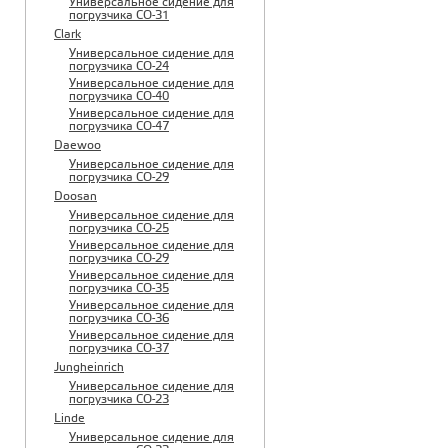
Универсальное сидение для
погрузчика CO-31
Clark
Универсальное сидение для
погрузчика CO-24
Универсальное сидение для
погрузчика CO-40
Универсальное сидение для
погрузчика CO-47
Daewoo
Универсальное сидение для
погрузчика CO-29
Doosan
Универсальное сидение для
погрузчика CO-25
Универсальное сидение для
погрузчика CO-29
Универсальное сидение для
погрузчика CO-35
Универсальное сидение для
погрузчика CO-36
Универсальное сидение для
погрузчика CO-37
Jungheinrich
Универсальное сидение для
погрузчика CO-23
Linde
Универсальное сидение для