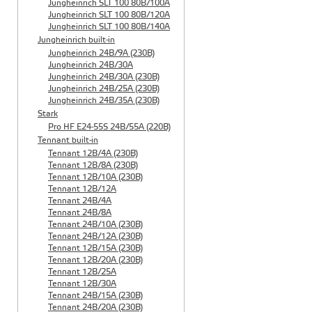
Jungheinrich SLT 100 80B/100A
Jungheinrich SLT 100 80B/120A
Jungheinrich SLT 100 80B/140A
Jungheinrich built-in
Jungheinrich 24B/9A (230B)
Jungheinrich 24B/30A
Jungheinrich 24B/30A (230B)
Jungheinrich 24B/25A (230B)
Jungheinrich 24B/35A (230B)
Stark
Pro HF E24-55S 24B/55A (220B)
Tennant built-in
Tennant 12B/4A (230B)
Tennant 12B/8A (230B)
Tennant 12B/10A (230B)
Tennant 12B/12A
Tennant 24B/4A
Tennant 24B/8A
Tennant 24B/10A (230B)
Tennant 24B/12A (230B)
Tennant 12B/15A (230B)
Tennant 12B/20A (230B)
Tennant 12B/25A
Tennant 12B/30A
Tennant 24B/15A (230B)
Tennant 24B/20A (230B)