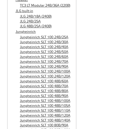
Hawker
TC3 LT Modular 24В/36А (220B)
JLG built-in
JLG 24B/18A (240B)
JLG 24B/25A
JLG 48B/25A (240B)
Jungheinrich
Jungheinrich SLT 100 24B/25A
Jungheinrich SLT 100 24B/30A
Jungheinrich SLT 100 24B/40A
Jungheinrich SLT 100 24B/50A
Jungheinrich SLT 100 24B/60A
Jungheinrich SLT 100 24B/70A
Jungheinrich SLT 100 24B/90A
Jungheinrich SLT 100 24B/100A
Jungheinrich SLT 100 24B/120A
Jungheinrich SLT 100 48B/60A
Jungheinrich SLT 100 48B/70A
Jungheinrich SLT 100 48B/80A
Jungheinrich SLT 100 48B/90A
Jungheinrich SLT 100 48B/100A
Jungheinrich SLT 100 48B/105A
Jungheinrich SLT 100 48B/110A
Jungheinrich SLT 100 48B/120A
Jungheinrich SLT 100 48B/140A
Jungheinrich SLT 100 80B/90A