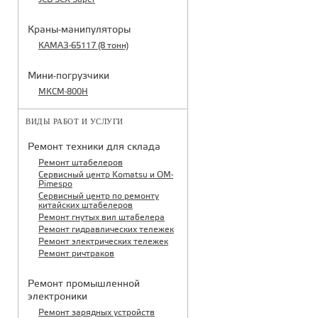
Краны-манипуляторы
КАМАЗ-65117 (8 тонн)
Мини-погрузчики
МКСМ-800H
ВИДЫ РАБОТ И УСЛУГИ
Ремонт техники для склада
Ремонт штабелеров
Сервисный центр Komatsu и OM-
Pimespo
Сервисный центр по ремонту
китайских штабелеров
Ремонт гнутых вил штабелера
Ремонт гидравлических тележек
Ремонт электрических тележек
Ремонт ричтраков
Ремонт промышленной
электроники
Ремонт зарядных устройств