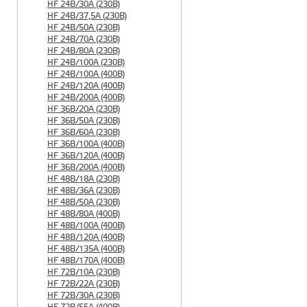
HF 24B/30A (230B)
HF 24B/37,5A (230B)
HF 24B/50A (230B)
HF 24B/70A (230B)
HF 24B/80A (230B)
HF 24B/100A (230B)
HF 24B/100A (400B)
HF 24B/120A (400B)
HF 24B/200A (400B)
HF 36B/20A (230B)
HF 36B/50A (230B)
HF 36B/60A (230B)
HF 36B/100A (400B)
HF 36B/120A (400B)
HF 36B/200A (400B)
HF 48B/18A (230B)
HF 48B/36A (230B)
HF 48B/50A (230B)
HF 48B/80A (400B)
HF 48B/100A (400B)
HF 48B/120A (400B)
HF 48B/135A (400B)
HF 48B/170A (400B)
HF 72B/10A (230B)
HF 72B/22A (230B)
HF 72B/30A (230B)