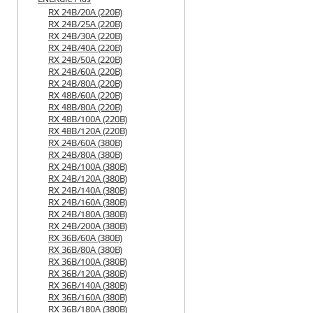
RX 24B/20A (220B)
RX 24B/25A (220B)
RX 24B/30A (220B)
RX 24B/40A (220B)
RX 24B/50A (220B)
RX 24B/60A (220B)
RX 24B/80A (220B)
RX 48B/60A (220B)
RX 48B/80A (220B)
RX 48B/100A (220B)
RX 48B/120A (220B)
RX 24B/60A (380B)
RX 24B/80A (380B)
RX 24B/100A (380B)
RX 24B/120A (380B)
RX 24B/140A (380B)
RX 24B/160A (380B)
RX 24B/180A (380B)
RX 24B/200A (380B)
RX 36B/60A (380B)
RX 36B/80A (380B)
RX 36B/100A (380B)
RX 36B/120A (380B)
RX 36B/140A (380B)
RX 36B/160A (380B)
RX 36B/180A (380B)