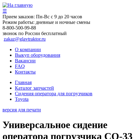
☰
Прием заказов:
Пн-Вс с 9 до 20 часов
Режим работы:
дневные и ночные смены
8-800-500-99-88
звонок по России бесплатный
zakaz@glavtraktor.ru
О компании
Выкуп оборудования
Вакансии
FAQ
Контакты
Главная
Каталог запчастей
Сидения оператора для погрузчиков
Toyota
версия для печати
Универсальное сидение
оператора погрузчика CO-33