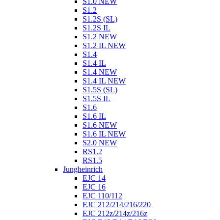
S1.0 NEW
S1.2
S1.2S (SL)
S1.2S IL
S1.2 NEW
S1.2 IL NEW
S1.4
S1.4 IL
S1.4 NEW
S1.4 IL NEW
S1.5S (SL)
S1.5S IL
S1.6
S1.6 IL
S1.6 NEW
S1.6 IL NEW
S2.0 NEW
RS1.2
RS1.5
Jungheinrich
EJC 14
EJC 16
EJC 110/112
EJC 212/214/216/220
EJC 212z/214z/216z