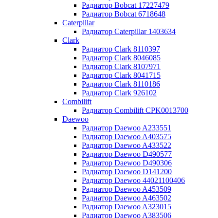
Радиатор Bobcat 17227479
Радиатор Bobcat 6718648
Caterpillar
Радиатор Caterpillar 1403634
Clark
Радиатор Clark 8110397
Радиатор Clark 8046085
Радиатор Clark 8107971
Радиатор Clark 8041715
Радиатор Clark 8110186
Радиатор Clark 926102
Combilift
Радиатор Combilift CPK0013700
Daewoo
Радиатор Daewoo A233551
Радиатор Daewoo A403575
Радиатор Daewoo A433522
Радиатор Daewoo D490577
Радиатор Daewoo D490306
Радиатор Daewoo D141200
Радиатор Daewoo 44021100406
Радиатор Daewoo A453509
Радиатор Daewoo A463502
Радиатор Daewoo A323015
Радиатор Daewoo A383506