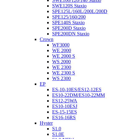
SWE100/120/140 Staxio
SWE120S Staxio
SPE125L/160L/200L/200D
SPE125/160/200
SPE140S Staxio
SPE200D Staxio
SPE200DN Staxio
Crown
WF3000
WE 2000
WE 2000 S
WS 2000
WE 2300
WE 2300 S
WS 2300
EP
ES-10-10ES/ES12-12ES
ES10-22DM/ES10-22MM
ES12-25WA
ES10-10ESJ
ES-15-15ES
ES16-16RS
Hyster
S1.0
S1.0E