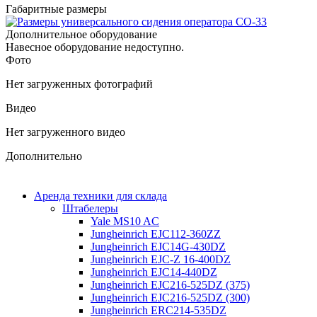
Габаритные размеры
Дополнительное оборудование
Навесное оборудование недоступно.
Фото
Нет загруженных фотографий
Видео
Нет загруженного видео
Дополнительно
Аренда техники для склада
Штабелеры
Yale MS10 AC
Jungheinrich EJC112-360ZZ
Jungheinrich EJC14G-430DZ
Jungheinrich EJC-Z 16-400DZ
Jungheinrich EJC14-440DZ
Jungheinrich EJC216-525DZ (375)
Jungheinrich EJC216-525DZ (300)
Jungheinrich ERC214-535DZ