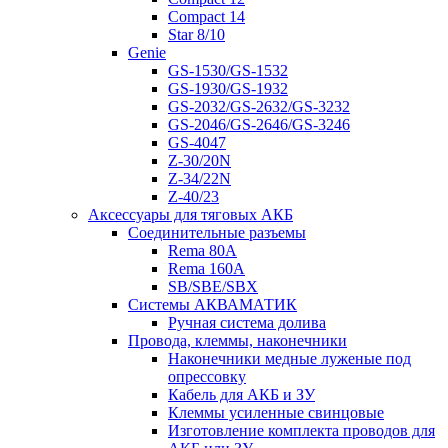
Compact 14
Star 8/10
Genie
GS-1530/GS-1532
GS-1930/GS-1932
GS-2032/GS-2632/GS-3232
GS-2046/GS-2646/GS-3246
GS-4047
Z-30/20N
Z-34/22N
Z-40/23
Аксессуары для тяговых АКБ
Соединительные разъемы
Rema 80A
Rema 160A
SB/SBE/SBX
Системы АКВАМАТИК
Ручная система долива
Провода, клеммы, наконечники
Наконечники медные луженые под
опрессовку
Кабель для АКБ и ЗУ
Клеммы усиленные свинцовые
Изготовление комплекта проводов для