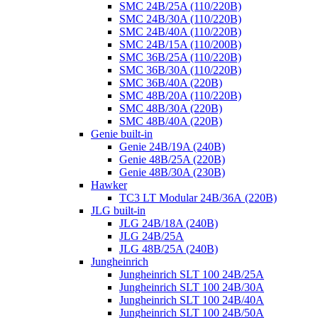
SMC 24B/25A (110/220B)
SMC 24B/30A (110/220B)
SMC 24B/40A (110/220B)
SMC 24B/15A (110/200B)
SMC 36B/25A (110/220B)
SMC 36B/30A (110/220B)
SMC 36B/40A (220B)
SMC 48B/20A (110/220B)
SMC 48B/30A (220B)
SMC 48B/40A (220B)
Genie built-in
Genie 24B/19A (240B)
Genie 48B/25A (220B)
Genie 48B/30A (230B)
Hawker
TC3 LT Modular 24В/36А (220B)
JLG built-in
JLG 24B/18A (240B)
JLG 24B/25A
JLG 48B/25A (240B)
Jungheinrich
Jungheinrich SLT 100 24B/25A
Jungheinrich SLT 100 24B/30A
Jungheinrich SLT 100 24B/40A
Jungheinrich SLT 100 24B/50A