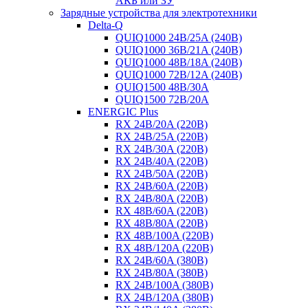
АКБ или ЗУ
Зарядные устройства для электротехники
Delta-Q
QUIQ1000 24B/25A (240B)
QUIQ1000 36B/21A (240B)
QUIQ1000 48B/18A (240B)
QUIQ1000 72B/12A (240B)
QUIQ1500 48B/30A
QUIQ1500 72B/20A
ENERGIC Plus
RX 24B/20A (220B)
RX 24B/25A (220B)
RX 24B/30A (220B)
RX 24B/40A (220B)
RX 24B/50A (220B)
RX 24B/60A (220B)
RX 24B/80A (220B)
RX 48B/60A (220B)
RX 48B/80A (220B)
RX 48B/100A (220B)
RX 48B/120A (220B)
RX 24B/60A (380B)
RX 24B/80A (380B)
RX 24B/100A (380B)
RX 24B/120A (380B)