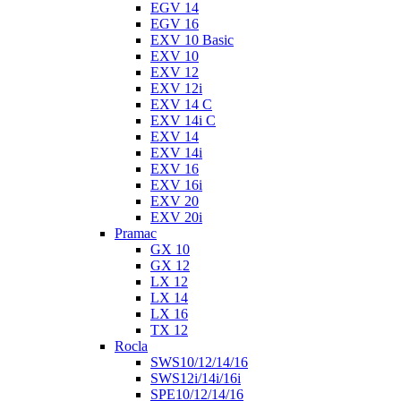
EGV 14
EGV 16
EXV 10 Basic
EXV 10
EXV 12
EXV 12i
EXV 14 C
EXV 14i C
EXV 14
EXV 14i
EXV 16
EXV 16i
EXV 20
EXV 20i
Pramac
GX 10
GX 12
LX 12
LX 14
LX 16
TX 12
Rocla
SWS10/12/14/16
SWS12i/14i/16i
SPE10/12/14/16