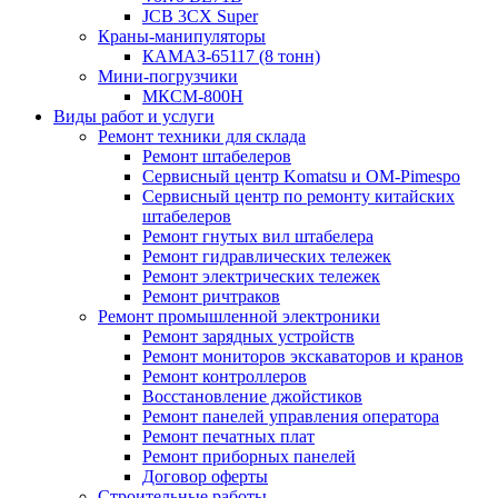
JCB 3CX Super
Краны-манипуляторы
КАМАЗ-65117 (8 тонн)
Мини-погрузчики
МКСМ-800H
Виды работ и услуги
Ремонт техники для склада
Ремонт штабелеров
Сервисный центр Komatsu и OM-Pimespo
Сервисный центр по ремонту китайских
штабелеров
Ремонт гнутых вил штабелера
Ремонт гидравлических тележек
Ремонт электрических тележек
Ремонт ричтраков
Ремонт промышленной электроники
Ремонт зарядных устройств
Ремонт мониторов экскаваторов и кранов
Ремонт контроллеров
Восстановление джойстиков
Ремонт панелей управления оператора
Ремонт печатных плат
Ремонт приборных панелей
Договор оферты
Строительные работы