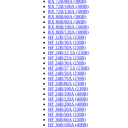
RX 72B/80A (380B)
RX 72B/100A (380B)
RX 72B/120A (380B)
RX 80B/60A (380B)
RX 80B/80A (380B)
RX 80B/100A (380B)
RX 80B/120A (380B)
HF 12B/15A (230B)
HF 12B/30A (230B)
HF 12B/50A (230B)
HF 24B/12,5A (230B)
HF 24B/25A (230B)
HF 24B/30A (230B)
HF 24B/37,5A (230B)
HF 24B/50A (230B)
HF 24B/70A (230B)
HF 24B/80A (230B)
HF 24B/100A (230B)
HF 24B/100A (400B)
HF 24B/120A (400B)
HF 24B/200A (400B)
HF 36B/20A (230B)
HF 36B/50A (230B)
HF 36B/60A (230B)
HF 36B/100A (400B)