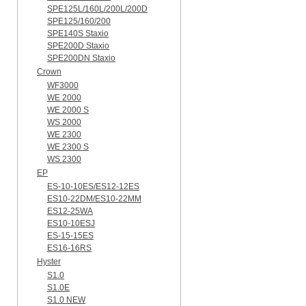
SPE125L/160L/200L/200D
SPE125/160/200
SPE140S Staxio
SPE200D Staxio
SPE200DN Staxio
Crown
WF3000
WE 2000
WE 2000 S
WS 2000
WE 2300
WE 2300 S
WS 2300
EP
ES-10-10ES/ES12-12ES
ES10-22DM/ES10-22MM
ES12-25WA
ES10-10ESJ
ES-15-15ES
ES16-16RS
Hyster
S1.0
S1.0E
S1.0 NEW