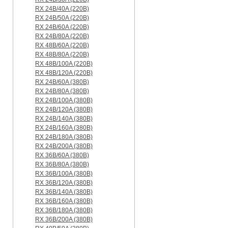
RX 24B/40A (220B)
RX 24B/50A (220B)
RX 24B/60A (220B)
RX 24B/80A (220B)
RX 48B/60A (220B)
RX 48B/80A (220B)
RX 48B/100A (220B)
RX 48B/120A (220B)
RX 24B/60A (380B)
RX 24B/80A (380B)
RX 24B/100A (380B)
RX 24B/120A (380B)
RX 24B/140A (380B)
RX 24B/160A (380B)
RX 24B/180A (380B)
RX 24B/200A (380B)
RX 36B/60A (380B)
RX 36B/80A (380B)
RX 36B/100A (380B)
RX 36B/120A (380B)
RX 36B/140A (380B)
RX 36B/160A (380B)
RX 36B/180A (380B)
RX 36B/200A (380B)