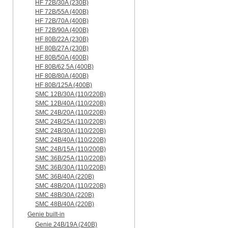
HF 72B/30A (230B)
HF 72B/55A (400B)
HF 72B/70A (400B)
HF 72B/90A (400B)
HF 80B/22A (230B)
HF 80B/27A (230B)
HF 80B/50A (400B)
HF 80B/62,5A (400B)
HF 80B/80A (400B)
HF 80B/125A (400B)
SMC 12B/30A (110/220B)
SMC 12B/40A (110/220B)
SMC 24B/20A (110/220B)
SMC 24B/25A (110/220B)
SMC 24B/30A (110/220B)
SMC 24B/40A (110/220B)
SMC 24B/15A (110/200B)
SMC 36B/25A (110/220B)
SMC 36B/30A (110/220B)
SMC 36B/40A (220B)
SMC 48B/20A (110/220B)
SMC 48B/30A (220B)
SMC 48B/40A (220B)
Genie built-in
Genie 24B/19A (240B)