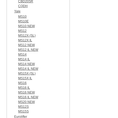
CBD20SR
CQDH
Yale
MS10
MS10E
MS10 NEW
MS12
MS12X (SL)
MS12X IL
MS12 NEW
MS12 IL NEW
MS14
MS14 IL
MS14 NEW
MS14 IL NEW
MS15X (SL)
MS15X IL
MS16
MS16 IL
MS16 NEW
MS16 IL NEW
MS20 NEW
MS12S
MS15S
Eurolifter