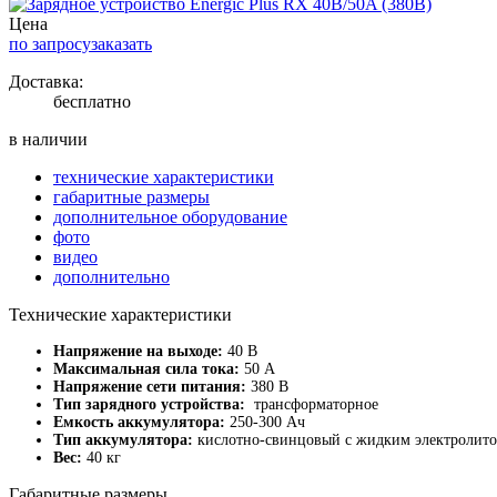
Цена
по запросу
заказать
Доставка:
бесплатно
в наличии
технические характеристики
габаритные размеры
дополнительное оборудование
фото
видео
дополнительно
Технические характеристики
Напряжение на выходе:
40 В
Максимальная сила тока:
50 А
Напряжение сети питания:
380 В
Тип зарядного устройства:
трансформаторное
Емкость аккумулятора:
250-300 Ач
Тип аккумулятора:
кислотно-свинцовый с жидким электролит
Вес:
40 кг
Габаритные размеры