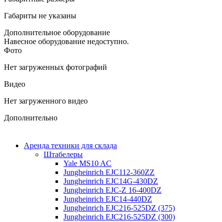
Габариты не указаны
Дополнительное оборудование
Навесное оборудование недоступно.
Фото
Нет загруженных фотографий
Видео
Нет загруженного видео
Дополнительно
Аренда техники для склада
Штабелеры
Yale MS10 AC
Jungheinrich EJC112-360ZZ
Jungheinrich EJC14G-430DZ
Jungheinrich EJC-Z 16-400DZ
Jungheinrich EJC14-440DZ
Jungheinrich EJC216-525DZ (375)
Jungheinrich EJC216-525DZ (300)