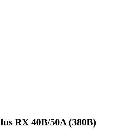
lus RX 40B/50A (380B)