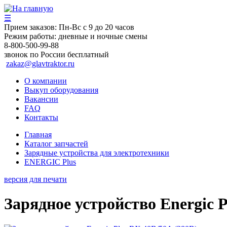
☰
Прием заказов:
Пн-Вс с 9 до 20 часов
Режим работы:
дневные и ночные смены
8-800-500-99-88
звонок по России бесплатный
zakaz@glavtraktor.ru
О компании
Выкуп оборудования
Вакансии
FAQ
Контакты
Главная
Каталог запчастей
Зарядные устройства для электротехники
ENERGIC Plus
версия для печати
Зарядное устройство Energic P