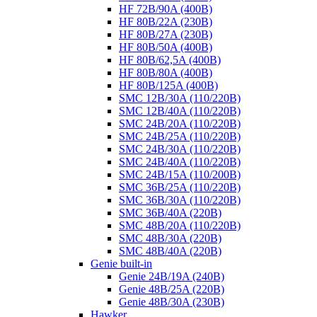
HF 72B/90A (400B)
HF 80B/22A (230B)
HF 80B/27A (230B)
HF 80B/50A (400B)
HF 80B/62,5A (400B)
HF 80B/80A (400B)
HF 80B/125A (400B)
SMC 12B/30A (110/220B)
SMC 12B/40A (110/220B)
SMC 24B/20A (110/220B)
SMC 24B/25A (110/220B)
SMC 24B/30A (110/220B)
SMC 24B/40A (110/220B)
SMC 24B/15A (110/200B)
SMC 36B/25A (110/220B)
SMC 36B/30A (110/220B)
SMC 36B/40A (220B)
SMC 48B/20A (110/220B)
SMC 48B/30A (220B)
SMC 48B/40A (220B)
Genie built-in
Genie 24B/19A (240B)
Genie 48B/25A (220B)
Genie 48B/30A (230B)
Hawker