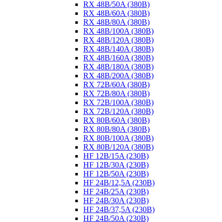
RX 48B/50A (380B)
RX 48B/60A (380B)
RX 48B/80A (380B)
RX 48B/100A (380B)
RX 48B/120A (380B)
RX 48B/140A (380B)
RX 48B/160A (380B)
RX 48B/180A (380B)
RX 48B/200A (380B)
RX 72B/60A (380B)
RX 72B/80A (380B)
RX 72B/100A (380B)
RX 72B/120A (380B)
RX 80B/60A (380B)
RX 80B/80A (380B)
RX 80B/100A (380B)
RX 80B/120A (380B)
HF 12B/15A (230B)
HF 12B/30A (230B)
HF 12B/50A (230B)
HF 24B/12,5A (230B)
HF 24B/25A (230B)
HF 24B/30A (230B)
HF 24B/37,5A (230B)
HF 24B/50A (230B)