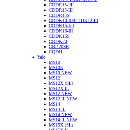
CDDR15-I/II
CDDR15-III
CDDR15S
CDDK10-III/CDDK12-III
CDDK15-I/II
CDDK15-III
CDDK15S
CDDK20
CBD20SR
CQDH
Yale
MS10
MS10E
MS10 NEW
MS12
MS12X (SL)
MS12X IL
MS12 NEW
MS12 IL NEW
MS14
MS14 IL
MS14 NEW
MS14 IL NEW
MS15X (SL)