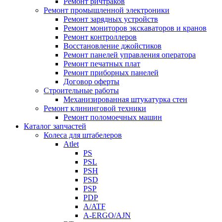
Ремонт ричтраков
Ремонт промышленной электроники
Ремонт зарядных устройств
Ремонт мониторов экскаваторов и кранов
Ремонт контроллеров
Восстановление джойстиков
Ремонт панелей управления оператора
Ремонт печатных плат
Ремонт приборных панелей
Договор оферты
Строительные работы
Механизированная штукатурка стен
Ремонт клининговой техники
Ремонт поломоечных машин
Каталог запчастей
Колеса для штабелеров
Atlet
PS
PSL
PSH
PSD
PSP
PDP
A/ATF
A-ERGO/AJN