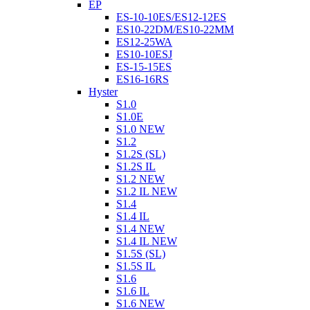
EP
ES-10-10ES/ES12-12ES
ES10-22DM/ES10-22MM
ES12-25WA
ES10-10ESJ
ES-15-15ES
ES16-16RS
Hyster
S1.0
S1.0E
S1.0 NEW
S1.2
S1.2S (SL)
S1.2S IL
S1.2 NEW
S1.2 IL NEW
S1.4
S1.4 IL
S1.4 NEW
S1.4 IL NEW
S1.5S (SL)
S1.5S IL
S1.6
S1.6 IL
S1.6 NEW