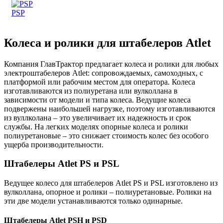
PSP
Колеса и ролики для штабелеров Atlet
Компания ГлавТрактор предлагает колеса и ролики для любых
электроштабелеров Atlet: сопровождаемых, самоходных, с
платформой или рабочим местом для оператора. Колеса
изготавливаются из полиуретана или вулколлана в
зависимости от модели и типа колеса. Ведущие колеса
подвержены наибольшей нагрузке, поэтому изготавливаются
из вуллколана – это увеличивает их надежность и срок
службы. На легких моделях опорные колеса и ролики
полиуретановые – это снижает стоимость колес без особого
ущерба производительности.
Штабелеры Atlet PS и PSL
Ведущее колесо для штабелеров Atlet PS и PSL изготовлено из
вулколлана, опорное и ролики – полиуретановые. Ролики на
эти две модели устанавливаются только одинарные.
Штабелеры Atlet PSH и PSD