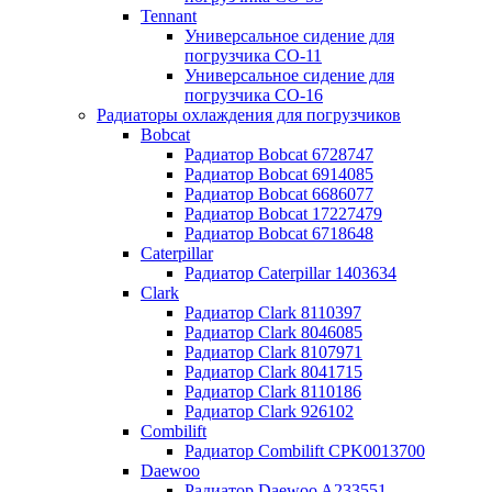
Tennant
Универсальное сидение для
погрузчика CO-11
Универсальное сидение для
погрузчика CO-16
Радиаторы охлаждения для погрузчиков
Bobcat
Радиатор Bobcat 6728747
Радиатор Bobcat 6914085
Радиатор Bobcat 6686077
Радиатор Bobcat 17227479
Радиатор Bobcat 6718648
Caterpillar
Радиатор Caterpillar 1403634
Clark
Радиатор Clark 8110397
Радиатор Clark 8046085
Радиатор Clark 8107971
Радиатор Clark 8041715
Радиатор Clark 8110186
Радиатор Clark 926102
Combilift
Радиатор Combilift CPK0013700
Daewoo
Радиатор Daewoo A233551