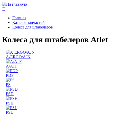
☰
Главная
Каталог запчастей
Колеса для штабелеров
Колеса для штабелеров Atlet
A-ERGO/AJN
A/ATF
PDP
PS
PSD
PSH
PSL