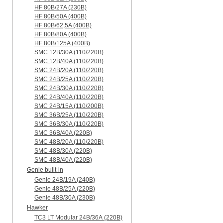
HF 80B/27A (230B)
HF 80B/50A (400B)
HF 80B/62,5A (400B)
HF 80B/80A (400B)
HF 80B/125A (400B)
SMC 12B/30A (110/220B)
SMC 12B/40A (110/220B)
SMC 24B/20A (110/220B)
SMC 24B/25A (110/220B)
SMC 24B/30A (110/220B)
SMC 24B/40A (110/220B)
SMC 24B/15A (110/200B)
SMC 36B/25A (110/220B)
SMC 36B/30A (110/220B)
SMC 36B/40A (220B)
SMC 48B/20A (110/220B)
SMC 48B/30A (220B)
SMC 48B/40A (220B)
Genie built-in
Genie 24B/19A (240B)
Genie 48B/25A (220B)
Genie 48B/30A (230B)
Hawker
TC3 LT Modular 24В/36А (220B)