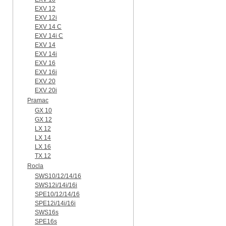
EXV 12
EXV 12i
EXV 14 C
EXV 14i C
EXV 14
EXV 14i
EXV 16
EXV 16i
EXV 20
EXV 20i
Pramac
GX 10
GX 12
LX 12
LX 14
LX 16
TX 12
Rocla
SWS10/12/14/16
SWS12i/14i/16i
SPE10/12/14/16
SPE12i/14i/16i
SWS16s
SPE16s