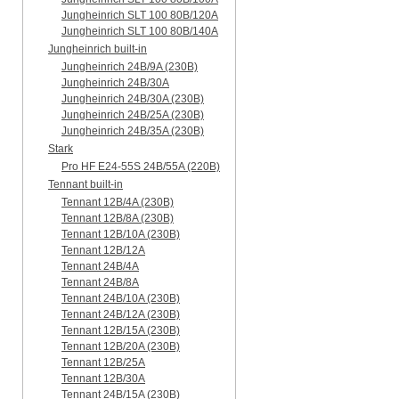
Jungheinrich SLT 100 80B/120A
Jungheinrich SLT 100 80B/140A
Jungheinrich built-in
Jungheinrich 24B/9A (230B)
Jungheinrich 24B/30A
Jungheinrich 24B/30A (230B)
Jungheinrich 24B/25A (230B)
Jungheinrich 24B/35A (230B)
Stark
Pro HF E24-55S 24B/55A (220B)
Tennant built-in
Tennant 12B/4A (230B)
Tennant 12B/8A (230B)
Tennant 12B/10A (230B)
Tennant 12B/12A
Tennant 24B/4A
Tennant 24B/8A
Tennant 24B/10A (230B)
Tennant 24B/12A (230B)
Tennant 12B/15A (230B)
Tennant 12B/20A (230B)
Tennant 12B/25A
Tennant 12B/30A
Tennant 24B/15A (230B)