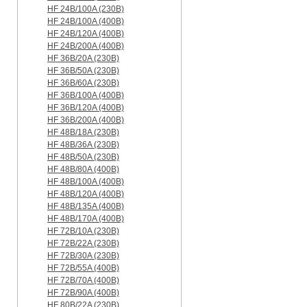
HF 24B/100A (230B)
HF 24B/100A (400B)
HF 24B/120A (400B)
HF 24B/200A (400B)
HF 36B/20A (230B)
HF 36B/50A (230B)
HF 36B/60A (230B)
HF 36B/100A (400B)
HF 36B/120A (400B)
HF 36B/200A (400B)
HF 48B/18A (230B)
HF 48B/36A (230B)
HF 48B/50A (230B)
HF 48B/80A (400B)
HF 48B/100A (400B)
HF 48B/120A (400B)
HF 48B/135A (400B)
HF 48B/170A (400B)
HF 72B/10A (230B)
HF 72B/22A (230B)
HF 72B/30A (230B)
HF 72B/55A (400B)
HF 72B/70A (400B)
HF 72B/90A (400B)
HF 80B/22A (230B)