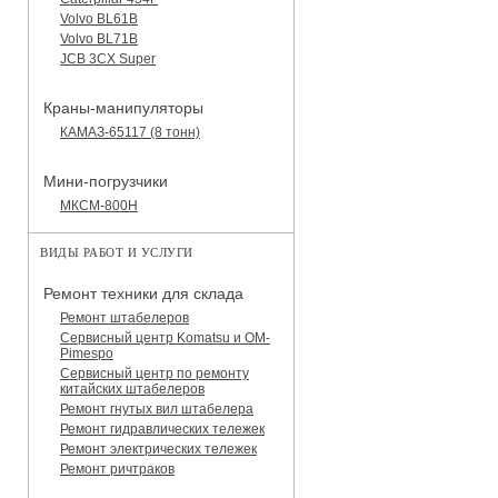
Volvo BL61B
Volvo BL71B
JCB 3CX Super
Краны-манипуляторы
КАМАЗ-65117 (8 тонн)
Мини-погрузчики
МКСМ-800H
ВИДЫ РАБОТ И УСЛУГИ
Ремонт техники для склада
Ремонт штабелеров
Сервисный центр Komatsu и OM-
Pimespo
Сервисный центр по ремонту
китайских штабелеров
Ремонт гнутых вил штабелера
Ремонт гидравлических тележек
Ремонт электрических тележек
Ремонт ричтраков