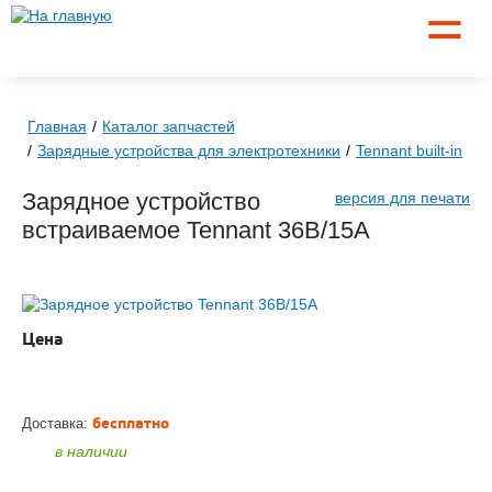
☰
Главная
Каталог запчастей
Зарядные устройства для электротехники
Tennant built-in
Зарядное устройство
версия для печати
встраиваемое Tennant 36B/15A
Цена
по запросу
ЗАКАЗАТЬ
бесплатно
Доставка:
в наличии