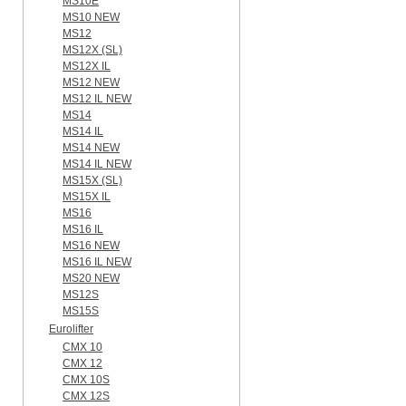
MS10E
MS10 NEW
MS12
MS12X (SL)
MS12X IL
MS12 NEW
MS12 IL NEW
MS14
MS14 IL
MS14 NEW
MS14 IL NEW
MS15X (SL)
MS15X IL
MS16
MS16 IL
MS16 NEW
MS16 IL NEW
MS20 NEW
MS12S
MS15S
Eurolifter
CMX 10
CMX 12
CMX 10S
CMX 12S