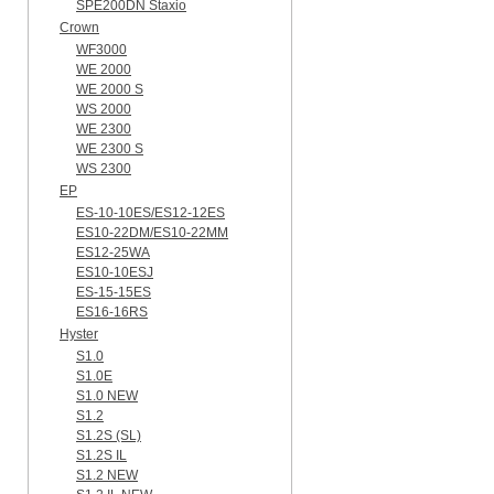
SPE200DN Staxio
Crown
WF3000
WE 2000
WE 2000 S
WS 2000
WE 2300
WE 2300 S
WS 2300
EP
ES-10-10ES/ES12-12ES
ES10-22DM/ES10-22MM
ES12-25WA
ES10-10ESJ
ES-15-15ES
ES16-16RS
Hyster
S1.0
S1.0E
S1.0 NEW
S1.2
S1.2S (SL)
S1.2S IL
S1.2 NEW