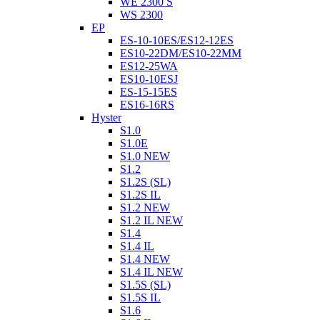
WE 2300 S
WS 2300
EP
ES-10-10ES/ES12-12ES
ES10-22DM/ES10-22MM
ES12-25WA
ES10-10ESJ
ES-15-15ES
ES16-16RS
Hyster
S1.0
S1.0E
S1.0 NEW
S1.2
S1.2S (SL)
S1.2S IL
S1.2 NEW
S1.2 IL NEW
S1.4
S1.4 IL
S1.4 NEW
S1.4 IL NEW
S1.5S (SL)
S1.5S IL
S1.6