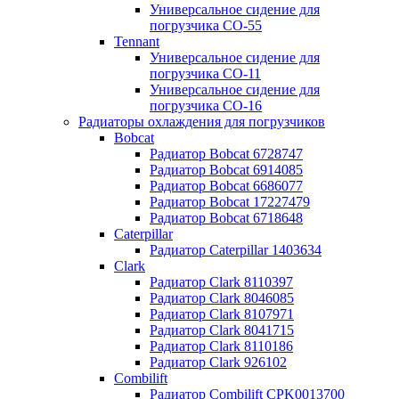
Универсальное сидение для
погрузчика CO-55
Tennant
Универсальное сидение для
погрузчика CO-11
Универсальное сидение для
погрузчика CO-16
Радиаторы охлаждения для погрузчиков
Bobcat
Радиатор Bobcat 6728747
Радиатор Bobcat 6914085
Радиатор Bobcat 6686077
Радиатор Bobcat 17227479
Радиатор Bobcat 6718648
Caterpillar
Радиатор Caterpillar 1403634
Clark
Радиатор Clark 8110397
Радиатор Clark 8046085
Радиатор Clark 8107971
Радиатор Clark 8041715
Радиатор Clark 8110186
Радиатор Clark 926102
Combilift
Радиатор Combilift CPK0013700