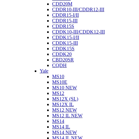
CDD20M
CDDR10-III/CDDR12-III
CDDR15-I/II
CDDR15-III
CDDR15S
CDDK10-III/CDDK12-III
CDDK15-I/II
CDDK15-III
CDDK15S
CDDK20
CBD20SR
CQDH
Yale
MS10
MS10E
MS10 NEW
MS12
MS12X (SL)
MS12X IL
MS12 NEW
MS12 IL NEW
MS14
MS14 IL
MS14 NEW
MS14 IL NEW