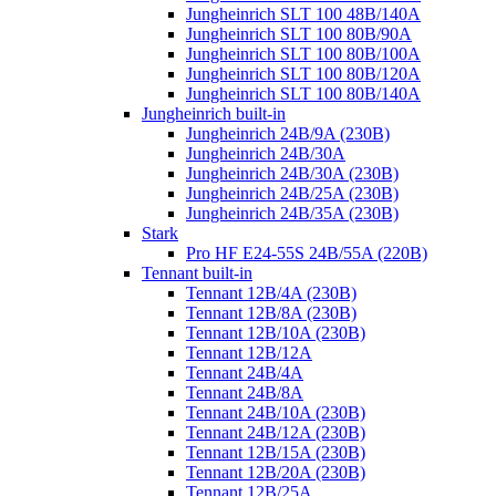
Jungheinrich SLT 100 48B/140A
Jungheinrich SLT 100 80B/90A
Jungheinrich SLT 100 80B/100A
Jungheinrich SLT 100 80B/120A
Jungheinrich SLT 100 80B/140A
Jungheinrich built-in
Jungheinrich 24B/9A (230B)
Jungheinrich 24B/30A
Jungheinrich 24B/30A (230B)
Jungheinrich 24B/25A (230B)
Jungheinrich 24B/35A (230B)
Stark
Pro HF E24-55S 24B/55A (220B)
Tennant built-in
Tennant 12B/4A (230B)
Tennant 12B/8A (230B)
Tennant 12B/10A (230B)
Tennant 12B/12A
Tennant 24B/4A
Tennant 24B/8A
Tennant 24B/10A (230B)
Tennant 24B/12A (230B)
Tennant 12B/15A (230B)
Tennant 12B/20A (230B)
Tennant 12B/25A