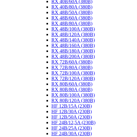
RX 40B/60A (380B)
RX 40B/80A (380B)
RX 48B/50A (380B)
RX 48B/60A (380B)
RX 48B/80A (380B)
RX 48B/100A (380B)
RX 48B/120A (380B)
RX 48B/140A (380B)
RX 48B/160A (380B)
RX 48B/180A (380B)
RX 48B/200A (380B)
RX 72B/60A (380B)
RX 72B/80A (380B)
RX 72B/100A (380B)
RX 72B/120A (380B)
RX 80B/60A (380B)
RX 80B/80A (380B)
RX 80B/100A (380B)
RX 80B/120A (380B)
HF 12B/15A (230B)
HF 12B/30A (230B)
HF 12B/50A (230B)
HF 24B/12,5A (230B)
HF 24B/25A (230B)
HF 24B/30A (230B)