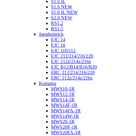
S1.6 IL
S1.6 NEW
S1.6 IL NEW
S2.0 NEW
RS1.2
RS1.5
Jungheinrich
EJC 14
EJC 16
EJC 110/112
EJC 212/214/216/220
EJC 212z/214z/216z
EJC B12/B14/B16/B20
ERC 212/214/216/220
ERC 212z/214z/216z
Komatsu
MWS10-1R
MWS12-1R
MWS14-1R
MWS14F-1R
MWS14FA-1R
MWS14W-1R
MWS20-1R
MWS20F-1R
MWS20FA-1R