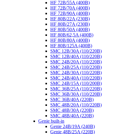
HF 72B/55A (400B)
HF 72B/70A (400B)
HF 72B/90A (400B)
HF 80B/22A (230B)
HF 80B/27A (230B)
HF 80B/50A (400B)
HF 80B/62,5A (400B)
HF 80B/80A (400B)
HF 80B/125A (400B)
SMC 12B/30A (110/220B)
SMC 12B/40A (110/220B)
SMC 24B/20A (110/220B)
SMC 24B/25A (110/220B)
SMC 24B/30A (110/220B)
SMC 24B/40A (110/220B)
SMC 24B/15A (110/200B)
SMC 36B/25A (110/220B)
SMC 36B/30A (110/220B)
SMC 36B/40A (220B)
SMC 48B/20A (110/220B)
SMC 48B/30A (220B)
SMC 48B/40A (220B)
Genie built-in
Genie 24B/19A (240B)
Genie 48B/25A (220B)