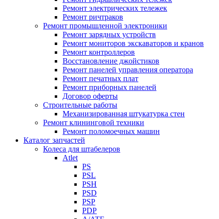
Ремонт электрических тележек
Ремонт ричтраков
Ремонт промышленной электроники
Ремонт зарядных устройств
Ремонт мониторов экскаваторов и кранов
Ремонт контроллеров
Восстановление джойстиков
Ремонт панелей управления оператора
Ремонт печатных плат
Ремонт приборных панелей
Договор оферты
Строительные работы
Механизированная штукатурка стен
Ремонт клининговой техники
Ремонт поломоечных машин
Каталог запчастей
Колеса для штабелеров
Atlet
PS
PSL
PSH
PSD
PSP
PDP