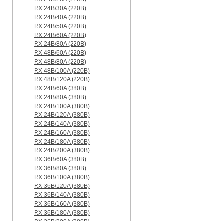
RX 24B/30A (220B)
RX 24B/40A (220B)
RX 24B/50A (220B)
RX 24B/60A (220B)
RX 24B/80A (220B)
RX 48B/60A (220B)
RX 48B/80A (220B)
RX 48B/100A (220B)
RX 48B/120A (220B)
RX 24B/60A (380B)
RX 24B/80A (380B)
RX 24B/100A (380B)
RX 24B/120A (380B)
RX 24B/140A (380B)
RX 24B/160A (380B)
RX 24B/180A (380B)
RX 24B/200A (380B)
RX 36B/60A (380B)
RX 36B/80A (380B)
RX 36B/100A (380B)
RX 36B/120A (380B)
RX 36B/140A (380B)
RX 36B/160A (380B)
RX 36B/180A (380B)