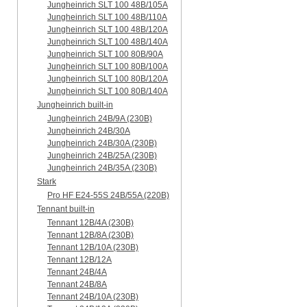
Jungheinrich SLT 100 48B/105A
Jungheinrich SLT 100 48B/110A
Jungheinrich SLT 100 48B/120A
Jungheinrich SLT 100 48B/140A
Jungheinrich SLT 100 80B/90A
Jungheinrich SLT 100 80B/100A
Jungheinrich SLT 100 80B/120A
Jungheinrich SLT 100 80B/140A
Jungheinrich built-in
Jungheinrich 24B/9A (230B)
Jungheinrich 24B/30A
Jungheinrich 24B/30A (230B)
Jungheinrich 24B/25A (230B)
Jungheinrich 24B/35A (230B)
Stark
Pro HF E24-55S 24B/55A (220B)
Tennant built-in
Tennant 12B/4A (230B)
Tennant 12B/8A (230B)
Tennant 12B/10A (230B)
Tennant 12B/12A
Tennant 24B/4A
Tennant 24B/8A
Tennant 24B/10A (230B)