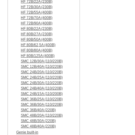
HF 72B/22A (230B)
HF 72B/30A (230B)
HF 72B/55A (400B)
HF 72B/70A (400B)
HF 72B/90A (400B)
HF 80B/22A (230B)
HF 80B/27A (230B)
HF 80B/50A (400B)
HF 80B/62,5A (400B)
HF 80B/80A (400B)
HF 80B/125A (400B)
SMC 12B/30A (110/220B)
SMC 12B/40A (110/220B)
SMC 24B/20A (110/220B)
SMC 24B/25A (110/220B)
SMC 24B/30A (110/220B)
SMC 24B/40A (110/220B)
SMC 24B/15A (110/200B)
SMC 36B/25A (110/220B)
SMC 36B/30A (110/220B)
SMC 36B/40A (220B)
SMC 48B/20A (110/220B)
SMC 48B/30A (220B)
SMC 48B/40A (220B)
Genie built-in