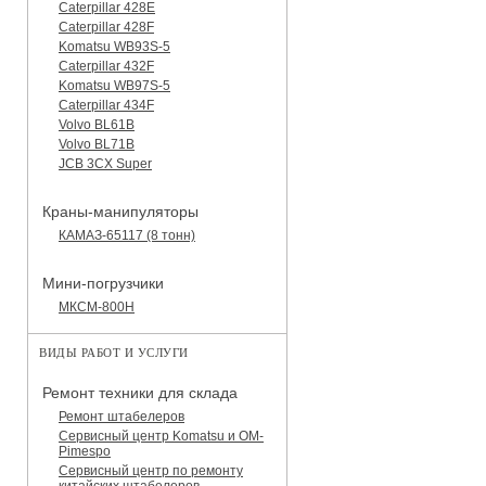
Caterpillar 428E
Caterpillar 428F
Komatsu WB93S-5
Caterpillar 432F
Komatsu WB97S-5
Caterpillar 434F
Volvo BL61B
Volvo BL71B
JCB 3CX Super
Краны-манипуляторы
КАМАЗ-65117 (8 тонн)
Мини-погрузчики
МКСМ-800H
ВИДЫ РАБОТ И УСЛУГИ
Ремонт техники для склада
Ремонт штабелеров
Сервисный центр Komatsu и OM-
Pimespo
Сервисный центр по ремонту
китайских штабелеров