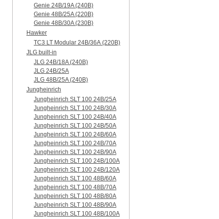
Genie 24B/19A (240B)
Genie 48B/25A (220B)
Genie 48B/30A (230B)
Hawker
TC3 LT Modular 24В/36А (220B)
JLG built-in
JLG 24B/18A (240B)
JLG 24B/25A
JLG 48B/25A (240B)
Jungheinrich
Jungheinrich SLT 100 24B/25A
Jungheinrich SLT 100 24B/30A
Jungheinrich SLT 100 24B/40A
Jungheinrich SLT 100 24B/50A
Jungheinrich SLT 100 24B/60A
Jungheinrich SLT 100 24B/70A
Jungheinrich SLT 100 24B/90A
Jungheinrich SLT 100 24B/100A
Jungheinrich SLT 100 24B/120A
Jungheinrich SLT 100 48B/60A
Jungheinrich SLT 100 48B/70A
Jungheinrich SLT 100 48B/80A
Jungheinrich SLT 100 48B/90A
Jungheinrich SLT 100 48B/100A