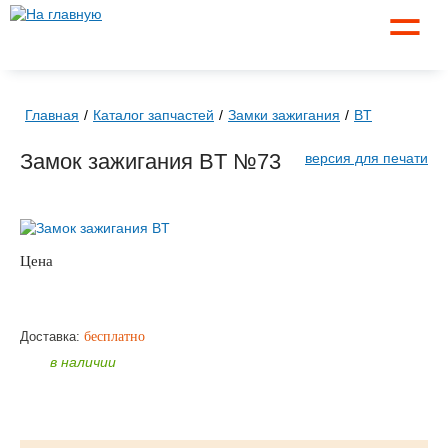
☰
Главная
Каталог запчастей
Замки зажигания
BT
Замок зажигания BT №73
версия для печати
Цена
по запросу
ЗАКАЗАТЬ
Доставка:
бесплатно
в наличии