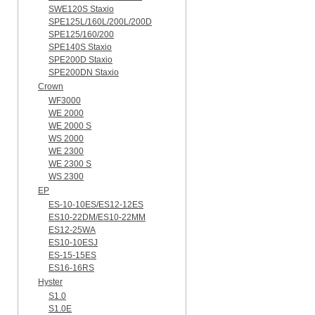
SWE120S Staxio
SPE125L/160L/200L/200D
SPE125/160/200
SPE140S Staxio
SPE200D Staxio
SPE200DN Staxio
Crown
WF3000
WE 2000
WE 2000 S
WS 2000
WE 2300
WE 2300 S
WS 2300
EP
ES-10-10ES/ES12-12ES
ES10-22DM/ES10-22MM
ES12-25WA
ES10-10ESJ
ES-15-15ES
ES16-16RS
Hyster
S1.0
S1.0E