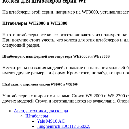
Колеса для штабелеров серии WF
На штабелеры этой серии, например на WF3000, устанавливает
Штабелеры WE2000 и WE2300
На эти штабелеры все колеса изготавливаются из полиуретана
При покупке стоит учесть, что колеса для этих штабелеров и 
следующий раздел.
Штабелеры с платформой для оператора WE2000S и WE2300S
Несмотря на названия моделей, похожие на названия моделей 
имеют другие размеры и форму. Кроме того, не забудьте при п
Штабелеры с широкими лапами WS2000 и WS2300
У штабелеров с широкими лапами Crown WS 2000 и WS 2300 су
других моделей Crown и изготавливаются из вулколлана. Опор
Аренда техники для склада
Штабелеры
Yale MS10 AC
Jungheinrich EJC112-360ZZ