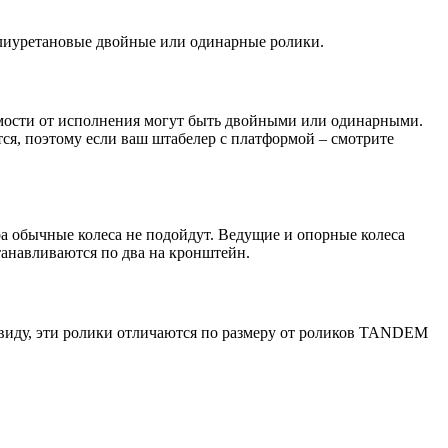
полиуретановые двойные или одинарные ролики.
симости от исполнения могут быть двойными или одинарными.
тся, поэтому если ваш штабелер с платформой – смотрите
ра обычные колеса не подойдут. Ведущие и опорные колеса
танавливаются по два на кронштейн.
виду, эти ролики отличаются по размеру от роликов TANDEM