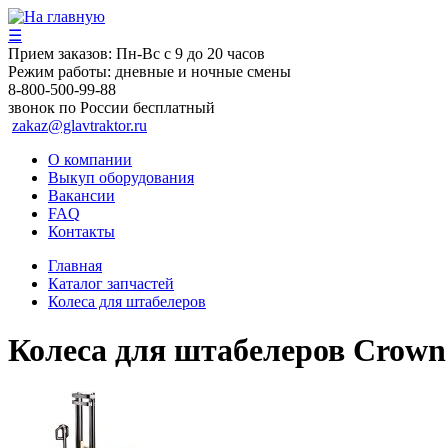
☰
Прием заказов:
Пн-Вс с 9 до 20 часов
Режим работы:
дневные и ночные смены
8-800-500-99-88
звонок по России бесплатный
zakaz@glavtraktor.ru
О компании
Выкуп оборудования
Вакансии
FAQ
Контакты
Главная
Каталог запчастей
Колеса для штабелеров
Колеса для штабелеров Crown