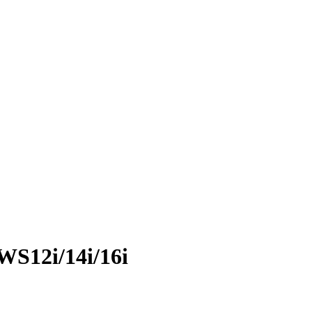
WS12i/14i/16i