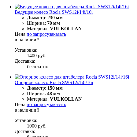
Ведущее колесо Rocla SWS12i/14i/16i
Диаметр:
230 мм
Ширина:
70 мм
Материал:
VULKOLLAN
Цена
по запросу
заказать
в наличии!!
Установка:
1400 руб.
Доставка:
бесплатно
Опорное колесо Rocla SWS12i/14i/16i
Диаметр:
150 мм
Ширина:
48 мм
Материал:
VULKOLLAN
Цена
по запросу
заказать
в наличии!!
Установка:
1000 руб.
Доставка:
бесплатно