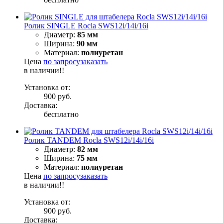
Ролик SINGLE Rocla SWS12i/14i/16i
Диаметр:
85 мм
Ширина:
90 мм
Материал:
полиуретан
Цена
по запросу
заказать
в наличии!!
Установка от:
900 руб.
Доставка:
бесплатно
Ролик TANDEM Rocla SWS12i/14i/16i
Диаметр:
82 мм
Ширина:
75 мм
Материал:
полиуретан
Цена
по запросу
заказать
в наличии!!
Установка от:
900 руб.
Доставка: