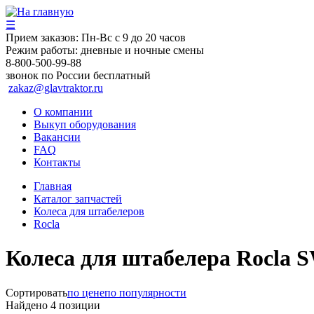
☰
Прием заказов:
Пн-Вс с 9 до 20 часов
Режим работы:
дневные и ночные смены
8-800-500-99-88
звонок по России бесплатный
zakaz@glavtraktor.ru
О компании
Выкуп оборудования
Вакансии
FAQ
Контакты
Главная
Каталог запчастей
Колеса для штабелеров
Rocla
Колеса для штабелера Rocla S
Сортировать
по цене
по популярности
Найдено
4
позиции