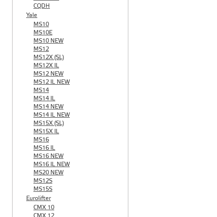
CQDH
Yale
MS10
MS10E
MS10 NEW
MS12
MS12X (SL)
MS12X IL
MS12 NEW
MS12 IL NEW
MS14
MS14 IL
MS14 NEW
MS14 IL NEW
MS15X (SL)
MS15X IL
MS16
MS16 IL
MS16 NEW
MS16 IL NEW
MS20 NEW
MS12S
MS15S
Eurolifter
CMX 10
CMX 12