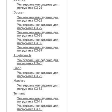
Универсальное сидение для
погрузчика CO-29
Doosan
Универсальное сидение для
погрузчика CO-25
Универсальное сидение для
погрузчика CO-29
Универсальное сидение для
погрузчика CO-35
Универсальное сидение для
погрузчика CO-36
Универсальное сидение для
погрузчика CO-37
Jungheinrich
Универсальное сидение для
погрузчика CO-23
Linde
Универсальное сидение для
погрузчика CO-23
Manitou
Универсальное сидение для
погрузчика CO-55
Tennant
Универсальное сидение для
погрузчика CO-11
Универсальное сидение для
погрузчика CO-16