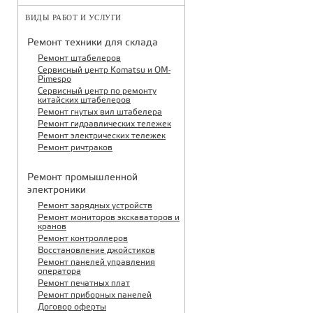
ВИДЫ РАБОТ И УСЛУГИ
Ремонт техники для склада
Ремонт штабелеров
Сервисный центр Komatsu и OM-
Pimespo
Сервисный центр по ремонту
китайских штабелеров
Ремонт гнутых вил штабелера
Ремонт гидравлических тележек
Ремонт электрических тележек
Ремонт ричтраков
Ремонт промышленной
электроники
Ремонт зарядных устройств
Ремонт мониторов экскаваторов и
кранов
Ремонт контроллеров
Восстановление джойстиков
Ремонт панелей управления
оператора
Ремонт печатных плат
Ремонт приборных панелей
Договор оферты