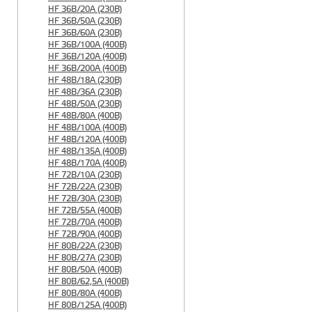
HF 36B/20A (230B)
HF 36B/50A (230B)
HF 36B/60A (230B)
HF 36B/100A (400B)
HF 36B/120A (400B)
HF 36B/200A (400B)
HF 48B/18A (230B)
HF 48B/36A (230B)
HF 48B/50A (230B)
HF 48B/80A (400B)
HF 48B/100A (400B)
HF 48B/120A (400B)
HF 48B/135A (400B)
HF 48B/170A (400B)
HF 72B/10A (230B)
HF 72B/22A (230B)
HF 72B/30A (230B)
HF 72B/55A (400B)
HF 72B/70A (400B)
HF 72B/90A (400B)
HF 80B/22A (230B)
HF 80B/27A (230B)
HF 80B/50A (400B)
HF 80B/62,5A (400B)
HF 80B/80A (400B)
HF 80B/125A (400B)