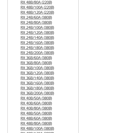
RX 48B/80A (220B)
RX 48B/100A (220B)
RX 48B/120A (220B)
RX 24B/60A (380B)
RX 24B/80A (380B)
RX 24B/100A (380B)
RX 24B/120A (380B)
RX 24B/140A (380B)
RX 24B/160A (380B)
RX 24B/180A (380B)
RX 24B/200A (380B)
RX 36B/60A (380B)
RX 36B/80A (380B)
RX 36B/100A (380B)
RX 36B/120A (380B)
RX 36B/140A (380B)
RX 36B/160A (380B)
RX 36B/180A (380B)
RX 36B/200A (380B)
RX 40B/50A (380B)
RX 40B/60A (380B)
RX 40B/80A (380B)
RX 48B/50A (380B)
RX 48B/60A (380B)
RX 48B/80A (380B)
RX 48B/100A (380B)