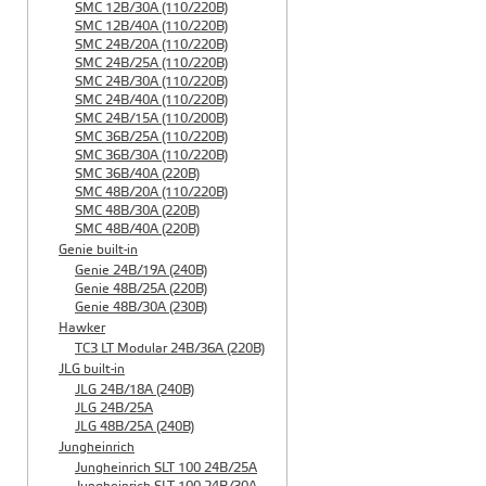
SMC 12B/30A (110/220B)
SMC 12B/40A (110/220B)
SMC 24B/20A (110/220B)
SMC 24B/25A (110/220B)
SMC 24B/30A (110/220B)
SMC 24B/40A (110/220B)
SMC 24B/15A (110/200B)
SMC 36B/25A (110/220B)
SMC 36B/30A (110/220B)
SMC 36B/40A (220B)
SMC 48B/20A (110/220B)
SMC 48B/30A (220B)
SMC 48B/40A (220B)
Genie built-in
Genie 24B/19A (240B)
Genie 48B/25A (220B)
Genie 48B/30A (230B)
Hawker
TC3 LT Modular 24В/36А (220B)
JLG built-in
JLG 24B/18A (240B)
JLG 24B/25A
JLG 48B/25A (240B)
Jungheinrich
Jungheinrich SLT 100 24B/25A