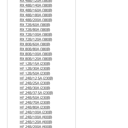
RX 48B/120A (380B)
RX 48B/140A (380B)
RX 48B/160A (380B)
RX 48B/180A (380B)
RX 48B/200A (380B)
RX 72B/60A (380B)
RX 72B/80A (380B)
RX 72B/100A (380B)
RX 72B/120A (380B)
RX 80B/60A (380B)
RX 80B/80A (380B)
RX 80B/100A (380B)
RX 80B/120A (380B)
HF 12B/15A (230B)
HF 12B/30A (230B)
HF 12B/50A (230B)
HF 24B/12,5A (230B)
HF 24B/25A (230B)
HF 24B/30A (230B)
HF 24B/37,5A (230B)
HF 24B/50A (230B)
HF 24B/70A (230B)
HF 24B/80A (230B)
HF 24B/100A (230B)
HF 24B/100A (400B)
HF 24B/120A (400B)
HF 24B/200A (400B)