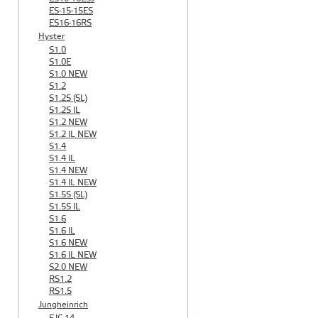
ES-15-15ES
ES16-16RS
Hyster
S1.0
S1.0E
S1.0 NEW
S1.2
S1.2S (SL)
S1.2S IL
S1.2 NEW
S1.2 IL NEW
S1.4
S1.4 IL
S1.4 NEW
S1.4 IL NEW
S1.5S (SL)
S1.5S IL
S1.6
S1.6 IL
S1.6 NEW
S1.6 IL NEW
S2.0 NEW
RS1.2
RS1.5
Jungheinrich