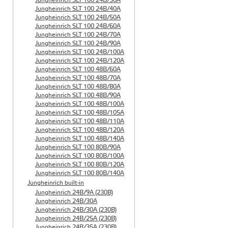
Jungheinrich SLT 100 24B/30A
Jungheinrich SLT 100 24B/40A
Jungheinrich SLT 100 24B/50A
Jungheinrich SLT 100 24B/60A
Jungheinrich SLT 100 24B/70A
Jungheinrich SLT 100 24B/90A
Jungheinrich SLT 100 24B/100A
Jungheinrich SLT 100 24B/120A
Jungheinrich SLT 100 48B/60A
Jungheinrich SLT 100 48B/70A
Jungheinrich SLT 100 48B/80A
Jungheinrich SLT 100 48B/90A
Jungheinrich SLT 100 48B/100A
Jungheinrich SLT 100 48B/105A
Jungheinrich SLT 100 48B/110A
Jungheinrich SLT 100 48B/120A
Jungheinrich SLT 100 48B/140A
Jungheinrich SLT 100 80B/90A
Jungheinrich SLT 100 80B/100A
Jungheinrich SLT 100 80B/120A
Jungheinrich SLT 100 80B/140A
Jungheinrich built-in
Jungheinrich 24B/9A (230B)
Jungheinrich 24B/30A
Jungheinrich 24B/30A (230B)
Jungheinrich 24B/25A (230B)
Jungheinrich 24B/35A (230B)