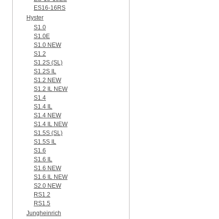
ES16-16RS
Hyster
S1.0
S1.0E
S1.0 NEW
S1.2
S1.2S (SL)
S1.2S IL
S1.2 NEW
S1.2 IL NEW
S1.4
S1.4 IL
S1.4 NEW
S1.4 IL NEW
S1.5S (SL)
S1.5S IL
S1.6
S1.6 IL
S1.6 NEW
S1.6 IL NEW
S2.0 NEW
RS1.2
RS1.5
Jungheinrich