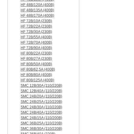
HF 48B/120A (400B)
HF 48B/135A (400B)
HF 48B/170A (400B)
HF 72B/10A (230B)
HF 72B/22A (230B)
HF 72B/30A (230B)
HF 72B/55A (400B)
HF 72B/70A (400B)
HF 72B/90A (400B)
HF 80B/22A (230B)
HF 80B/27A (230B)
HF 80B/50A (400B)
HF 80B/62,5A (400B)
HF 80B/80A (400B)
HF 80B/125A (400B)
SMC 12B/30A (110/220B)
SMC 12B/40A (110/220B)
SMC 24B/20A (110/220B)
SMC 24B/25A (110/220B)
SMC 24B/30A (110/220B)
SMC 24B/40A (110/220B)
SMC 24B/15A (110/200B)
SMC 36B/25A (110/220B)
SMC 36B/30A (110/220B)