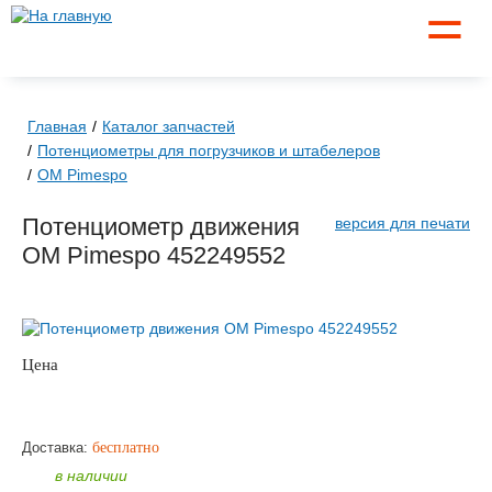
☰
Главная
Каталог запчастей
Потенциометры для погрузчиков и штабелеров
OM Pimespo
Потенциометр движения
версия для печати
OM Pimespo 452249552
Цена
по запросу
ЗАКАЗАТЬ
Доставка:
бесплатно
в наличии