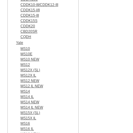
CDDK10-III/CDDK12-III
CDDK15-I/II
CDDK15-III
CDDK15S
CDDK20
CBD20SR
CQDH
Yale
MS10
MS10E
MS10 NEW
MS12
MS12X (SL)
MS12X IL
MS12 NEW
MS12 IL NEW
MS14
MS14 IL
MS14 NEW
MS14 IL NEW
MS15X (SL)
MS15X IL
MS16
MS16 IL