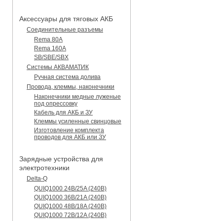
Аксессуары для тяговых АКБ
Соединительные разъемы
Rema 80A
Rema 160A
SB/SBE/SBX
Системы АКВАМАТИК
Ручная система долива
Провода, клеммы, наконечники
Наконечники медные луженые
под опрессовку
Кабель для АКБ и ЗУ
Клеммы усиленные свинцовые
Изготовление комплекта
проводов для АКБ или ЗУ
Зарядные устройства для
электротехники
Delta-Q
QUIQ1000 24B/25A (240B)
QUIQ1000 36B/21A (240B)
QUIQ1000 48B/18A (240B)
QUIQ1000 72B/12A (240B)