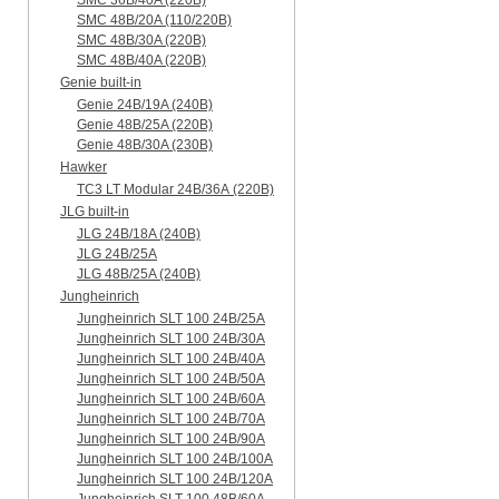
SMC 36B/40A (220B)
SMC 48B/20A (110/220B)
SMC 48B/30A (220B)
SMC 48B/40A (220B)
Genie built-in
Genie 24B/19A (240B)
Genie 48B/25A (220B)
Genie 48B/30A (230B)
Hawker
TC3 LT Modular 24В/36А (220B)
JLG built-in
JLG 24B/18A (240B)
JLG 24B/25A
JLG 48B/25A (240B)
Jungheinrich
Jungheinrich SLT 100 24B/25A
Jungheinrich SLT 100 24B/30A
Jungheinrich SLT 100 24B/40A
Jungheinrich SLT 100 24B/50A
Jungheinrich SLT 100 24B/60A
Jungheinrich SLT 100 24B/70A
Jungheinrich SLT 100 24B/90A
Jungheinrich SLT 100 24B/100A
Jungheinrich SLT 100 24B/120A