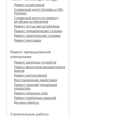
Ремонт штабелеров
Сервисный центр Komatsu и OM-
Pimespo
Сервисный центр по ремонту
китайских штабелеров
Ремонт гнутых вил штабелера
Ремонт гидравлических тележек
Ремонт электрических тележек
Ремонт ричтраков
Ремонт промышленной
электроники
Ремонт зарядных устройств
Ремонт мониторов экскаваторов и
кранов
Ремонт контроллеров
Восстановление джойстиков
Ремонт панелей управления
оператора
Ремонт печатных плат
Ремонт приборных панелей
Договор оферты
Строительные работы