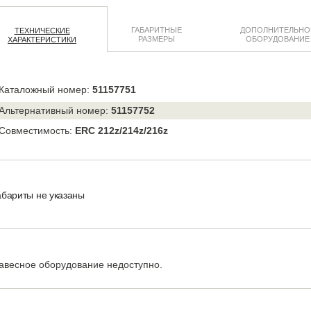
ГАБАРИТНЫЕ
ДОПОЛНИТЕЛЬНО
ТЕХНИЧЕСКИЕ
РАЗМЕРЫ
ОБОРУДОВАНИЕ
ХАРАКТЕРИСТИКИ
Каталожный номер:
51157751
Альтернативный номер:
51157752
Совместимость:
ERC 212z/214z/216z
абариты не указаны
авесное оборудование недоступно.