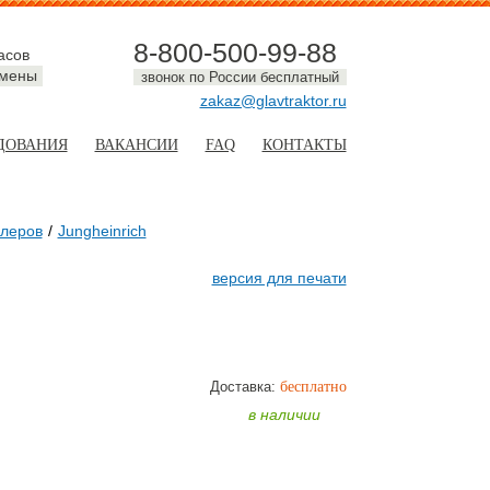
8-800-500-99-88
асов
смены
звонок по России бесплатный
zakaz@glavtraktor.ru
ДОВАНИЯ
ВАКАНСИИ
FAQ
КОНТАКТЫ
елеров
Jungheinrich
версия для печати
Доставка:
бесплатно
ТЬ
в наличии