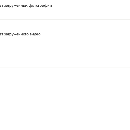
ет загруженных фотографий
ет загруженного видео