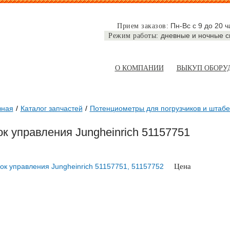
Пн-Вс с 9 до 20 ч
Прием заказов:
дневные и ночные 
Режим работы:
О КОМПАНИИ
ВЫКУП ОБОРУ
вная
Каталог запчастей
Потенциометры для погрузчиков и штаб
к управления Jungheinrich 51157751
Цена
по запросу
ЗАКАЗА