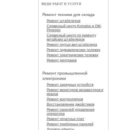
ВИДЫ РАБОТ И УСЛУГИ
Ремонт техники для склада
Ремонт штабелеров
Сервисный центр Komatsu и OM-
Pimespo
Сервисный центр по ремонту
китайских штабелеров
Ремонт гнутых вил штабелера
Ремонт гидравлических тележек
Ремонт электрических тележек
Ремонт ричтраков
Ремонт промышленной
электроники
Ремонт зарядных устройств
Ремонт мониторов экскаваторов и
кранов
Ремонт контроллеров
Восстановление джойстиков
Ремонт панелей управления
оператора
Ремонт печатных плат
Ремонт приборных панелей
Договор оферты