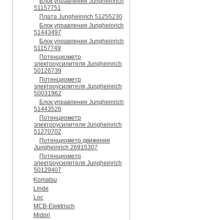
Блок управления Jungheinrich
51157751
Плата Jungheinrich 51255230
Блок управления Jungheinrich
51443497
Блок управления Jungheinrich
51157749
Потенциометр
электроусилителя Jungheinrich
50126739
Потенциометр
электроусилителя Jungheinrich
50031962
Блок управления Jungheinrich
51443526
Потенциометр
электроусилителя Jungheinrich
51270702
Потенциометр движения
Jungheinrich 26915307
Потенциометр
электроусилителя Jungheinrich
50129407
Komatsu
Linde
Loc
MCB-Elektrisch
Midori