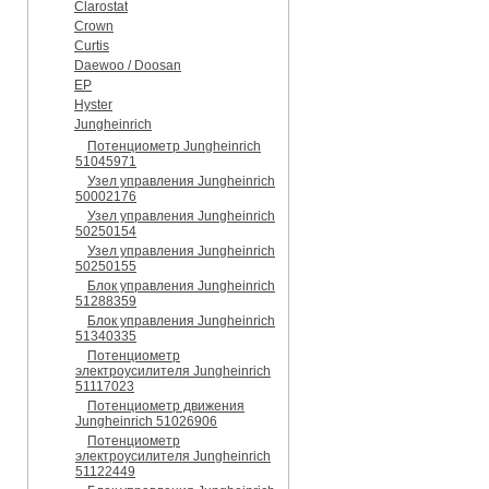
Clarostat
Crown
Curtis
Daewoo / Doosan
EP
Hyster
Jungheinrich
Потенциометр Jungheinrich
51045971
Узел управления Jungheinrich
50002176
Узел управления Jungheinrich
50250154
Узел управления Jungheinrich
50250155
Блок управления Jungheinrich
51288359
Блок управления Jungheinrich
51340335
Потенциометр
электроусилителя Jungheinrich
51117023
Потенциометр движения
Jungheinrich 51026906
Потенциометр
электроусилителя Jungheinrich
51122449