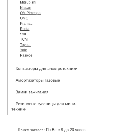
Mitsubishi
Nissan
OM Pimespo
OMG
Pramac
Rocla
Still
TCM
Toyota
Yale
Разное
Контакторы для электротехники
Амортизаторы газовые
Замки зажигания
Резиновые гусеницы для мини-
техники
Прием заказов:
Пн-Вс с 9 до 20 часов