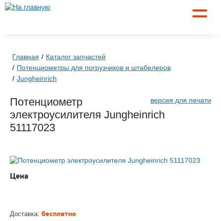
☰
Главная
Каталог запчастей
Потенциометры для погрузчиков и штабелеров
Jungheinrich
Потенциометр
версия для печати
электроусилителя Jungheinrich
51117023
Цена
по запросу
ЗАКАЗАТЬ
бесплатно
Доставка: