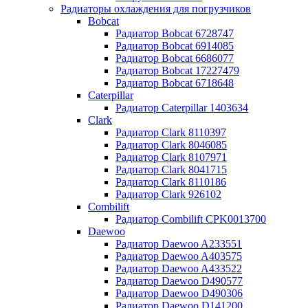
Радиаторы охлаждения для погрузчиков
Bobcat
Радиатор Bobcat 6728747
Радиатор Bobcat 6914085
Радиатор Bobcat 6686077
Радиатор Bobcat 17227479
Радиатор Bobcat 6718648
Caterpillar
Радиатор Caterpillar 1403634
Clark
Радиатор Clark 8110397
Радиатор Clark 8046085
Радиатор Clark 8107971
Радиатор Clark 8041715
Радиатор Clark 8110186
Радиатор Clark 926102
Combilift
Радиатор Combilift CPK0013700
Daewoo
Радиатор Daewoo A233551
Радиатор Daewoo A403575
Радиатор Daewoo A433522
Радиатор Daewoo D490577
Радиатор Daewoo D490306
Радиатор Daewoo D141200