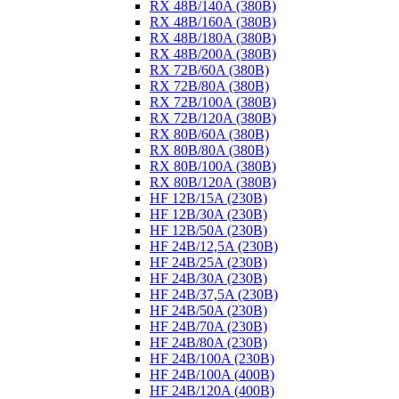
RX 48B/140A (380B)
RX 48B/160A (380B)
RX 48B/180A (380B)
RX 48B/200A (380B)
RX 72B/60A (380B)
RX 72B/80A (380B)
RX 72B/100A (380B)
RX 72B/120A (380B)
RX 80B/60A (380B)
RX 80B/80A (380B)
RX 80B/100A (380B)
RX 80B/120A (380B)
HF 12B/15A (230B)
HF 12B/30A (230B)
HF 12B/50A (230B)
HF 24B/12,5A (230B)
HF 24B/25A (230B)
HF 24B/30A (230B)
HF 24B/37,5A (230B)
HF 24B/50A (230B)
HF 24B/70A (230B)
HF 24B/80A (230B)
HF 24B/100A (230B)
HF 24B/100A (400B)
HF 24B/120A (400B)