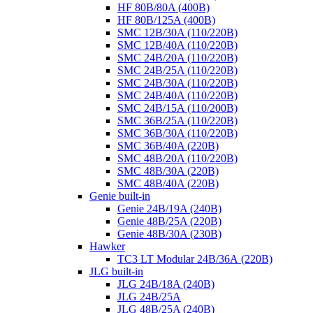
HF 80B/80A (400B)
HF 80B/125A (400B)
SMC 12B/30A (110/220B)
SMC 12B/40A (110/220B)
SMC 24B/20A (110/220B)
SMC 24B/25A (110/220B)
SMC 24B/30A (110/220B)
SMC 24B/40A (110/220B)
SMC 24B/15A (110/200B)
SMC 36B/25A (110/220B)
SMC 36B/30A (110/220B)
SMC 36B/40A (220B)
SMC 48B/20A (110/220B)
SMC 48B/30A (220B)
SMC 48B/40A (220B)
Genie built-in
Genie 24B/19A (240B)
Genie 48B/25A (220B)
Genie 48B/30A (230B)
Hawker
TC3 LT Modular 24В/36А (220B)
JLG built-in
JLG 24B/18A (240B)
JLG 24B/25A
JLG 48B/25A (240B)