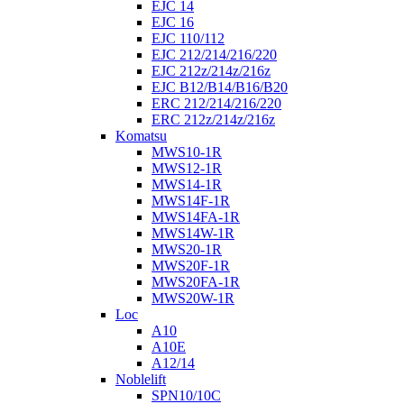
EJC 14
EJC 16
EJC 110/112
EJC 212/214/216/220
EJC 212z/214z/216z
EJC B12/B14/B16/B20
ERC 212/214/216/220
ERC 212z/214z/216z
Komatsu
MWS10-1R
MWS12-1R
MWS14-1R
MWS14F-1R
MWS14FA-1R
MWS14W-1R
MWS20-1R
MWS20F-1R
MWS20FA-1R
MWS20W-1R
Loc
A10
A10E
A12/14
Noblelift
SPN10/10C