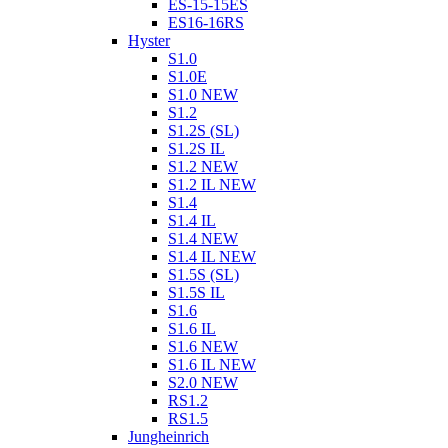
ES-15-15ES
ES16-16RS
Hyster
S1.0
S1.0E
S1.0 NEW
S1.2
S1.2S (SL)
S1.2S IL
S1.2 NEW
S1.2 IL NEW
S1.4
S1.4 IL
S1.4 NEW
S1.4 IL NEW
S1.5S (SL)
S1.5S IL
S1.6
S1.6 IL
S1.6 NEW
S1.6 IL NEW
S2.0 NEW
RS1.2
RS1.5
Jungheinrich