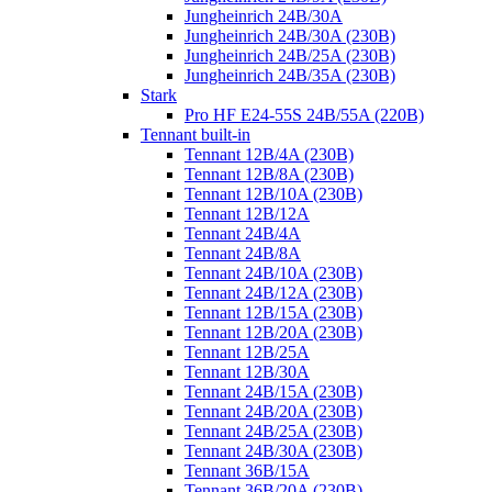
Jungheinrich 24B/30A
Jungheinrich 24B/30A (230B)
Jungheinrich 24B/25A (230B)
Jungheinrich 24B/35A (230B)
Stark
Pro HF E24-55S 24B/55A (220B)
Tennant built-in
Tennant 12B/4A (230B)
Tennant 12B/8A (230B)
Tennant 12B/10A (230B)
Tennant 12B/12A
Tennant 24B/4A
Tennant 24B/8A
Tennant 24B/10A (230B)
Tennant 24B/12A (230B)
Tennant 12B/15A (230B)
Tennant 12B/20A (230B)
Tennant 12B/25A
Tennant 12B/30A
Tennant 24B/15A (230B)
Tennant 24B/20A (230B)
Tennant 24B/25A (230B)
Tennant 24B/30A (230B)
Tennant 36B/15A
Tennant 36B/20A (230B)