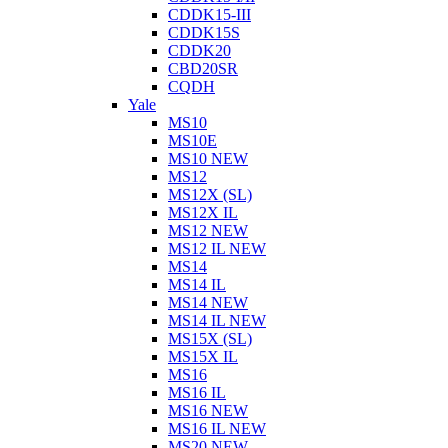
CDDK15-III
CDDK15S
CDDK20
CBD20SR
CQDH
Yale
MS10
MS10E
MS10 NEW
MS12
MS12X (SL)
MS12X IL
MS12 NEW
MS12 IL NEW
MS14
MS14 IL
MS14 NEW
MS14 IL NEW
MS15X (SL)
MS15X IL
MS16
MS16 IL
MS16 NEW
MS16 IL NEW
MS20 NEW