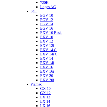
720K
Logos AC
Still
EGV 10
EGV 12
EGV 14
EGV 16
EXV 10 Basic
EXV 10
EXV 12
EXV 12i
EXV 14 C
EXV 14i C
EXV 14
EXV 14i
EXV 16
EXV 16i
EXV 20
EXV 20i
Pramac
GX 10
GX 12
LX 12
LX 14
LX 16