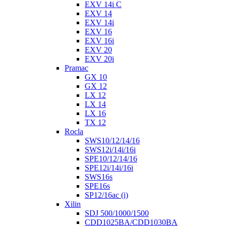
EXV 14i C
EXV 14
EXV 14i
EXV 16
EXV 16i
EXV 20
EXV 20i
Pramac
GX 10
GX 12
LX 12
LX 14
LX 16
TX 12
Rocla
SWS10/12/14/16
SWS12i/14i/16i
SPE10/12/14/16
SPE12i/14i/16i
SWS16s
SPE16s
SP12/16ac (i)
Xilin
SDJ 500/1000/1500
CDD1025BA/CDD1030BA