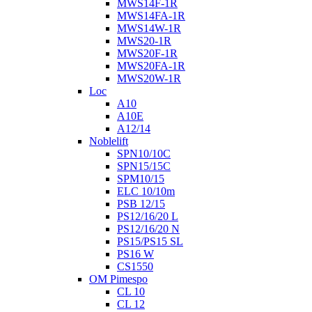
MWS14F-1R
MWS14FA-1R
MWS14W-1R
MWS20-1R
MWS20F-1R
MWS20FA-1R
MWS20W-1R
Loc
A10
A10E
A12/14
Noblelift
SPN10/10C
SPN15/15C
SPM10/15
ELC 10/10m
PSB 12/15
PS12/16/20 L
PS12/16/20 N
PS15/PS15 SL
PS16 W
CS1550
OM Pimespo
CL 10
CL 12