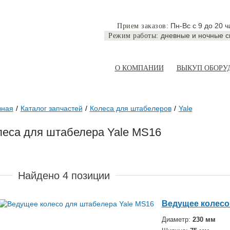
Пн-Вс с 9 до 20 ч
Прием заказов:
дневные и ночные 
Режим работы:
О КОМПАНИИ
ВЫКУП ОБОРУ
вная
Каталог запчастей
Колеса для штабелеров
Yale
леса для штабелера Yale MS16
Найдено
4
позиции
Ведущее колесо
Диаметр:
230 мм