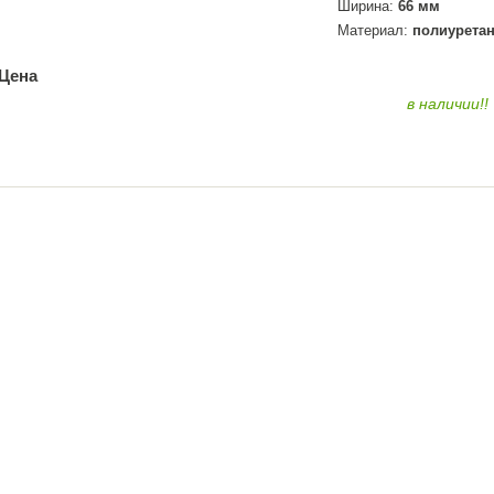
Ширина:
66 мм
Материал:
полиурета
Цена
по запросу
в наличии!!
ЗАКАЗАТЬ