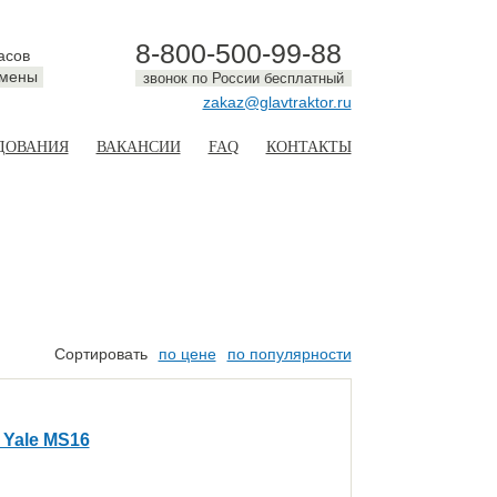
8-800-500-99-88
асов
смены
звонок по России бесплатный
zakaz@glavtraktor.ru
ДОВАНИЯ
ВАКАНСИИ
FAQ
КОНТАКТЫ
Сортировать
по цене
по популярности
 Yale MS16