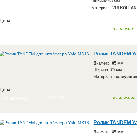
Ширина:
98 мм
Материал:
VULKOLLAN
Цена
по запросу
в наличии!!
ЗАКАЗАТЬ
Ролик TANDEM Ya
Диаметр:
85 мм
Ширина:
70 мм
Материал:
полиурета
Цена
по запросу
в наличии!!
ЗАКАЗАТЬ
Ролик TANDEM Ya
Диаметр:
85 мм