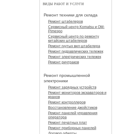
ВИДЫ РАБОТ И УСЛУГИ
Ремонт техники для склада
Ремонт штабелеров
Сервисный центр Komatsu и OM-
Pimespo
Сервисный центр по ремонту
китайских штабелеров
Ремонт гнутых вил штабелера
Ремонт гидравлических тележек
Ремонт электрических тележек
Ремонт ричтраков
Ремонт промышленной
электроники
Ремонт зарядных устройств
Ремонт мониторов экскаваторов и
кранов
Ремонт контроллеров
Восстановление джойстиков
Ремонт панелей управления
оператора
Ремонт печатных плат
Ремонт приборных панелей
Договор оферты