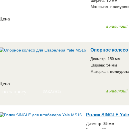
Ширина:
75 мм
Материал:
полиурет
Цена
по запросу
в наличии!!
ЗАКАЗАТЬ
Опорное колесо 
Диаметр:
150 мм
Ширина:
54 мм
Материал:
полиурет
Цена
по запросу
в наличии!!
ЗАКАЗАТЬ
Ролик SINGLE Yal
Диаметр:
85 мм