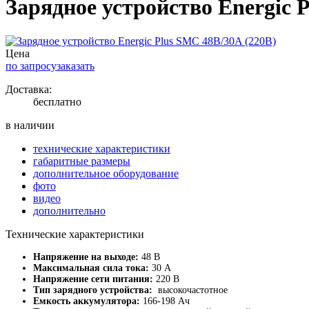
Зарядное устройство Energic 
Цена
по запросу
заказать
Доставка:
бесплатно
в наличии
технические характеристики
габаритные размеры
дополнительное оборудование
фото
видео
дополнительно
Технические характеристики
Напряжение на выходе:
48 В
Максимальная сила тока:
30 А
Напряжение сети питания:
220 В
Тип зарядного устройства:
высокочастотное
Емкость аккумулятора:
166-198 Ач