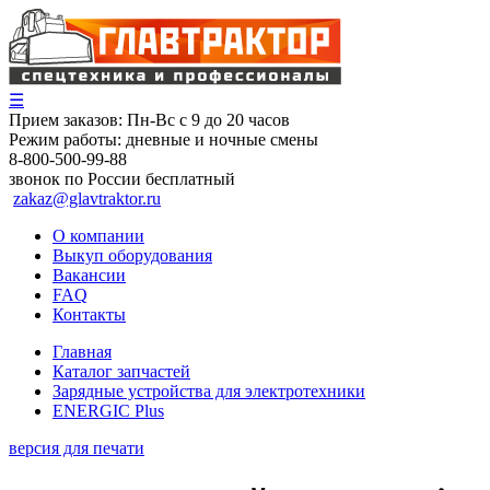
☰
Прием заказов:
Пн-Вс с 9 до 20 часов
Режим работы:
дневные и ночные смены
8-800-500-99-88
звонок по России бесплатный
zakaz@glavtraktor.ru
О компании
Выкуп оборудования
Вакансии
FAQ
Контакты
Главная
Каталог запчастей
Зарядные устройства для электротехники
ENERGIC Plus
версия для печати