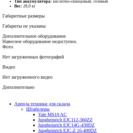
Тип аккумулятора:
кислотно-свинцовый, гелевый
Вес:
28,0 кг
Габаритные размеры
Габариты не указаны
Дополнительное оборудование
Навесное оборудование недоступно.
Фото
Нет загруженных фотографий
Видео
Нет загруженного видео
Дополнительно
Аренда техники для склада
Штабелеры
Yale MS10 AC
Jungheinrich EJC112-360ZZ
Jungheinrich EJC14G-430DZ
Jungheinrich EJC-Z 16-400DZ