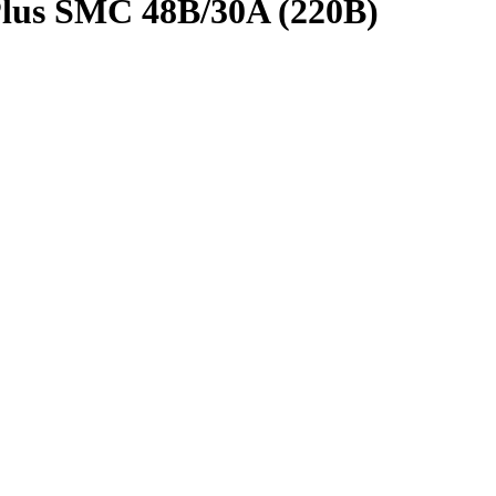
Plus SMC 48B/30A (220B)