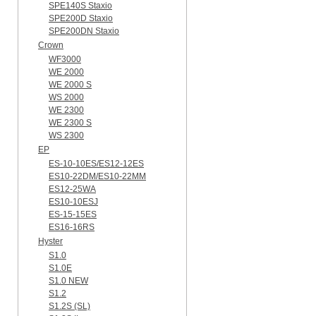
SPE140S Staxio
SPE200D Staxio
SPE200DN Staxio
Crown
WF3000
WE 2000
WE 2000 S
WS 2000
WE 2300
WE 2300 S
WS 2300
EP
ES-10-10ES/ES12-12ES
ES10-22DM/ES10-22MM
ES12-25WA
ES10-10ESJ
ES-15-15ES
ES16-16RS
Hyster
S1.0
S1.0E
S1.0 NEW
S1.2
S1.2S (SL)