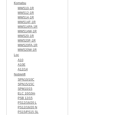
Komatsu
MWS10-1R
MWS12-1R
MWS14-1R
MWS14F-1R
MWS14FA-1R
MWS14W-1R
MWS20-1R
MWS20F-1R
MWS20FA-1R
MWS20W-1R
Loc
A10
A10E
A12/14
Noblelift
SPN10/10C
SPN15/15C
SPM10/15
ELC 10/10m
PSB 12/15
PS12/16/20 L
PS12/16/20 N
PS15/PS15 SL