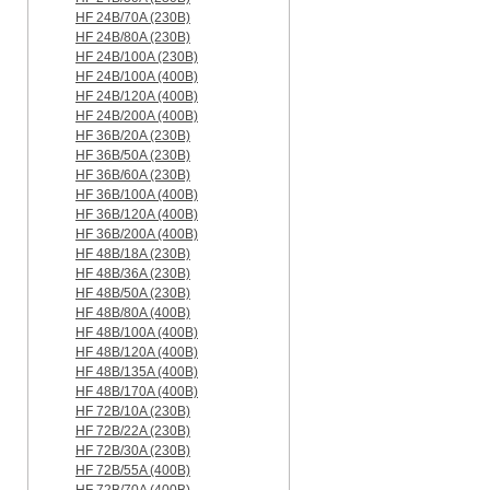
HF 24B/70A (230B)
HF 24B/80A (230B)
HF 24B/100A (230B)
HF 24B/100A (400B)
HF 24B/120A (400B)
HF 24B/200A (400B)
HF 36B/20A (230B)
HF 36B/50A (230B)
HF 36B/60A (230B)
HF 36B/100A (400B)
HF 36B/120A (400B)
HF 36B/200A (400B)
HF 48B/18A (230B)
HF 48B/36A (230B)
HF 48B/50A (230B)
HF 48B/80A (400B)
HF 48B/100A (400B)
HF 48B/120A (400B)
HF 48B/135A (400B)
HF 48B/170A (400B)
HF 72B/10A (230B)
HF 72B/22A (230B)
HF 72B/30A (230B)
HF 72B/55A (400B)
HF 72B/70A (400B)