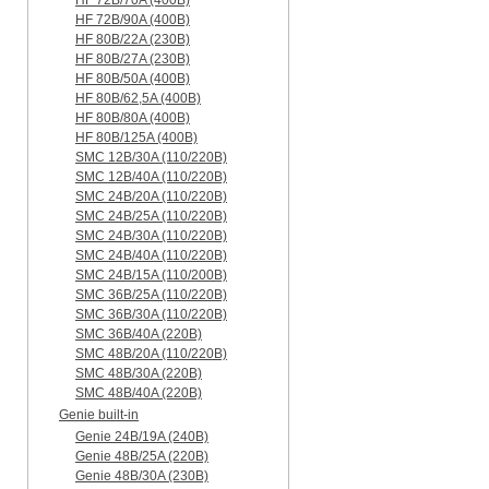
HF 72B/90A (400B)
HF 80B/22A (230B)
HF 80B/27A (230B)
HF 80B/50A (400B)
HF 80B/62,5A (400B)
HF 80B/80A (400B)
HF 80B/125A (400B)
SMC 12B/30A (110/220B)
SMC 12B/40A (110/220B)
SMC 24B/20A (110/220B)
SMC 24B/25A (110/220B)
SMC 24B/30A (110/220B)
SMC 24B/40A (110/220B)
SMC 24B/15A (110/200B)
SMC 36B/25A (110/220B)
SMC 36B/30A (110/220B)
SMC 36B/40A (220B)
SMC 48B/20A (110/220B)
SMC 48B/30A (220B)
SMC 48B/40A (220B)
Genie built-in
Genie 24B/19A (240B)
Genie 48B/25A (220B)
Genie 48B/30A (230B)