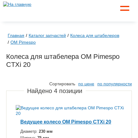
☰
Главная
Каталог запчастей
Колеса для штабелеров
OM Pimespo
Колеса для штабелера OM Pimespo
CTXi 20
Сортировать
по цене
по популярности
Найдено
4
позиции
Ведущее колесо OM Pimespo CTXi 20
Диаметр:
230 мм
Ширина:
75 мм