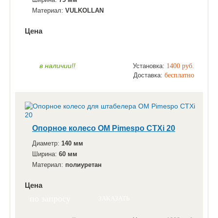
Материал:
VULKOLLAN
Цена
по запросу
ЗАКАЗАТЬ
в наличии!!
Установка:
1400 руб.
Доставка:
бесплатно
Опорное колесо OM Pimespo CTXi 20
Диаметр:
140 мм
Ширина:
60 мм
Материал:
полиуретан
Цена
по запросу
ЗАКАЗАТЬ