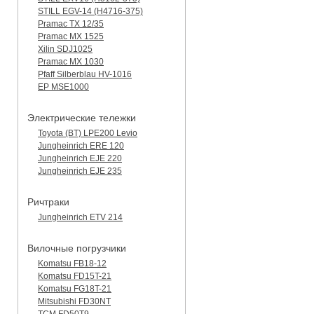
STILL EGV-14 (H4716-375)
Pramac TX 12/35
Pramac MX 1525
Xilin SDJ1025
Pramac MX 1030
Pfaff Silberblau HV-1016
EP MSE1000
Электрические тележки
Toyota (BT) LPE200 Levio
Jungheinrich ERE 120
Jungheinrich EJE 220
Jungheinrich EJE 235
Ричтраки
Jungheinrich ETV 214
Вилочные погрузчики
Komatsu FB18-12
Komatsu FD15T-21
Komatsu FG18T-21
Mitsubishi FD30NT
TCM FD50T9