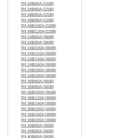
RX 24B/60A (220B)
RX 24B/80A (220B)
RX 48B/60A (220B)
RX 48B/80A (220B)
RX 48B/100A (220B)
RX 48B/120A (220B)
RX 24B/60A (380B)
RX 24B/80A (380B)
RX 24B/100A (380B)
RX 24B/120A (380B)
RX 24B/140A (380B)
RX 24B/160A (380B)
RX 24B/180A (380B)
RX 24B/200A (380B)
RX 36B/60A (380B)
RX 36B/80A (380B)
RX 36B/100A (380B)
RX 36B/120A (380B)
RX 36B/140A (380B)
RX 36B/160A (380B)
RX 36B/180A (380B)
RX 36B/200A (380B)
RX 40B/50A (380B)
RX 40B/60A (380B)
RX 40B/80A (380B)