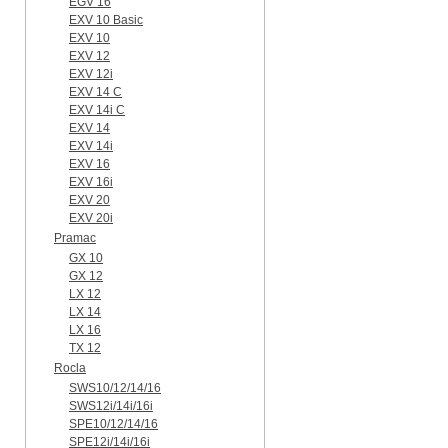
EGV 16
EXV 10 Basic
EXV 10
EXV 12
EXV 12i
EXV 14 C
EXV 14i C
EXV 14
EXV 14i
EXV 16
EXV 16i
EXV 20
EXV 20i
Pramac
GX 10
GX 12
LX 12
LX 14
LX 16
TX 12
Rocla
SWS10/12/14/16
SWS12i/14i/16i
SPE10/12/14/16
SPE12i/14i/16i