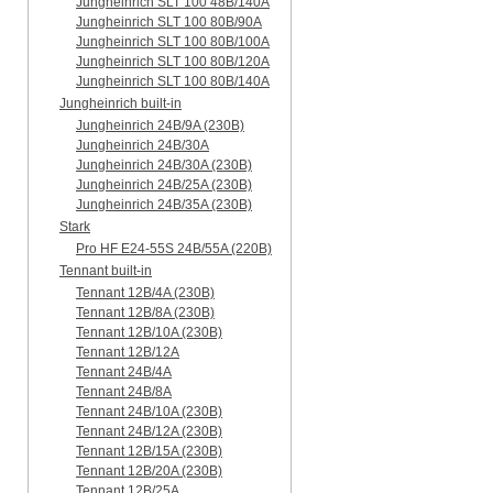
Jungheinrich SLT 100 48B/140A
Jungheinrich SLT 100 80B/90A
Jungheinrich SLT 100 80B/100A
Jungheinrich SLT 100 80B/120A
Jungheinrich SLT 100 80B/140A
Jungheinrich built-in
Jungheinrich 24B/9A (230B)
Jungheinrich 24B/30A
Jungheinrich 24B/30A (230B)
Jungheinrich 24B/25A (230B)
Jungheinrich 24B/35A (230B)
Stark
Pro HF E24-55S 24B/55A (220B)
Tennant built-in
Tennant 12B/4A (230B)
Tennant 12B/8A (230B)
Tennant 12B/10A (230B)
Tennant 12B/12A
Tennant 24B/4A
Tennant 24B/8A
Tennant 24B/10A (230B)
Tennant 24B/12A (230B)
Tennant 12B/15A (230B)
Tennant 12B/20A (230B)
Tennant 12B/25A