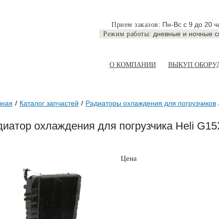
Пн-Вс с 9 до 20 ч
Прием заказов:
дневные и ночные 
Режим работы:
О КОМПАНИИ
ВЫКУП ОБОРУ
вная
Каталог запчастей
Радиаторы охлаждения для погрузчиков
диатор охлаждения для погрузчика Heli G1
Цена
по запросу
ЗАКАЗА