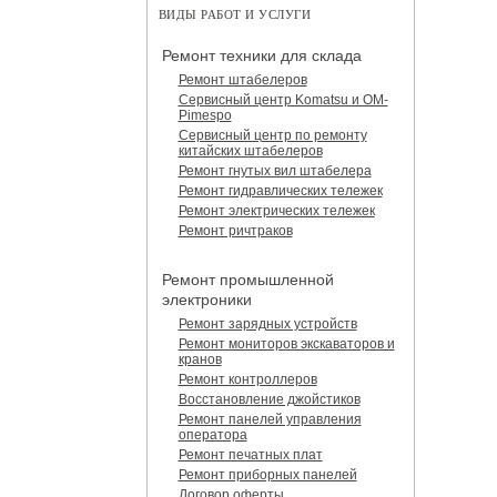
ВИДЫ РАБОТ И УСЛУГИ
Ремонт техники для склада
Ремонт штабелеров
Сервисный центр Komatsu и OM-
Pimespo
Сервисный центр по ремонту
китайских штабелеров
Ремонт гнутых вил штабелера
Ремонт гидравлических тележек
Ремонт электрических тележек
Ремонт ричтраков
Ремонт промышленной
электроники
Ремонт зарядных устройств
Ремонт мониторов экскаваторов и
кранов
Ремонт контроллеров
Восстановление джойстиков
Ремонт панелей управления
оператора
Ремонт печатных плат
Ремонт приборных панелей
Договор оферты