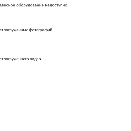
авесное оборудование недоступно.
ет загруженных фотографий
ет загруженного видео