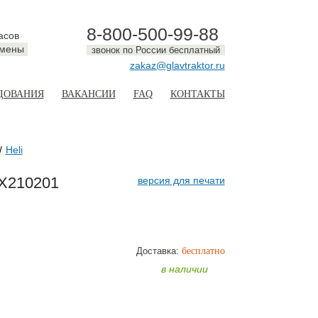
8-800-500-99-88
асов
смены
звонок по России бесплатный
zakaz@glavtraktor.ru
ДОВАНИЯ
ВАКАНСИИ
FAQ
КОНТАКТЫ
Heli
5X210201
версия для печати
Доставка:
бесплатно
ТЬ
в наличии