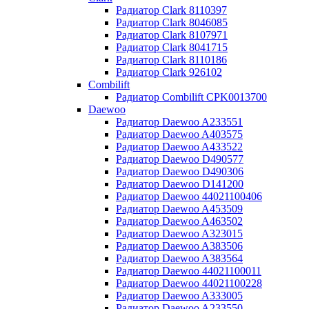
Радиатор Clark 8110397
Радиатор Clark 8046085
Радиатор Clark 8107971
Радиатор Clark 8041715
Радиатор Clark 8110186
Радиатор Clark 926102
Combilift
Радиатор Combilift CPK0013700
Daewoo
Радиатор Daewoo A233551
Радиатор Daewoo A403575
Радиатор Daewoo A433522
Радиатор Daewoo D490577
Радиатор Daewoo D490306
Радиатор Daewoo D141200
Радиатор Daewoo 44021100406
Радиатор Daewoo A453509
Радиатор Daewoo A463502
Радиатор Daewoo A323015
Радиатор Daewoo A383506
Радиатор Daewoo A383564
Радиатор Daewoo 44021100011
Радиатор Daewoo 44021100228
Радиатор Daewoo A333005
Радиатор Daewoo A233550