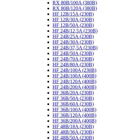
RX 80B/100A (380B)
RX 80B/120A (380B)
HF 12B/15A (230B)
HF 12B/30A (230B)
HF 12B/50A (230B)
HF 24B/12,5A (230B)
HF 24B/25A (230B)
HF 24B/30A (230B)
HF 24B/37,5A (230B)
HF 24B/50A (230B)
HF 24B/70A (230B)
HF 24B/80A (230B)
HF 24B/100A (230B)
HF 24B/100A (400B)
HF 24B/120A (400B)
HF 24B/200A (400B)
HF 36B/20A (230B)
HF 36B/50A (230B)
HF 36B/60A (230B)
HF 36B/100A (400B)
HF 36B/120A (400B)
HF 36B/200A (400B)
HF 48B/18A (230B)
HF 48B/36A (230B)
HF 48B/50A (230B)