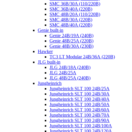
SMC 36B/30A (110/220B)
SMC 36B/40A (220B)
SMC 48B/20A (110/220B)
SMC 48B/30A (220B)
SMC 48B/40A (220B)
Genie built-in
Genie 24B/19A (240B)
Genie 48B/25A (220B)
Genie 48B/30A (230B)
Hawker
TC3 LT Modular 24В/36А (220B)
JLG built-in
JLG 24B/18A (240B)
JLG 24B/25A
JLG 48B/25A (240B)
Jungheinrich
Jungheinrich SLT 100 24B/25A
Jungheinrich SLT 100 24B/30A
Jungheinrich SLT 100 24B/40A
Jungheinrich SLT 100 24B/50A
Jungheinrich SLT 100 24B/60A
Jungheinrich SLT 100 24B/70A
Jungheinrich SLT 100 24B/90A
Jungheinrich SLT 100 24B/100A
Jungheinrich SLT 100 24B/120A