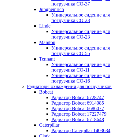
погрузчика CO-37
Jungheinrich
Универсальное сидение для
погрузчика CO-23
Linde
Универсальное сидение для
погрузчика CO-23
Manitou
Универсальное сидение для
погрузчика CO-55
Tennant
Универсальное сидение для
погрузчика CO-11
Универсальное сидение для
погрузчика CO-16
Радиаторы охлаждения для погрузчиков
Bobcat
Радиатор Bobcat 6728747
Радиатор Bobcat 6914085
Радиатор Bobcat 6686077
Радиатор Bobcat 17227479
Радиатор Bobcat 6718648
Caterpillar
Радиатор Caterpillar 1403634
Clark