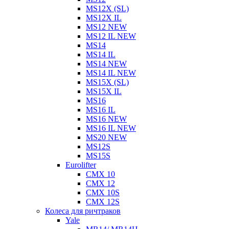
MS12X (SL)
MS12X IL
MS12 NEW
MS12 IL NEW
MS14
MS14 IL
MS14 NEW
MS14 IL NEW
MS15X (SL)
MS15X IL
MS16
MS16 IL
MS16 NEW
MS16 IL NEW
MS20 NEW
MS12S
MS15S
Eurolifter
CMX 10
CMX 12
CMX 10S
CMX 12S
Колеса для ричтраков
Yale