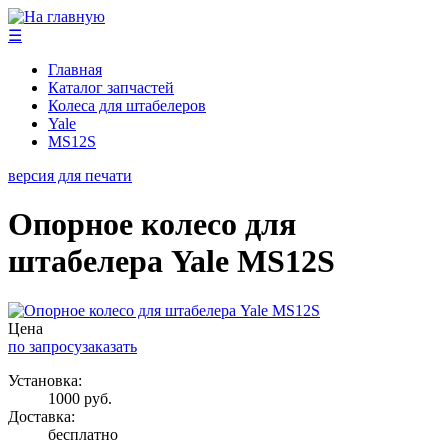
☰
Главная
Каталог запчастей
Колеса для штабелеров
Yale
MS12S
версия для печати
Опорное колесо для
штабелера Yale MS12S
Цена
по запросу
заказать
Установка:
1000 руб.
Доставка:
бесплатно