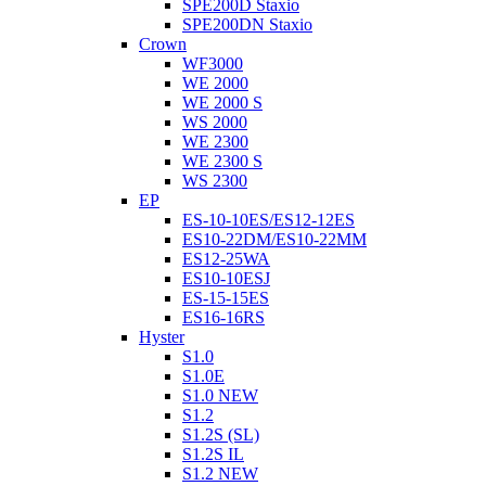
SPE200D Staxio
SPE200DN Staxio
Crown
WF3000
WE 2000
WE 2000 S
WS 2000
WE 2300
WE 2300 S
WS 2300
EP
ES-10-10ES/ES12-12ES
ES10-22DM/ES10-22MM
ES12-25WA
ES10-10ESJ
ES-15-15ES
ES16-16RS
Hyster
S1.0
S1.0E
S1.0 NEW
S1.2
S1.2S (SL)
S1.2S IL
S1.2 NEW