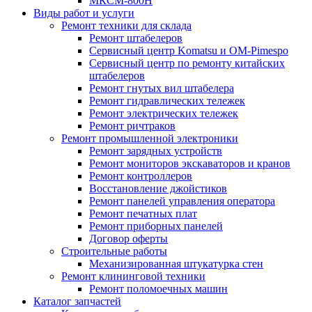
МКСМ-800H
Виды работ и услуги
Ремонт техники для склада
Ремонт штабелеров
Сервисный центр Komatsu и OM-Pimespo
Сервисный центр по ремонту китайских
штабелеров
Ремонт гнутых вил штабелера
Ремонт гидравлических тележек
Ремонт электрических тележек
Ремонт ричтраков
Ремонт промышленной электроники
Ремонт зарядных устройств
Ремонт мониторов экскаваторов и кранов
Ремонт контроллеров
Восстановление джойстиков
Ремонт панелей управления оператора
Ремонт печатных плат
Ремонт приборных панелей
Договор оферты
Строительные работы
Механизированная штукатурка стен
Ремонт клининговой техники
Ремонт поломоечных машин
Каталог запчастей