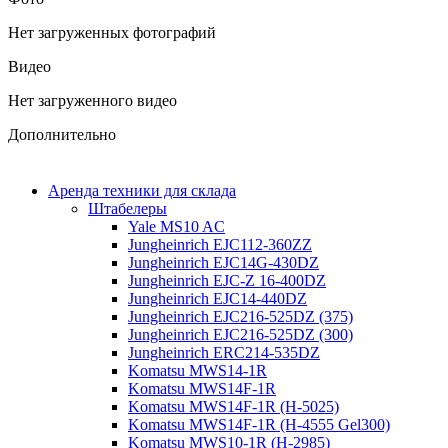
Нет загруженных фотографий
Видео
Нет загруженного видео
Дополнительно
Аренда техники для склада
Штабелеры
Yale MS10 AC
Jungheinrich EJC112-360ZZ
Jungheinrich EJC14G-430DZ
Jungheinrich EJC-Z 16-400DZ
Jungheinrich EJC14-440DZ
Jungheinrich EJC216-525DZ (375)
Jungheinrich EJC216-525DZ (300)
Jungheinrich ERC214-535DZ
Komatsu MWS14-1R
Komatsu MWS14F-1R
Komatsu MWS14F-1R (H-5025)
Komatsu MWS14F-1R (H-4555 Gel300)
Komatsu MWS10-1R (Н-2985)