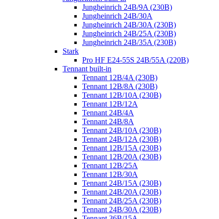
Jungheinrich 24B/9A (230B)
Jungheinrich 24B/30A
Jungheinrich 24B/30A (230B)
Jungheinrich 24B/25A (230B)
Jungheinrich 24B/35A (230B)
Stark
Pro HF E24-55S 24B/55A (220B)
Tennant built-in
Tennant 12B/4A (230B)
Tennant 12B/8A (230B)
Tennant 12B/10A (230B)
Tennant 12B/12A
Tennant 24B/4A
Tennant 24B/8A
Tennant 24B/10A (230B)
Tennant 24B/12A (230B)
Tennant 12B/15A (230B)
Tennant 12B/20A (230B)
Tennant 12B/25A
Tennant 12B/30A
Tennant 24B/15A (230B)
Tennant 24B/20A (230B)
Tennant 24B/25A (230B)
Tennant 24B/30A (230B)
Tennant 36B/15A