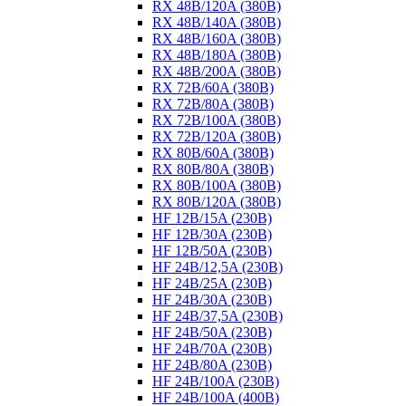
RX 48B/120A (380B)
RX 48B/140A (380B)
RX 48B/160A (380B)
RX 48B/180A (380B)
RX 48B/200A (380B)
RX 72B/60A (380B)
RX 72B/80A (380B)
RX 72B/100A (380B)
RX 72B/120A (380B)
RX 80B/60A (380B)
RX 80B/80A (380B)
RX 80B/100A (380B)
RX 80B/120A (380B)
HF 12B/15A (230B)
HF 12B/30A (230B)
HF 12B/50A (230B)
HF 24B/12,5A (230B)
HF 24B/25A (230B)
HF 24B/30A (230B)
HF 24B/37,5A (230B)
HF 24B/50A (230B)
HF 24B/70A (230B)
HF 24B/80A (230B)
HF 24B/100A (230B)
HF 24B/100A (400B)