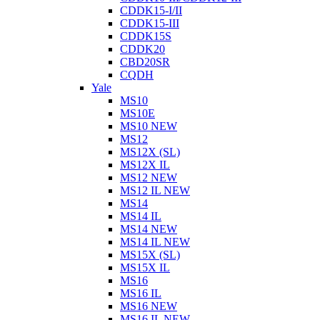
CDDK15-I/II
CDDK15-III
CDDK15S
CDDK20
CBD20SR
CQDH
Yale
MS10
MS10E
MS10 NEW
MS12
MS12X (SL)
MS12X IL
MS12 NEW
MS12 IL NEW
MS14
MS14 IL
MS14 NEW
MS14 IL NEW
MS15X (SL)
MS15X IL
MS16
MS16 IL
MS16 NEW
MS16 IL NEW