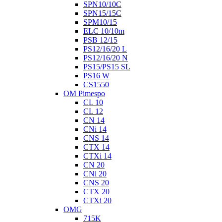
SPN10/10C
SPN15/15C
SPM10/15
ELC 10/10m
PSB 12/15
PS12/16/20 L
PS12/16/20 N
PS15/PS15 SL
PS16 W
CS1550
OM Pimespo
CL 10
CL 12
CN 14
CNi 14
CNS 14
CTX 14
CTXi 14
CN 20
CNi 20
CNS 20
CTX 20
CTXi 20
OMG
715K