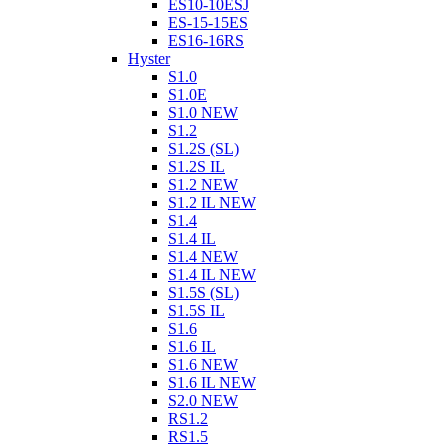
ES10-10ESJ
ES-15-15ES
ES16-16RS
Hyster
S1.0
S1.0E
S1.0 NEW
S1.2
S1.2S (SL)
S1.2S IL
S1.2 NEW
S1.2 IL NEW
S1.4
S1.4 IL
S1.4 NEW
S1.4 IL NEW
S1.5S (SL)
S1.5S IL
S1.6
S1.6 IL
S1.6 NEW
S1.6 IL NEW
S2.0 NEW
RS1.2
RS1.5