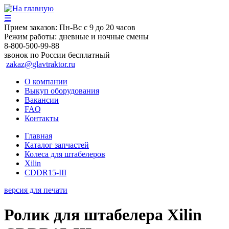
☰
Прием заказов:
Пн-Вс с 9 до 20 часов
Режим работы:
дневные и ночные смены
8-800-500-99-88
звонок по России бесплатный
zakaz@glavtraktor.ru
О компании
Выкуп оборудования
Вакансии
FAQ
Контакты
Главная
Каталог запчастей
Колеса для штабелеров
Xilin
CDDR15-III
версия для печати
Ролик для штабелера Xilin