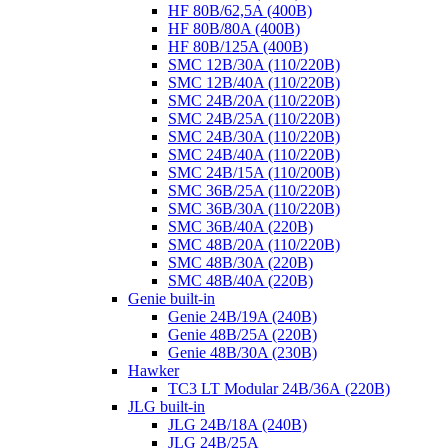
HF 80B/62,5A (400B)
HF 80B/80A (400B)
HF 80B/125A (400B)
SMC 12B/30A (110/220B)
SMC 12B/40A (110/220B)
SMC 24B/20A (110/220B)
SMC 24B/25A (110/220B)
SMC 24B/30A (110/220B)
SMC 24B/40A (110/220B)
SMC 24B/15A (110/200B)
SMC 36B/25A (110/220B)
SMC 36B/30A (110/220B)
SMC 36B/40A (220B)
SMC 48B/20A (110/220B)
SMC 48B/30A (220B)
SMC 48B/40A (220B)
Genie built-in
Genie 24B/19A (240B)
Genie 48B/25A (220B)
Genie 48B/30A (230B)
Hawker
TC3 LT Modular 24В/36А (220B)
JLG built-in
JLG 24B/18A (240B)
JLG 24B/25A