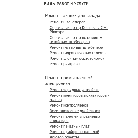
ВИДЫ РАБОТ И УСЛУГИ
Ремонт техники для склада
Ремонт штабелеров
Сервисный центр Komatsu и OM-
Pimespo
Сервисный центр по ремонту
китайских штабелеров
Ремонт гнутых вил штабелера
Ремонт гидравлических тележек
Ремонт электрических тележек
Ремонт ричтраков
Ремонт промышленной
электроники
Ремонт зарядных устройств
Ремонт мониторов экскаваторов и
кранов
Ремонт контроллеров
Восстановление джойстиков
Ремонт панелей управления
оператора
Ремонт печатных плат
Ремонт приборных панелей
Договор оферты