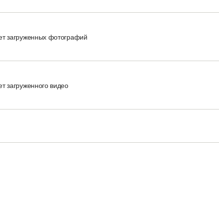
ет загруженных фотографий
ет загруженного видео