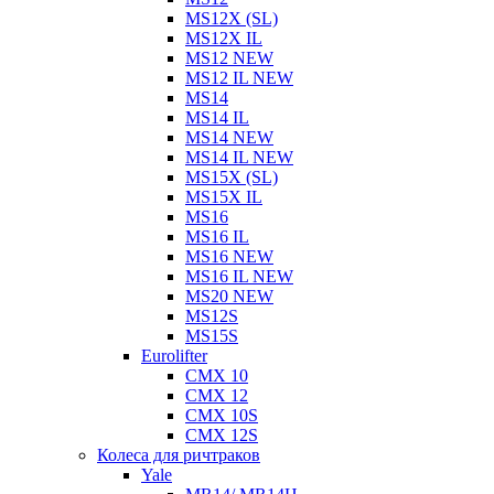
MS12X (SL)
MS12X IL
MS12 NEW
MS12 IL NEW
MS14
MS14 IL
MS14 NEW
MS14 IL NEW
MS15X (SL)
MS15X IL
MS16
MS16 IL
MS16 NEW
MS16 IL NEW
MS20 NEW
MS12S
MS15S
Eurolifter
CMX 10
CMX 12
CMX 10S
CMX 12S
Колеса для ричтраков
Yale