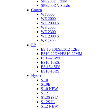
SPE200D Staxio
SPE200DN Staxio
Crown
WF3000
WE 2000
WE 2000 S
WS 2000
WE 2300
WE 2300 S
WS 2300
EP
ES-10-10ES/ES12-12ES
ES10-22DM/ES10-22MM
ES12-25WA
ES10-10ESJ
ES-15-15ES
ES16-16RS
Hyster
S1.0
S1.0E
S1.0 NEW
S1.2
S1.2S (SL)
S1.2S IL
S1.2 NEW