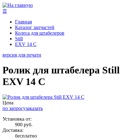
☰
Главная
Каталог запчастей
Колеса для штабелеров
Still
EXV 14 C
версия для печати
Ролик для штабелера Still
EXV 14 C
Цена
по запросу
заказать
Установка от:
900 руб.
Доставка:
бесплатно