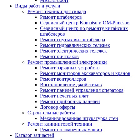
МКСМ-800H
Виды работ и услуги
Ремонт техники для склада
Ремонт штабелеров
Сервисный центр Komatsu и OM-Pimespo
Сервисный центр по ремонту китайских
штабелеров
Ремонт гнутых вил штабелера
Ремонт гидравлических тележек
Ремонт электрических тележек
Ремонт ричтраков
Ремонт промышленной электроники
Ремонт зарядных устройств
Ремонт мониторов экскаваторов и кранов
Ремонт контроллеров
Восстановление джойстиков
Ремонт панелей управления оператора
Ремонт печатных плат
Ремонт приборных панелей
Договор оферты
Строительные работы
Механизированная штукатурка стен
Ремонт клининговой техники
Ремонт поломоечных машин
Каталог запчастей