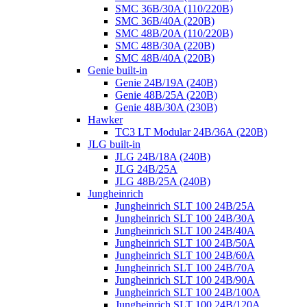
SMC 36B/30A (110/220B)
SMC 36B/40A (220B)
SMC 48B/20A (110/220B)
SMC 48B/30A (220B)
SMC 48B/40A (220B)
Genie built-in
Genie 24B/19A (240B)
Genie 48B/25A (220B)
Genie 48B/30A (230B)
Hawker
TC3 LT Modular 24В/36А (220B)
JLG built-in
JLG 24B/18A (240B)
JLG 24B/25A
JLG 48B/25A (240B)
Jungheinrich
Jungheinrich SLT 100 24B/25A
Jungheinrich SLT 100 24B/30A
Jungheinrich SLT 100 24B/40A
Jungheinrich SLT 100 24B/50A
Jungheinrich SLT 100 24B/60A
Jungheinrich SLT 100 24B/70A
Jungheinrich SLT 100 24B/90A
Jungheinrich SLT 100 24B/100A
Jungheinrich SLT 100 24B/120A