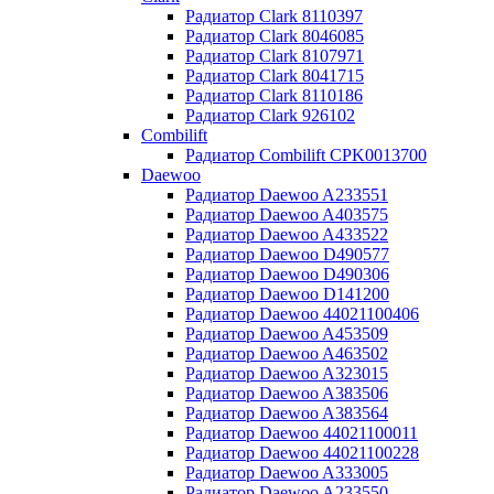
Радиатор Clark 8110397
Радиатор Clark 8046085
Радиатор Clark 8107971
Радиатор Clark 8041715
Радиатор Clark 8110186
Радиатор Clark 926102
Combilift
Радиатор Combilift CPK0013700
Daewoo
Радиатор Daewoo A233551
Радиатор Daewoo A403575
Радиатор Daewoo A433522
Радиатор Daewoo D490577
Радиатор Daewoo D490306
Радиатор Daewoo D141200
Радиатор Daewoo 44021100406
Радиатор Daewoo A453509
Радиатор Daewoo A463502
Радиатор Daewoo A323015
Радиатор Daewoo A383506
Радиатор Daewoo A383564
Радиатор Daewoo 44021100011
Радиатор Daewoo 44021100228
Радиатор Daewoo A333005
Радиатор Daewoo A233550