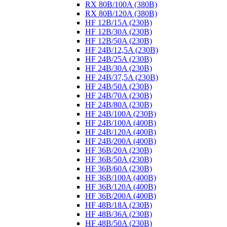
RX 80B/100A (380B)
RX 80B/120A (380B)
HF 12B/15A (230B)
HF 12B/30A (230B)
HF 12B/50A (230B)
HF 24B/12,5A (230B)
HF 24B/25A (230B)
HF 24B/30A (230B)
HF 24B/37,5A (230B)
HF 24B/50A (230B)
HF 24B/70A (230B)
HF 24B/80A (230B)
HF 24B/100A (230B)
HF 24B/100A (400B)
HF 24B/120A (400B)
HF 24B/200A (400B)
HF 36B/20A (230B)
HF 36B/50A (230B)
HF 36B/60A (230B)
HF 36B/100A (400B)
HF 36B/120A (400B)
HF 36B/200A (400B)
HF 48B/18A (230B)
HF 48B/36A (230B)
HF 48B/50A (230B)