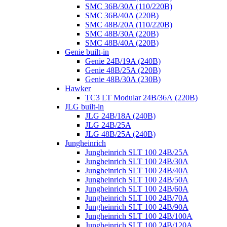
SMC 36B/30A (110/220B)
SMC 36B/40A (220B)
SMC 48B/20A (110/220B)
SMC 48B/30A (220B)
SMC 48B/40A (220B)
Genie built-in
Genie 24B/19A (240B)
Genie 48B/25A (220B)
Genie 48B/30A (230B)
Hawker
TC3 LT Modular 24В/36А (220B)
JLG built-in
JLG 24B/18A (240B)
JLG 24B/25A
JLG 48B/25A (240B)
Jungheinrich
Jungheinrich SLT 100 24B/25A
Jungheinrich SLT 100 24B/30A
Jungheinrich SLT 100 24B/40A
Jungheinrich SLT 100 24B/50A
Jungheinrich SLT 100 24B/60A
Jungheinrich SLT 100 24B/70A
Jungheinrich SLT 100 24B/90A
Jungheinrich SLT 100 24B/100A
Jungheinrich SLT 100 24B/120A