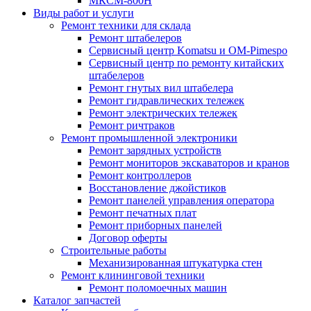
МКСМ-800H
Виды работ и услуги
Ремонт техники для склада
Ремонт штабелеров
Сервисный центр Komatsu и OM-Pimespo
Сервисный центр по ремонту китайских
штабелеров
Ремонт гнутых вил штабелера
Ремонт гидравлических тележек
Ремонт электрических тележек
Ремонт ричтраков
Ремонт промышленной электроники
Ремонт зарядных устройств
Ремонт мониторов экскаваторов и кранов
Ремонт контроллеров
Восстановление джойстиков
Ремонт панелей управления оператора
Ремонт печатных плат
Ремонт приборных панелей
Договор оферты
Строительные работы
Механизированная штукатурка стен
Ремонт клининговой техники
Ремонт поломоечных машин
Каталог запчастей