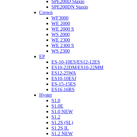
SPE200D Staxio
SPE200DN Staxio
Crown
WF3000
WE 2000
WE 2000 S
WS 2000
WE 2300
WE 2300 S
WS 2300
EP
ES-10-10ES/ES12-12ES
ES10-22DM/ES10-22MM
ES12-25WA
ES10-10ESJ
ES-15-15ES
ES16-16RS
Hyster
S1.0
S1.0E
S1.0 NEW
S1.2
S1.2S (SL)
S1.2S IL
S1.2 NEW