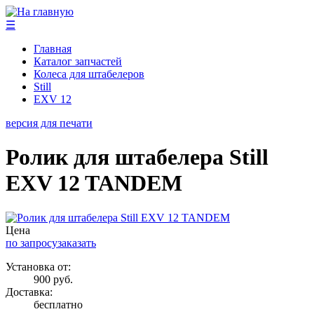
☰
Главная
Каталог запчастей
Колеса для штабелеров
Still
EXV 12
версия для печати
Ролик для штабелера Still
EXV 12 TANDEM
Цена
по запросу
заказать
Установка от:
900 руб.
Доставка:
бесплатно