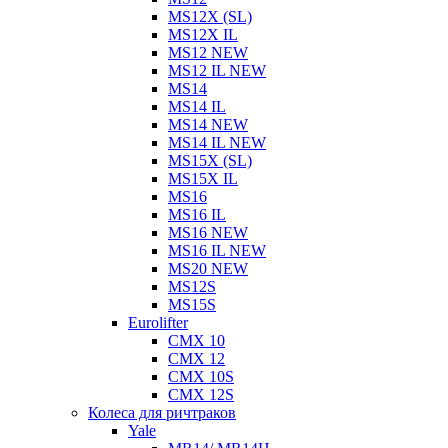
MS12X (SL)
MS12X IL
MS12 NEW
MS12 IL NEW
MS14
MS14 IL
MS14 NEW
MS14 IL NEW
MS15X (SL)
MS15X IL
MS16
MS16 IL
MS16 NEW
MS16 IL NEW
MS20 NEW
MS12S
MS15S
Eurolifter
CMX 10
CMX 12
CMX 10S
CMX 12S
Колеса для ричтраков
Yale