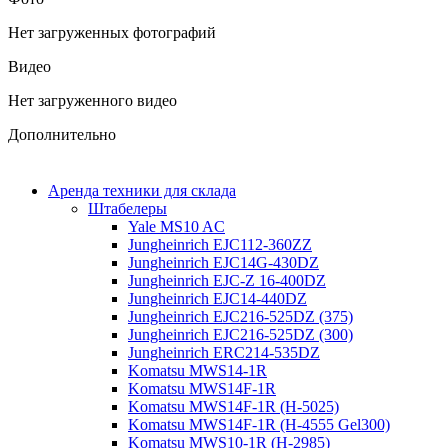
Нет загруженных фотографий
Видео
Нет загруженного видео
Дополнительно
Аренда техники для склада
Штабелеры
Yale MS10 AC
Jungheinrich EJC112-360ZZ
Jungheinrich EJC14G-430DZ
Jungheinrich EJC-Z 16-400DZ
Jungheinrich EJC14-440DZ
Jungheinrich EJC216-525DZ (375)
Jungheinrich EJC216-525DZ (300)
Jungheinrich ERC214-535DZ
Komatsu MWS14-1R
Komatsu MWS14F-1R
Komatsu MWS14F-1R (H-5025)
Komatsu MWS14F-1R (H-4555 Gel300)
Komatsu MWS10-1R (Н-2985)