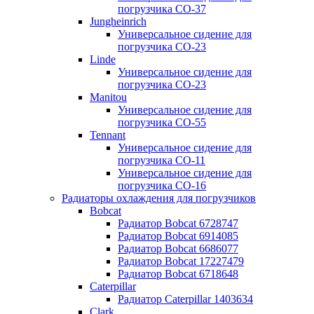
погрузчика CO-37
Jungheinrich
Универсальное сидение для
погрузчика CO-23
Linde
Универсальное сидение для
погрузчика CO-23
Manitou
Универсальное сидение для
погрузчика CO-55
Tennant
Универсальное сидение для
погрузчика CO-11
Универсальное сидение для
погрузчика CO-16
Радиаторы охлаждения для погрузчиков
Bobcat
Радиатор Bobcat 6728747
Радиатор Bobcat 6914085
Радиатор Bobcat 6686077
Радиатор Bobcat 17227479
Радиатор Bobcat 6718648
Caterpillar
Радиатор Caterpillar 1403634
Clark