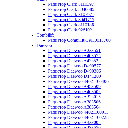
Радиатор Clark 8110397
Радиатор Clark 8046085
Радиатор Clark 8107971
Радиатор Clark 8041715
Радиатор Clark 8110186
Радиатор Clark 926102
Combilift
Радиатор Combilift CPK0013700
Daewoo
Радиатор Daewoo A233551
Радиатор Daewoo A403575
Радиатор Daewoo A433522
Радиатор Daewoo D490577
Радиатор Daewoo D490306
Радиатор Daewoo D141200
Радиатор Daewoo 44021100406
Радиатор Daewoo A453509
Радиатор Daewoo A463502
Радиатор Daewoo A323015
Радиатор Daewoo A383506
Радиатор Daewoo A383564
Радиатор Daewoo 44021100011
Радиатор Daewoo 44021100228
Радиатор Daewoo A333005
Радиатор Daewoo A233550