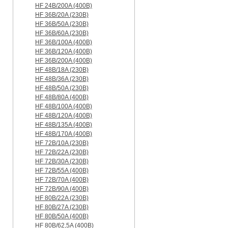
HF 24B/200A (400B)
HF 36B/20A (230B)
HF 36B/50A (230B)
HF 36B/60A (230B)
HF 36B/100A (400B)
HF 36B/120A (400B)
HF 36B/200A (400B)
HF 48B/18A (230B)
HF 48B/36A (230B)
HF 48B/50A (230B)
HF 48B/80A (400B)
HF 48B/100A (400B)
HF 48B/120A (400B)
HF 48B/135A (400B)
HF 48B/170A (400B)
HF 72B/10A (230B)
HF 72B/22A (230B)
HF 72B/30A (230B)
HF 72B/55A (400B)
HF 72B/70A (400B)
HF 72B/90A (400B)
HF 80B/22A (230B)
HF 80B/27A (230B)
HF 80B/50A (400B)
HF 80B/62,5A (400B)