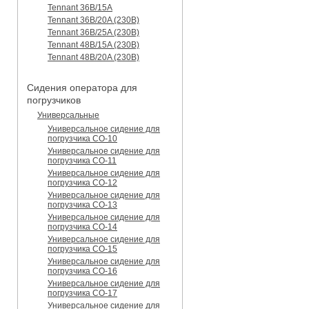
Tennant 36B/15A
Tennant 36B/20A (230B)
Tennant 36B/25A (230B)
Tennant 48B/15A (230B)
Tennant 48B/20A (230B)
Сидения оператора для
погрузчиков
Универсальные
Универсальное сидение для
погрузчика CO-10
Универсальное сидение для
погрузчика CO-11
Универсальное сидение для
погрузчика CO-12
Универсальное сидение для
погрузчика CO-13
Универсальное сидение для
погрузчика CO-14
Универсальное сидение для
погрузчика CO-15
Универсальное сидение для
погрузчика CO-16
Универсальное сидение для
погрузчика CO-17
Универсальное сидение для