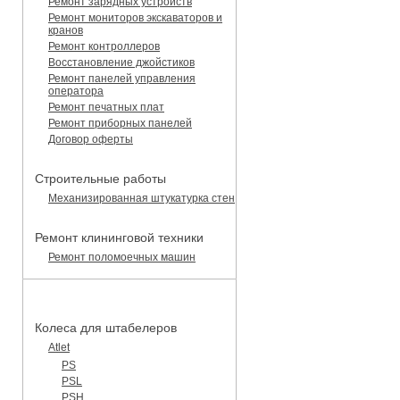
Ремонт зарядных устройств
Ремонт мониторов экскаваторов и
кранов
Ремонт контроллеров
Восстановление джойстиков
Ремонт панелей управления
оператора
Ремонт печатных плат
Ремонт приборных панелей
Договор оферты
Строительные работы
Механизированная штукатурка стен
Ремонт клининговой техники
Ремонт поломоечных машин
КАТАЛОГ ЗАПЧАСТЕЙ
Колеса для штабелеров
Atlet
PS
PSL
PSH