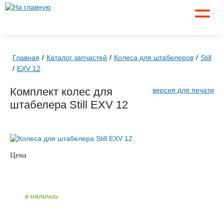
☰
Главная
Каталог запчастей
Колеса для штабелеров
Still
EXV 12
Комплект колес для
версия для печати
штабелера Still EXV 12
Цена
по запросу
ЗАКАЗАТЬ
в наличии