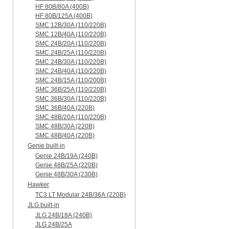
HF 80B/80A (400B)
HF 80B/125A (400B)
SMC 12B/30A (110/220B)
SMC 12B/40A (110/220B)
SMC 24B/20A (110/220B)
SMC 24B/25A (110/220B)
SMC 24B/30A (110/220B)
SMC 24B/40A (110/220B)
SMC 24B/15A (110/200B)
SMC 36B/25A (110/220B)
SMC 36B/30A (110/220B)
SMC 36B/40A (220B)
SMC 48B/20A (110/220B)
SMC 48B/30A (220B)
SMC 48B/40A (220B)
Genie built-in
Genie 24B/19A (240B)
Genie 48B/25A (220B)
Genie 48B/30A (230B)
Hawker
TC3 LT Modular 24В/36А (220B)
JLG built-in
JLG 24B/18A (240B)
JLG 24B/25A