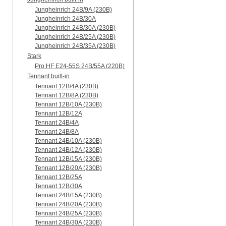
Jungheinrich 24B/9A (230B)
Jungheinrich 24B/30A
Jungheinrich 24B/30A (230B)
Jungheinrich 24B/25A (230B)
Jungheinrich 24B/35A (230B)
Stark
Pro HF E24-55S 24B/55A (220B)
Tennant built-in
Tennant 12B/4A (230B)
Tennant 12B/8A (230B)
Tennant 12B/10A (230B)
Tennant 12B/12A
Tennant 24B/4A
Tennant 24B/8A
Tennant 24B/10A (230B)
Tennant 24B/12A (230B)
Tennant 12B/15A (230B)
Tennant 12B/20A (230B)
Tennant 12B/25A
Tennant 12B/30A
Tennant 24B/15A (230B)
Tennant 24B/20A (230B)
Tennant 24B/25A (230B)
Tennant 24B/30A (230B)