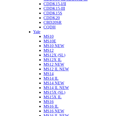
CDDK15-I/II
CDDK15-III
CDDK15S
CDDK20
CBD20SR
CQDH
Yale
MS10
MS10E
MS10 NEW
MS12
MS12X (SL)
MS12X IL
MS12 NEW
MS12 IL NEW
MS14
MS14 IL
MS14 NEW
MS14 IL NEW
MS15X (SL)
MS15X IL
MS16
MS16 IL
MS16 NEW
MS16 IL NEW