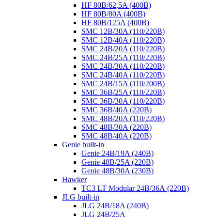
HF 80B/62,5A (400B)
HF 80B/80A (400B)
HF 80B/125A (400B)
SMC 12B/30A (110/220B)
SMC 12B/40A (110/220B)
SMC 24B/20A (110/220B)
SMC 24B/25A (110/220B)
SMC 24B/30A (110/220B)
SMC 24B/40A (110/220B)
SMC 24B/15A (110/200B)
SMC 36B/25A (110/220B)
SMC 36B/30A (110/220B)
SMC 36B/40A (220B)
SMC 48B/20A (110/220B)
SMC 48B/30A (220B)
SMC 48B/40A (220B)
Genie built-in
Genie 24B/19A (240B)
Genie 48B/25A (220B)
Genie 48B/30A (230B)
Hawker
TC3 LT Modular 24В/36А (220B)
JLG built-in
JLG 24B/18A (240B)
JLG 24B/25A