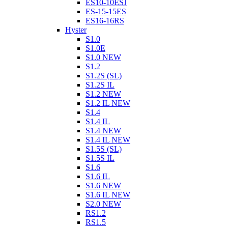
ES10-10ESJ
ES-15-15ES
ES16-16RS
Hyster
S1.0
S1.0E
S1.0 NEW
S1.2
S1.2S (SL)
S1.2S IL
S1.2 NEW
S1.2 IL NEW
S1.4
S1.4 IL
S1.4 NEW
S1.4 IL NEW
S1.5S (SL)
S1.5S IL
S1.6
S1.6 IL
S1.6 NEW
S1.6 IL NEW
S2.0 NEW
RS1.2
RS1.5