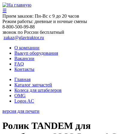
☰
Прием заказов:
Пн-Вс с 9 до 20 часов
Режим работы:
дневные и ночные смены
8-800-500-99-88
звонок по России бесплатный
zakaz@glavtraktor.ru
О компании
Выкуп оборудования
Вакансии
FAQ
Контакты
Главная
Каталог запчастей
Колеса для штабелеров
OMG
Logos AC
версия для печати
Ролик TANDEM для