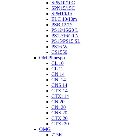
SPN10/10C
SPN15/15C
SPM10/15
ELC 10/10m
PSB 12/15
PS12/16/20 L
PS12/16/20 N
PS15/PS15 SL
PS16 W
CS1550
OM Pimespo
CL 10
CL 12
CN 14
CNi 14
CNS 14
CTX 14
CTXi 14
CN 20
CNi 20
CNS 20
CTX 20
CTXi 20
OMG
715K