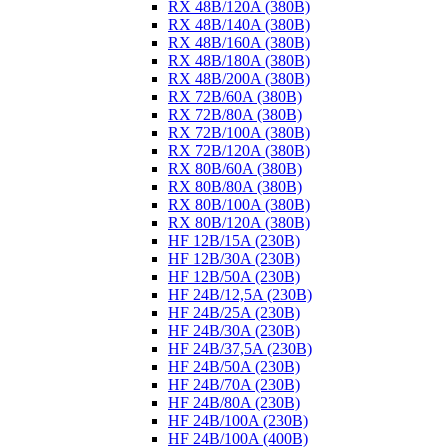
RX 48B/120A (380B)
RX 48B/140A (380B)
RX 48B/160A (380B)
RX 48B/180A (380B)
RX 48B/200A (380B)
RX 72B/60A (380B)
RX 72B/80A (380B)
RX 72B/100A (380B)
RX 72B/120A (380B)
RX 80B/60A (380B)
RX 80B/80A (380B)
RX 80B/100A (380B)
RX 80B/120A (380B)
HF 12B/15A (230B)
HF 12B/30A (230B)
HF 12B/50A (230B)
HF 24B/12,5A (230B)
HF 24B/25A (230B)
HF 24B/30A (230B)
HF 24B/37,5A (230B)
HF 24B/50A (230B)
HF 24B/70A (230B)
HF 24B/80A (230B)
HF 24B/100A (230B)
HF 24B/100A (400B)