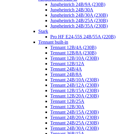
Jungheinrich 24B/9A (230B)
Jungheinrich 24B/30A
Jungheinrich 24B/30A (230B)
Jungheinrich 24B/25A (230B)
Jungheinrich 24B/35A (230B)
Stark
Pro HF E24-55S 24B/55A (220B)
Tennant built-in
Tennant 12B/4A (230B)
Tennant 12B/8A (230B)
Tennant 12B/10A (230B)
Tennant 12B/12A
Tennant 24B/4A
Tennant 24B/8A
Tennant 24B/10A (230B)
Tennant 24B/12A (230B)
Tennant 12B/15A (230B)
Tennant 12B/20A (230B)
Tennant 12B/25A
Tennant 12B/30A
Tennant 24B/15A (230B)
Tennant 24B/20A (230B)
Tennant 24B/25A (230B)
Tennant 24B/30A (230B)
Tennant 36B/15A