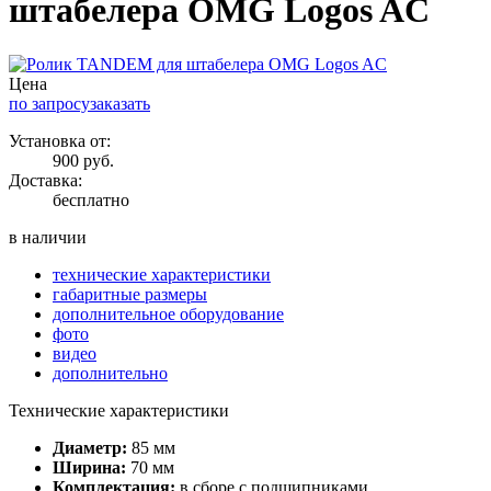
штабелера OMG Logos AC
Цена
по запросу
заказать
Установка от:
900 руб.
Доставка:
бесплатно
в наличии
технические характеристики
габаритные размеры
дополнительное оборудование
фото
видео
дополнительно
Технические характеристики
Диаметр:
85 мм
Ширина:
70 мм
Комплектация:
в сборе с подшипниками