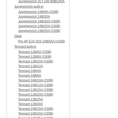
Jungheinrich SLT 100 80B/140A
Jungheinrich built-in
Jungheinrich 24B/9A (230B)
Jungheinrich 24B/30A
Jungheinrich 24B/30A (230B)
Jungheinrich 24B/25A (230B)
Jungheinrich 24B/35A (230B)
Stark
Pro HF E24-55S 24B/55A (220B)
Tennant built-in
Tennant 12B/4A (230B)
Tennant 12B/8A (230B)
Tennant 12B/10A (230B)
Tennant 12B/12A
Tennant 24B/4A
Tennant 24B/8A
Tennant 24B/10A (230B)
Tennant 24B/12A (230B)
Tennant 12B/15A (230B)
Tennant 12B/20A (230B)
Tennant 12B/25A
Tennant 12B/30A
Tennant 24B/15A (230B)
Tennant 24B/20A (230B)