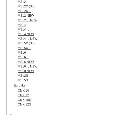
MS12
MS12X (SL)
MS12X IL
MS12 NEW
MS12 IL NEW
MS14
MS14 IL
MS14 NEW
MS14 IL NEW
MS15X (SL)
MS15X IL
MS16
MS16 IL
MS16 NEW
MS16 IL NEW
MS20 NEW
MS12S
MS15S
Eurolifter
CMX 10
CMX 12
CMX 10S
CMX 12S