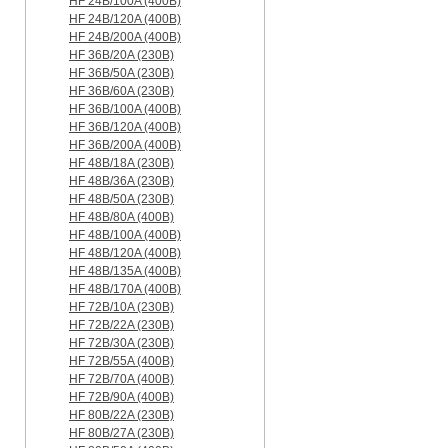
HF 24B/100A (400B)
HF 24B/120A (400B)
HF 24B/200A (400B)
HF 36B/20A (230B)
HF 36B/50A (230B)
HF 36B/60A (230B)
HF 36B/100A (400B)
HF 36B/120A (400B)
HF 36B/200A (400B)
HF 48B/18A (230B)
HF 48B/36A (230B)
HF 48B/50A (230B)
HF 48B/80A (400B)
HF 48B/100A (400B)
HF 48B/120A (400B)
HF 48B/135A (400B)
HF 48B/170A (400B)
HF 72B/10A (230B)
HF 72B/22A (230B)
HF 72B/30A (230B)
HF 72B/55A (400B)
HF 72B/70A (400B)
HF 72B/90A (400B)
HF 80B/22A (230B)
HF 80B/27A (230B)