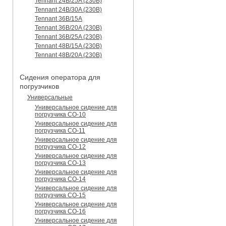
Tennant 24B/25A (230B)
Tennant 24B/30A (230B)
Tennant 36B/15A
Tennant 36B/20A (230B)
Tennant 36B/25A (230B)
Tennant 48B/15A (230B)
Tennant 48B/20A (230B)
Сидения оператора для
погрузчиков
Универсальные
Универсальное сидение для
погрузчика CO-10
Универсальное сидение для
погрузчика CO-11
Универсальное сидение для
погрузчика CO-12
Универсальное сидение для
погрузчика CO-13
Универсальное сидение для
погрузчика CO-14
Универсальное сидение для
погрузчика CO-15
Универсальное сидение для
погрузчика CO-16
Универсальное сидение для