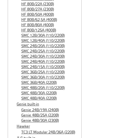
HF 80B/22A (230B)
HF 80B/27A (230B)
HF 80B/50A (400B)
HF 80B/62,5A (400B)
HF 80B/80A (400B)
HF 80B/125A (400B)
SMC 12B/30A (110/220B)
SMC 12B/40A (110/220B)
SMC 24B/20A (110/220B)
SMC 24B/25A (110/220B)
SMC 24B/30A (110/220B)
SMC 24B/40A (110/220B)
SMC 24B/15A (110/200B)
SMC 36B/25A (110/220B)
SMC 36B/30A (110/220B)
SMC 36B/40A (220B)
SMC 48B/20A (110/220B)
SMC 48B/30A (220B)
SMC 48B/40A (220B)
Genie built-in
Genie 24B/19A (240B)
Genie 48B/25A (220B)
Genie 48B/30A (230B)
Hawker
TC3 LT Modular 24В/36А (220B)