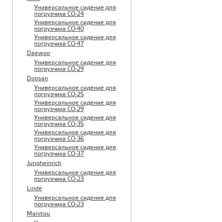
Универсальное сидение для
погрузчика CO-24
Универсальное сидение для
погрузчика CO-40
Универсальное сидение для
погрузчика CO-47
Daewoo
Универсальное сидение для
погрузчика CO-29
Doosan
Универсальное сидение для
погрузчика CO-25
Универсальное сидение для
погрузчика CO-29
Универсальное сидение для
погрузчика CO-35
Универсальное сидение для
погрузчика CO-36
Универсальное сидение для
погрузчика CO-37
Jungheinrich
Универсальное сидение для
погрузчика CO-23
Linde
Универсальное сидение для
погрузчика CO-23
Manitou