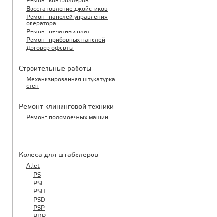
Ремонт контроллеров
Восстановление джойстиков
Ремонт панелей управления
оператора
Ремонт печатных плат
Ремонт приборных панелей
Договор оферты
Строительные работы
Механизированная штукатурка
стен
Ремонт клининговой техники
Ремонт поломоечных машин
КАТАЛОГ ЗАПЧАСТЕЙ
Колеса для штабелеров
Atlet
PS
PSL
PSH
PSD
PSP
PDP