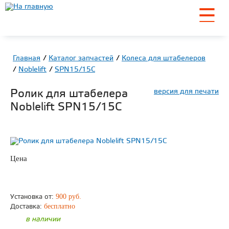
☰
Главная
Каталог запчастей
Колеса для штабелеров
Noblelift
SPN15/15C
Ролик для штабелера
версия для печати
Noblelift SPN15/15C
Цена
по запросу
ЗАКАЗАТЬ
900 руб.
Установка от:
бесплатно
Доставка:
в наличии