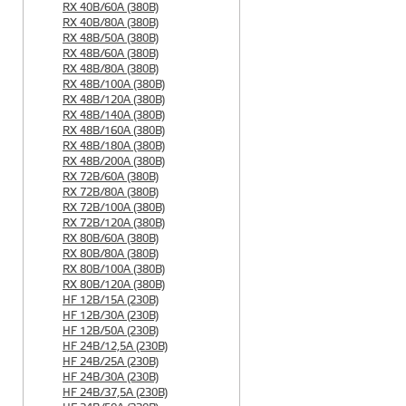
RX 40B/60A (380B)
RX 40B/80A (380B)
RX 48B/50A (380B)
RX 48B/60A (380B)
RX 48B/80A (380B)
RX 48B/100A (380B)
RX 48B/120A (380B)
RX 48B/140A (380B)
RX 48B/160A (380B)
RX 48B/180A (380B)
RX 48B/200A (380B)
RX 72B/60A (380B)
RX 72B/80A (380B)
RX 72B/100A (380B)
RX 72B/120A (380B)
RX 80B/60A (380B)
RX 80B/80A (380B)
RX 80B/100A (380B)
RX 80B/120A (380B)
HF 12B/15A (230B)
HF 12B/30A (230B)
HF 12B/50A (230B)
HF 24B/12,5A (230B)
HF 24B/25A (230B)
HF 24B/30A (230B)
HF 24B/37,5A (230B)