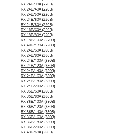
RX 24B/30A (220B)
RX 24B/40A (220B)
RX 24B/50A (220B)
RX 24B/60A (220B)
RX 24B/80A (220B)
RX 48B/60A (220B)
RX 48B/80A (220B)
RX 48B/100A (220B)
RX 48B/120A (220B)
RX 24B/60A (380B)
RX 24B/80A (380B)
RX 24B/100A (380B)
RX 24B/120A (380B)
RX 24B/140A (380B)
RX 24B/160A (380B)
RX 24B/180A (380B)
RX 24B/200A (380B)
RX 36B/60A (380B)
RX 36B/80A (380B)
RX 36B/100A (380B)
RX 36B/120A (380B)
RX 36B/140A (380B)
RX 36B/160A (380B)
RX 36B/180A (380B)
RX 36B/200A (380B)
RX 40B/50A (380B)