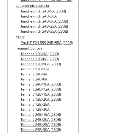
Jungheinrich SLT 100 80B/140A
Jungheinrich built-in
Jungheinrich 24B/9A (230B)
Jungheinrich 24B/30A
Jungheinrich 24B/30A (230B)
Jungheinrich 24B/25A (230B)
Jungheinrich 24B/35A (230B)
Stark
Pro HF E24-55S 24B/55A (220B)
Tennant built-in
Tennant 12B/4A (230B)
Tennant 12B/8A (230B)
Tennant 12B/10A (230B)
Tennant 12B/12A
Tennant 24B/4A
Tennant 24B/8A
Tennant 24B/10A (230B)
Tennant 24B/12A (230B)
Tennant 12B/15A (230B)
Tennant 12B/20A (230B)
Tennant 12B/25A
Tennant 12B/30A
Tennant 24B/15A (230B)
Tennant 24B/20A (230B)
Tennant 24B/25A (230B)
Tennant 24B/30A (230B)