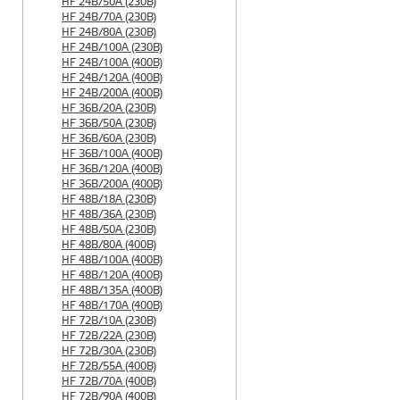
HF 24B/50A (230B)
HF 24B/70A (230B)
HF 24B/80A (230B)
HF 24B/100A (230B)
HF 24B/100A (400B)
HF 24B/120A (400B)
HF 24B/200A (400B)
HF 36B/20A (230B)
HF 36B/50A (230B)
HF 36B/60A (230B)
HF 36B/100A (400B)
HF 36B/120A (400B)
HF 36B/200A (400B)
HF 48B/18A (230B)
HF 48B/36A (230B)
HF 48B/50A (230B)
HF 48B/80A (400B)
HF 48B/100A (400B)
HF 48B/120A (400B)
HF 48B/135A (400B)
HF 48B/170A (400B)
HF 72B/10A (230B)
HF 72B/22A (230B)
HF 72B/30A (230B)
HF 72B/55A (400B)
HF 72B/70A (400B)
HF 72B/90A (400B)