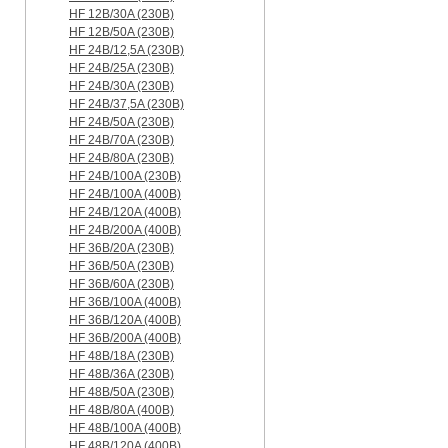
HF 12B/30A (230B)
HF 12B/50A (230B)
HF 24B/12,5A (230B)
HF 24B/25A (230B)
HF 24B/30A (230B)
HF 24B/37,5A (230B)
HF 24B/50A (230B)
HF 24B/70A (230B)
HF 24B/80A (230B)
HF 24B/100A (230B)
HF 24B/100A (400B)
HF 24B/120A (400B)
HF 24B/200A (400B)
HF 36B/20A (230B)
HF 36B/50A (230B)
HF 36B/60A (230B)
HF 36B/100A (400B)
HF 36B/120A (400B)
HF 36B/200A (400B)
HF 48B/18A (230B)
HF 48B/36A (230B)
HF 48B/50A (230B)
HF 48B/80A (400B)
HF 48B/100A (400B)
HF 48B/120A (400B)