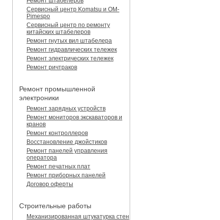
Ремонт штабелеров
Сервисный центр Komatsu и OM-
Pimespo
Сервисный центр по ремонту
китайских штабелеров
Ремонт гнутых вил штабелера
Ремонт гидравлических тележек
Ремонт электрических тележек
Ремонт ричтраков
Ремонт промышленной
электроники
Ремонт зарядных устройств
Ремонт мониторов экскаваторов и
кранов
Ремонт контроллеров
Восстановление джойстиков
Ремонт панелей управления
оператора
Ремонт печатных плат
Ремонт приборных панелей
Договор оферты
Строительные работы
Механизированная штукатурка стен