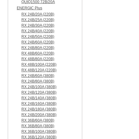
QUIQ1500 72B/20A
ENERGIC Plus
RX 24B/20A (220B)
RX 24B/25A (220B)
RX 24B/30A (220B)
RX 24B/40A (220B)
RX 24B/50A (220B)
RX 24B/60A (220B)
RX 24B/80A (220B)
RX 48B/60A (220B)
RX 48B/80A (220B)
RX 48B/100A (220B)
RX 48B/120A (220B)
RX 24B/60A (380B)
RX 24B/80A (380B)
RX 24B/100A (380B)
RX 24B/120A (380B)
RX 24B/140A (380B)
RX 24B/160A (380B)
RX 24B/180A (380B)
RX 24B/200A (380B)
RX 36B/60A (380B)
RX 36B/80A (380B)
RX 36B/100A (380B)
RX 36B/120A (380B)