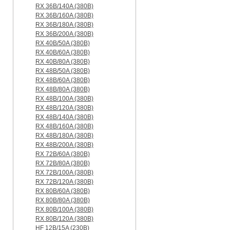
RX 36B/140A (380B)
RX 36B/160A (380B)
RX 36B/180A (380B)
RX 36B/200A (380B)
RX 40B/50A (380B)
RX 40B/60A (380B)
RX 40B/80A (380B)
RX 48B/50A (380B)
RX 48B/60A (380B)
RX 48B/80A (380B)
RX 48B/100A (380B)
RX 48B/120A (380B)
RX 48B/140A (380B)
RX 48B/160A (380B)
RX 48B/180A (380B)
RX 48B/200A (380B)
RX 72B/60A (380B)
RX 72B/80A (380B)
RX 72B/100A (380B)
RX 72B/120A (380B)
RX 80B/60A (380B)
RX 80B/80A (380B)
RX 80B/100A (380B)
RX 80B/120A (380B)
HF 12B/15A (230B)