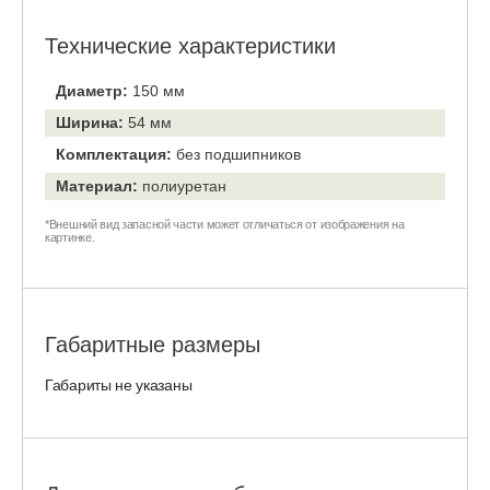
Технические характеристики
Диаметр:
150 мм
Ширина:
54 мм
Комплектация:
без подшипников
Материал:
полиуретан
*Внешний вид запасной части может отличаться от изображения на
картинке.
Габаритные размеры
Габариты не указаны