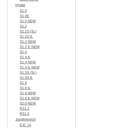
Hyster
S1.0
S1.0E
S1.0 NEW
S1.2
S1.2S (SL)
S1.2S IL
S1.2 NEW
S1.2 IL NEW
S1.4
S1.4 IL
S1.4 NEW
S1.4 IL NEW
S1.5S (SL)
S1.5S IL
S1.6
S1.6 IL
S1.6 NEW
S1.6 IL NEW
S2.0 NEW
RS1.2
RS1.5
Jungheinrich
EJC 14