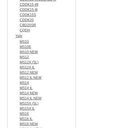
CDDK15-I/II
CDDK15-III
CDDK15S
CDDK20
CBD20SR
CQDH
Yale
MS10
MS10E
MS10 NEW
MS12
MS12X (SL)
MS12X IL
MS12 NEW
MS12 IL NEW
MS14
MS14 IL
MS14 NEW
MS14 IL NEW
MS15X (SL)
MS15X IL
MS16
MS16 IL
MS16 NEW