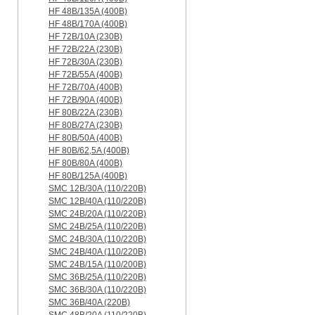
HF 48B/135A (400B)
HF 48B/170A (400B)
HF 72B/10A (230B)
HF 72B/22A (230B)
HF 72B/30A (230B)
HF 72B/55A (400B)
HF 72B/70A (400B)
HF 72B/90A (400B)
HF 80B/22A (230B)
HF 80B/27A (230B)
HF 80B/50A (400B)
HF 80B/62,5A (400B)
HF 80B/80A (400B)
HF 80B/125A (400B)
SMC 12B/30A (110/220B)
SMC 12B/40A (110/220B)
SMC 24B/20A (110/220B)
SMC 24B/25A (110/220B)
SMC 24B/30A (110/220B)
SMC 24B/40A (110/220B)
SMC 24B/15A (110/200B)
SMC 36B/25A (110/220B)
SMC 36B/30A (110/220B)
SMC 36B/40A (220B)