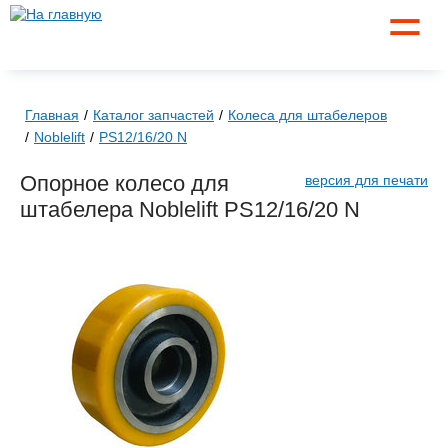
☰
Главная
Каталог запчастей
Колеса для штабелеров
Noblelift
PS12/16/20 N
Опорное колесо для
версия для печати
штабелера Noblelift PS12/16/20 N