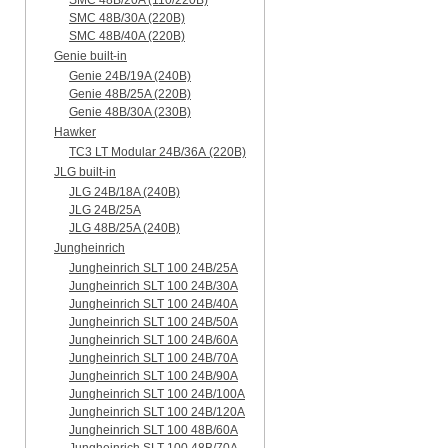
SMC 48B/20A (110/220B)
SMC 48B/30A (220B)
SMC 48B/40A (220B)
Genie built-in
Genie 24B/19A (240B)
Genie 48B/25A (220B)
Genie 48B/30A (230B)
Hawker
TC3 LT Modular 24В/36А (220B)
JLG built-in
JLG 24B/18A (240B)
JLG 24B/25A
JLG 48B/25A (240B)
Jungheinrich
Jungheinrich SLT 100 24B/25A
Jungheinrich SLT 100 24B/30A
Jungheinrich SLT 100 24B/40A
Jungheinrich SLT 100 24B/50A
Jungheinrich SLT 100 24B/60A
Jungheinrich SLT 100 24B/70A
Jungheinrich SLT 100 24B/90A
Jungheinrich SLT 100 24B/100A
Jungheinrich SLT 100 24B/120A
Jungheinrich SLT 100 48B/60A