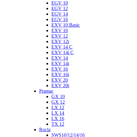
EGV 10
EGV 12
EGV 14
EGV 16
EXV 10 Basic
EXV 10
EXV 12
EXV 12i
EXV 14 C
EXV 14i C
EXV 14
EXV 14i
EXV 16
EXV 16i
EXV 20
EXV 20i
Pramac
GX 10
GX 12
LX 12
LX 14
LX 16
TX 12
Rocla
SWS10/12/14/16