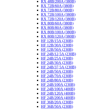
RX 48B/200A (380B)
RX 72B/60A (380B)
RX 72B/80A (380B)
RX 72B/100A (380B)
RX 72B/120A (380B)
RX 80B/60A (380B)
RX 80B/80A (380B)
RX 80B/100A (380B)
RX 80B/120A (380B)
HF 12B/15A (230B)
HF 12B/30A (230B)
HF 12B/50A (230B)
HF 24B/12,5A (230B)
HF 24B/25A (230B)
HF 24B/30A (230B)
HF 24B/37,5A (230B)
HF 24B/50A (230B)
HF 24B/70A (230B)
HF 24B/80A (230B)
HF 24B/100A (230B)
HF 24B/100A (400B)
HF 24B/120A (400B)
HF 24B/200A (400B)
HF 36B/20A (230B)
HF 36B/50A (230B)