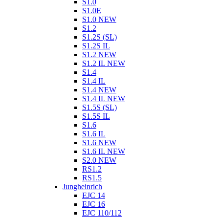
S1.0
S1.0E
S1.0 NEW
S1.2
S1.2S (SL)
S1.2S IL
S1.2 NEW
S1.2 IL NEW
S1.4
S1.4 IL
S1.4 NEW
S1.4 IL NEW
S1.5S (SL)
S1.5S IL
S1.6
S1.6 IL
S1.6 NEW
S1.6 IL NEW
S2.0 NEW
RS1.2
RS1.5
Jungheinrich
EJC 14
EJC 16
EJC 110/112