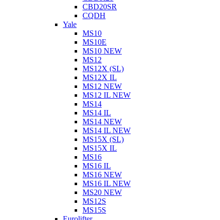
CBD20SR
CQDH
Yale
MS10
MS10E
MS10 NEW
MS12
MS12X (SL)
MS12X IL
MS12 NEW
MS12 IL NEW
MS14
MS14 IL
MS14 NEW
MS14 IL NEW
MS15X (SL)
MS15X IL
MS16
MS16 IL
MS16 NEW
MS16 IL NEW
MS20 NEW
MS12S
MS15S
Eurolifter