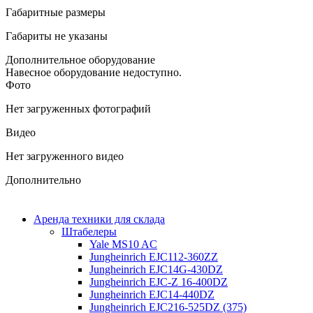
Габаритные размеры
Габариты не указаны
Дополнительное оборудование
Навесное оборудование недоступно.
Фото
Нет загруженных фотографий
Видео
Нет загруженного видео
Дополнительно
Аренда техники для склада
Штабелеры
Yale MS10 AC
Jungheinrich EJC112-360ZZ
Jungheinrich EJC14G-430DZ
Jungheinrich EJC-Z 16-400DZ
Jungheinrich EJC14-440DZ
Jungheinrich EJC216-525DZ (375)