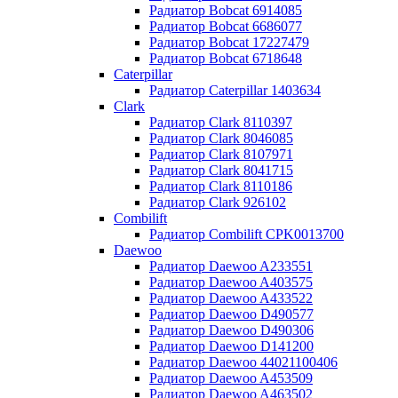
Радиатор Bobcat 6914085
Радиатор Bobcat 6686077
Радиатор Bobcat 17227479
Радиатор Bobcat 6718648
Caterpillar
Радиатор Caterpillar 1403634
Clark
Радиатор Clark 8110397
Радиатор Clark 8046085
Радиатор Clark 8107971
Радиатор Clark 8041715
Радиатор Clark 8110186
Радиатор Clark 926102
Combilift
Радиатор Combilift CPK0013700
Daewoo
Радиатор Daewoo A233551
Радиатор Daewoo A403575
Радиатор Daewoo A433522
Радиатор Daewoo D490577
Радиатор Daewoo D490306
Радиатор Daewoo D141200
Радиатор Daewoo 44021100406
Радиатор Daewoo A453509
Радиатор Daewoo A463502