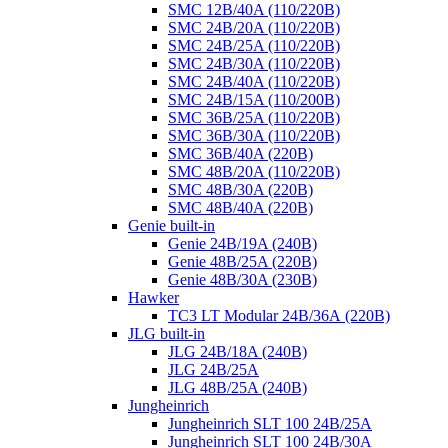
SMC 12B/40A (110/220B)
SMC 24B/20A (110/220B)
SMC 24B/25A (110/220B)
SMC 24B/30A (110/220B)
SMC 24B/40A (110/220B)
SMC 24B/15A (110/200B)
SMC 36B/25A (110/220B)
SMC 36B/30A (110/220B)
SMC 36B/40A (220B)
SMC 48B/20A (110/220B)
SMC 48B/30A (220B)
SMC 48B/40A (220B)
Genie built-in
Genie 24B/19A (240B)
Genie 48B/25A (220B)
Genie 48B/30A (230B)
Hawker
TC3 LT Modular 24В/36А (220B)
JLG built-in
JLG 24B/18A (240B)
JLG 24B/25A
JLG 48B/25A (240B)
Jungheinrich
Jungheinrich SLT 100 24B/25A
Jungheinrich SLT 100 24B/30A